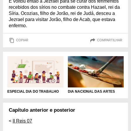
E voltou então a Jezrael para se curar dos ferimentos
recebidos dos sírios no combate contra Hazael, rei da
Síria. Ocozias, filho de Jorão, rei de Judá, desceu a
Jezrael para visitar Jorão, filho de Acab, que estava
enfermo.
COPIAR
COMPARTILHAR
DIA NACIONAL DAS ARTES
ESPECIAL DIA DO TRABALHO
Capítulo anterior e posterior
<
II Reis 07