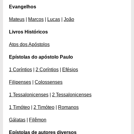
Evangelhos
Mateus
|
Marcos
|
Lucas
|
João
Livros Históricos
Atos dos Apóstolos
Epístolas do apóstolo Paulo
1 Coríntios
|
2 Coríntios
|
Efésios
Filipenses
|
Colossenses
1 Tessalonicenses
|
2 Tessalonicenses
1 Timóteo
|
2 Timóteo
|
Romanos
Gálatas
|
Filêmon
Epístolas de autores diversos