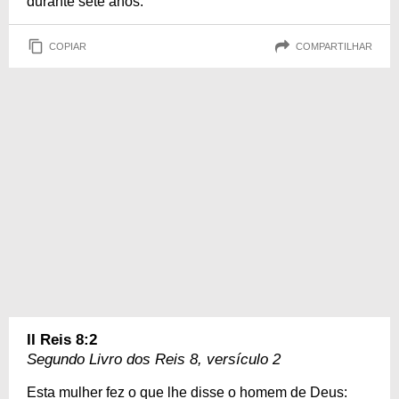
durante sete anos.
COPIAR
COMPARTILHAR
II Reis 8:2
Segundo Livro dos Reis 8, versículo 2
Esta mulher fez o que lhe disse o homem de Deus: