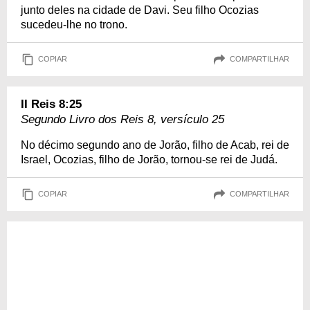
junto deles na cidade de Davi. Seu filho Ocozias
sucedeu-lhe no trono.
COPIAR
COMPARTILHAR
II Reis 8:25
Segundo Livro dos Reis 8, versículo 25
No décimo segundo ano de Jorão, filho de Acab, rei de
Israel, Ocozias, filho de Jorão, tornou-se rei de Judá.
COPIAR
COMPARTILHAR