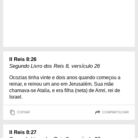
II Reis 8:26
Segundo Livro dos Reis 8, versículo 26
Ocozias tinha vinte e dois anos quando começou a
reinar, e reinou um ano em Jerusalém. Sua mãe
chamava-se Atalia, e era filha (neta) de Amri, rei de
Israel.
COPIAR
COMPARTILHAR
II Reis 8:27