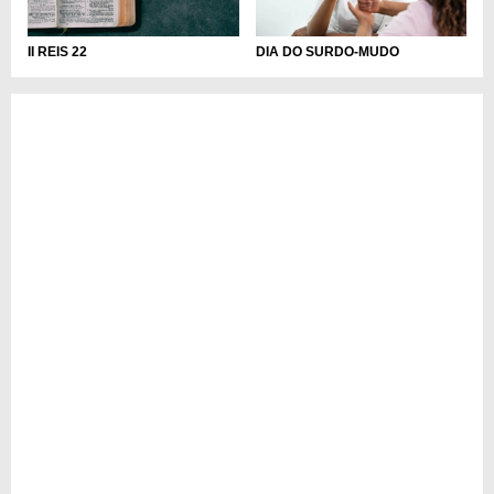
II REIS 22
DIA DO SURDO-MUDO