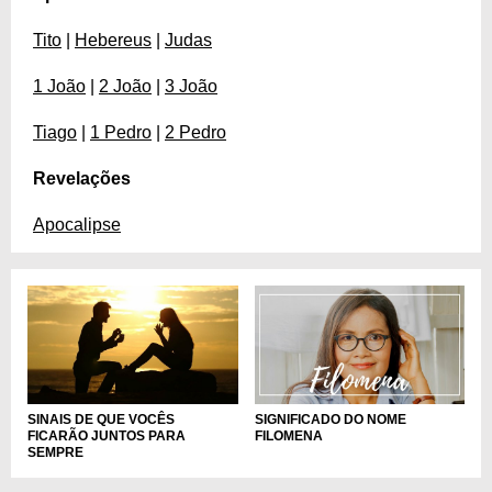
Tito
|
Hebereus
|
Judas
1 João
|
2 João
|
3 João
Tiago
|
1 Pedro
|
2 Pedro
Revelações
Apocalipse
SINAIS DE QUE VOCÊS
SIGNIFICADO DO NOME
FICARÃO JUNTOS PARA
FILOMENA
SEMPRE