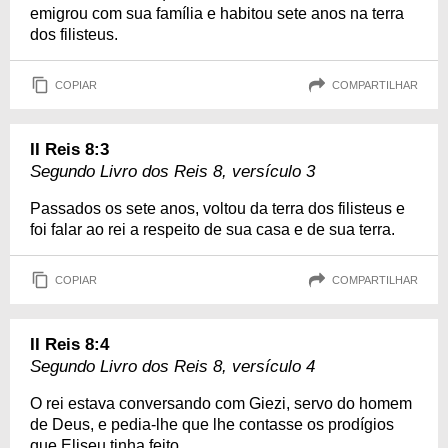
emigrou com sua família e habitou sete anos na terra
dos filisteus.
COPIAR
COMPARTILHAR
II Reis 8:3
Segundo Livro dos Reis 8, versículo 3
Passados os sete anos, voltou da terra dos filisteus e
foi falar ao rei a respeito de sua casa e de sua terra.
COPIAR
COMPARTILHAR
II Reis 8:4
Segundo Livro dos Reis 8, versículo 4
O rei estava conversando com Giezi, servo do homem
de Deus, e pedia-lhe que lhe contasse os prodígios
que Eliseu tinha feito.