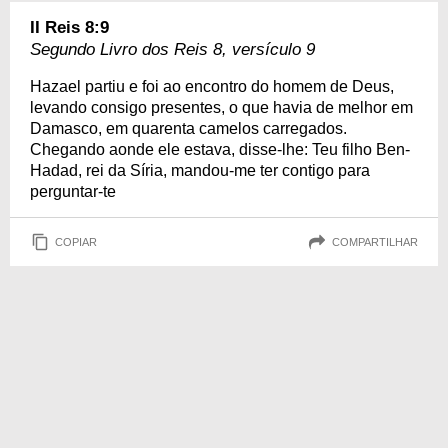
II Reis 8:9
Segundo Livro dos Reis 8, versículo 9
Hazael partiu e foi ao encontro do homem de Deus,
levando consigo presentes, o que havia de melhor em
Damasco, em quarenta camelos carregados.
Chegando aonde ele estava, disse-lhe: Teu filho Ben-
Hadad, rei da Síria, mandou-me ter contigo para
perguntar-te
COPIAR
COMPARTILHAR