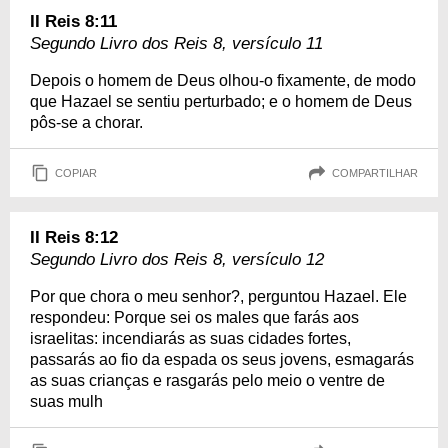
II Reis 8:11
Segundo Livro dos Reis 8, versículo 11
Depois o homem de Deus olhou-o fixamente, de modo
que Hazael se sentiu perturbado; e o homem de Deus
pôs-se a chorar.
COPIAR
COMPARTILHAR
II Reis 8:12
Segundo Livro dos Reis 8, versículo 12
Por que chora o meu senhor?, perguntou Hazael. Ele
respondeu: Porque sei os males que farás aos
israelitas: incendiarás as suas cidades fortes,
passarás ao fio da espada os seus jovens, esmagarás
as suas crianças e rasgarás pelo meio o ventre de
suas mulh