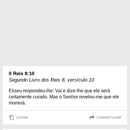
II Reis 8:10
Segundo Livro dos Reis 8, versículo 10
Eliseu respondeu-lhe: Vai e dize-lhe que ele será
certamente curado. Mas o Senhor revelou-me que ele
morrerá.
COPIAR
COMPARTILHAR