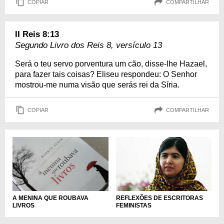
COPIAR
COMPARTILHAR
II Reis 8:13
Segundo Livro dos Reis 8, versículo 13
Será o teu servo porventura um cão, disse-lhe Hazael,
para fazer tais coisas? Eliseu respondeu: O Senhor
mostrou-me numa visão que serás rei da Síria.
COPIAR
COMPARTILHAR
REFLEXÕES DE ESCRITORAS
A MENINA QUE ROUBAVA
FEMINISTAS
LIVROS