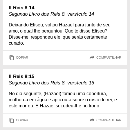
II Reis 8:14
Segundo Livro dos Reis 8, versículo 14
Deixando Eliseu, voltou Hazael para junto de seu
amo, o qual lhe perguntou: Que te disse Eliseu?
Disse-me, respondeu ele, que serás certamente
curado.
COPIAR
COMPARTILHAR
II Reis 8:15
Segundo Livro dos Reis 8, versículo 15
No dia seguinte, (Hazael) tomou uma cobertura,
molhou-a em água e aplicou-a sobre o rosto do rei, e
este morreu. E Hazael sucedeu-lhe no trono.
COPIAR
COMPARTILHAR