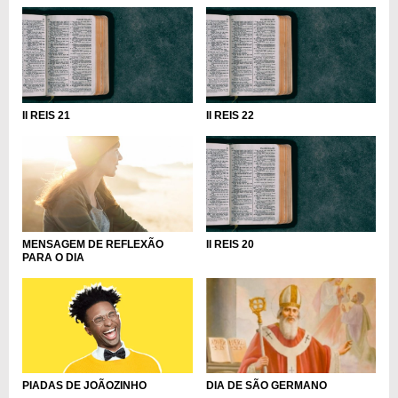
II REIS 21
II REIS 22
MENSAGEM DE REFLEXÃO
II REIS 20
PARA O DIA
DIA DE SÃO GERMANO
PIADAS DE JOÃOZINHO