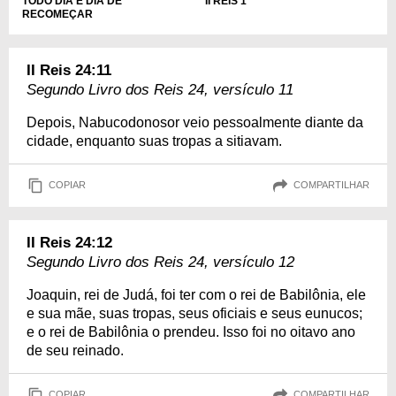
TODO DIA É DIA DE
II REIS 1
RECOMEÇAR
II Reis 24:11
Segundo Livro dos Reis 24, versículo 11
Depois, Nabucodonosor veio pessoalmente diante da
cidade, enquanto suas tropas a sitiavam.
COPIAR
COMPARTILHAR
II Reis 24:12
Segundo Livro dos Reis 24, versículo 12
Joaquin, rei de Judá, foi ter com o rei de Babilônia, ele
e sua mãe, suas tropas, seus oficiais e seus eunucos;
e o rei de Babilônia o prendeu. Isso foi no oitavo ano
de seu reinado.
COPIAR
COMPARTILHAR