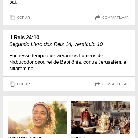
pai.
COPIAR
COMPARTILHAR
II Reis 24:10
Segundo Livro dos Reis 24, versículo 10
Foi nesse tempo que vieram os homens de
Nabucodonosor, rei de Babilônia, contra Jerusalém, e
sitiaram-na.
COPIAR
COMPARTILHAR