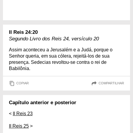
II Reis 24:20
Segundo Livro dos Reis 24, versículo 20
Assim aconteceu a Jerusalém e a Judá, porque o
Senhor queria, em sua cólera, rejeitá-los de sua
presença. Sedecias revoltou-se contra o rei de
Babilônia.
COPIAR
COMPARTILHAR
Capítulo anterior e posterior
<
II Reis 23
II Reis 25
>