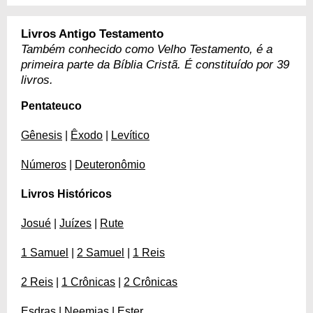
Livros Antigo Testamento
Também conhecido como Velho Testamento, é a
primeira parte da Bíblia Cristã. É constituído por 39
livros.
Pentateuco
Gênesis
|
Êxodo
|
Levítico
Números
|
Deuteronômio
Livros Históricos
Josué
|
Juízes
|
Rute
1 Samuel
|
2 Samuel
|
1 Reis
2 Reis
|
1 Crônicas
|
2 Crônicas
Esdras
|
Neemias
|
Ester