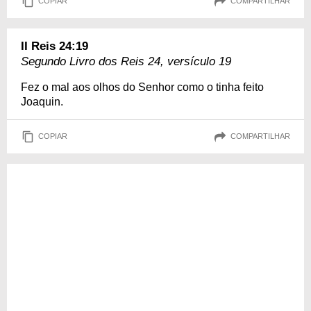
COPIAR
COMPARTILHAR
II Reis 24:19
Segundo Livro dos Reis 24, versículo 19
Fez o mal aos olhos do Senhor como o tinha feito
Joaquin.
COPIAR
COMPARTILHAR