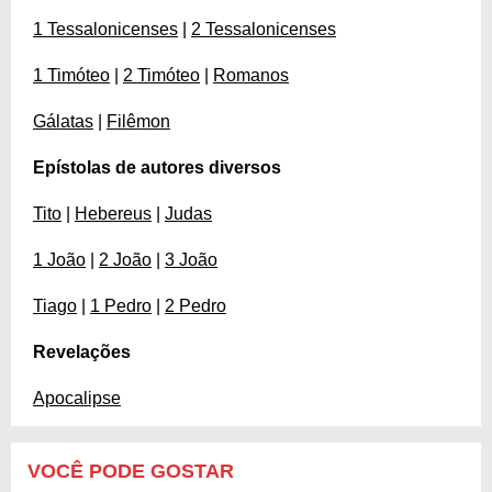
1 Tessalonicenses
|
2 Tessalonicenses
1 Timóteo
|
2 Timóteo
|
Romanos
Gálatas
|
Filêmon
Epístolas de autores diversos
Tito
|
Hebereus
|
Judas
1 João
|
2 João
|
3 João
Tiago
|
1 Pedro
|
2 Pedro
Revelações
Apocalipse
VOCÊ PODE GOSTAR