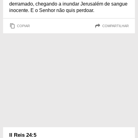
derramado, chegando a inundar Jerusalém de sangue
inocente. E o Senhor não quis perdoar.
COPIAR
COMPARTILHAR
II Reis 24:5