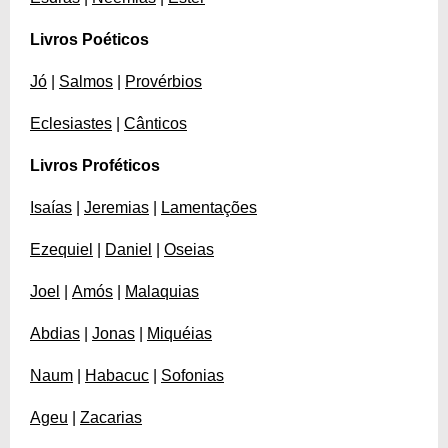
Livros Poéticos
Jó
|
Salmos
|
Provérbios
Eclesiastes
|
Cânticos
Livros Proféticos
Isaías
|
Jeremias
|
Lamentações
Ezequiel
|
Daniel
|
Oseias
Joel
|
Amós
|
Malaquias
Abdias
|
Jonas
|
Miquéias
Naum
|
Habacuc
|
Sofonias
Ageu
|
Zacarias