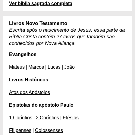
Ver bíblia sagrada completa
Livros Novo Testamento
Escrita após o nascimento de Jesus, essa parte da
Bíblia Cristã contém 27 livros que também são
conhecidos por Nova Aliança.
Evangelhos
Mateus
|
Marcos
|
Lucas
|
João
Livros Históricos
Atos dos Apóstolos
Epístolas do apóstolo Paulo
1 Coríntios
|
2 Coríntios
|
Efésios
Filipenses
|
Colossenses