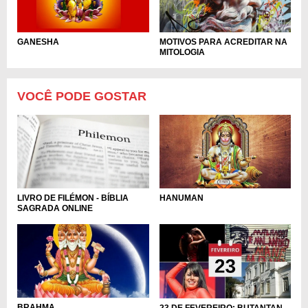
GANESHA
MOTIVOS PARA ACREDITAR NA
MITOLOGIA
VOCÊ PODE GOSTAR
LIVRO DE FILÉMON - BÍBLIA
HANUMAN
SAGRADA ONLINE
BRAHMA
23 DE FEVEREIRO: BUTANTAN,