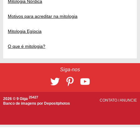
Mitologia Nórdica
Motivos para acreditar na mitologia
Mitologia Egípcia
O que é mitologia?
Siga-nos
25427
2026 © 9 Giga
CONTATO
/
ANUNCIE
Banco de imagens por
Depositphotos