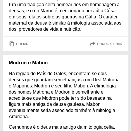
Era uma tradição celta nomear rios em homenagem a
deusas, e o rio Marne é mencionado por Júlio César
em seus relatos sobre as guerras na Gália. O caráter
maternal da deusa é similar à mitologia associada aos
rios: provedores de vida e nutrição.
COPIAR
COMPARTILHAR
Modron e Mabon
Na região do País de Gales, encontram-se dois
deuses que guardam semelhanças com Dea Matrona
e Maponos: Modron e seu filho Mabon. A etimologia
dos nomes Matrona e Modron é semelhante e
acredita-se que Modron pode ter sido baseada na
figura mais antiga da deusa gaulesa. Mabon
eventualmente seria associado também à mitologia
Arturiana.
Cernunnos é o deus mais antigo da mitologia celta,