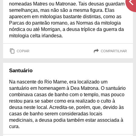
nomeadas Matres ou Matronae. Tais deusas guardam
semelhanças, mas não são a mesma figura. Elas
aparecem em mitologias bastante distintas, como as
Parcas do panteão romano, as Normas da mitologia
nórdica ou até Morrigan, a deusa tríplice da guerra da
mitologia celta irlandesa.
COPIAR
COMPARTILHAR
Santuário
Na nascente do Rio Marne, era localizado um
santuário em homenagem à Dea Matrona. O santuário
combinava casas de banho com o templo, mas pouco
restou para se saber como era realizado o culto à
deusa neste local. Acredita-se, porém, que, devido às
casas de banho serem consideradas locais
medicinais, a deusa podia também estar associada à
cura.