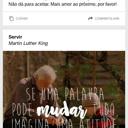
Não dá para aceitar. Mais amor ao próximo, por favor!
COPIAR
COMPARTILHAR
Servir
Martin Luther King