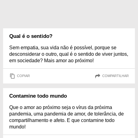
Qual é o sentido?
Sem empatia, sua vida não é possível, porque se
desconsiderar o outro, qual é o sentido de viver juntos,
em sociedade? Mais amor ao próximo!
COPIAR
COMPARTILHAR
Contamine todo mundo
Que o amor ao próximo seja o vírus da próxima
pandemia, uma pandemia de amor, de tolerância, de
compartilhamento e afeto. E que contamine todo
mundo!