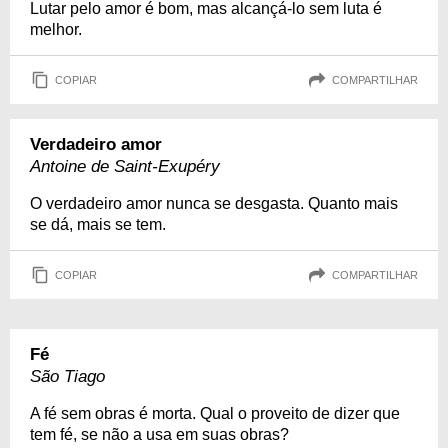
Lutar pelo amor é bom, mas alcançá-lo sem luta é
melhor.
COPIAR
COMPARTILHAR
Verdadeiro amor
Antoine de Saint-Exupéry
O verdadeiro amor nunca se desgasta. Quanto mais
se dá, mais se tem.
COPIAR
COMPARTILHAR
Fé
São Tiago
A fé sem obras é morta. Qual o proveito de dizer que
tem fé, se não a usa em suas obras?