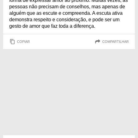
forma de expressar amor ao próximo. Muitas vezes, as
pessoas não precisam de conselhos, mas apenas de
alguém que as escute e compreenda. A escuta ativa
demonstra respeito e consideração, e pode ser um
gesto de amor que faz toda a diferença.
COPIAR
COMPARTILHAR