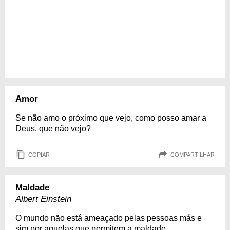
Amor
Se não amo o próximo que vejo, como posso amar a
Deus, que não vejo?
COPIAR
COMPARTILHAR
Maldade
Albert Einstein
O mundo não está ameaçado pelas pessoas más e
sim por aquelas que permitem a maldade.