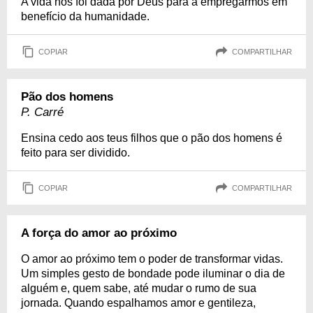
A vida nos foi dada por Deus para a empregarmos em
benefício da humanidade.
COPIAR
COMPARTILHAR
Pão dos homens
P. Carré
Ensina cedo aos teus filhos que o pão dos homens é
feito para ser dividido.
COPIAR
COMPARTILHAR
A força do amor ao próximo
O amor ao próximo tem o poder de transformar vidas.
Um simples gesto de bondade pode iluminar o dia de
alguém e, quem sabe, até mudar o rumo de sua
jornada. Quando espalhamos amor e gentileza,