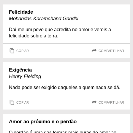
Felicidade
Mohandas Karamchand Gandhi
Dai-me um povo que acredita no amor e vereis a
felicidade sobre a terra.
COPIAR
COMPARTILHAR
Exigência
Henry Fielding
Nada pode ser exigido daqueles a quem nada se dá.
COPIAR
COMPARTILHAR
Amor ao próximo e o perdão
O perdão é uma das formas mais puras de amor ao