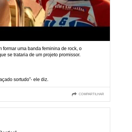
m formar uma banda feminina de rock, o
ue se trataria de um projeto promissor.
çado sortudo”- ele diz.
COMPARTILHAR