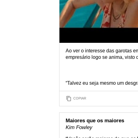
Ao ver o interesse das garotas e
empresário logo se anima, visto q
“Talvez eu seja mesmo um desgra
COPIAR
Maiores que os maiores
Kim Fowley