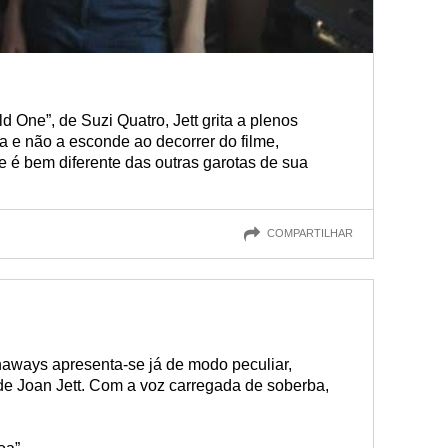
 One”, de Suzi Quatro, Jett grita a plenos
 e não a esconde ao decorrer do filme,
 é bem diferente das outras garotas de sua
COMPARTILHAR
aways apresenta-se já de modo peculiar,
e Joan Jett. Com a voz carregada de soberba,