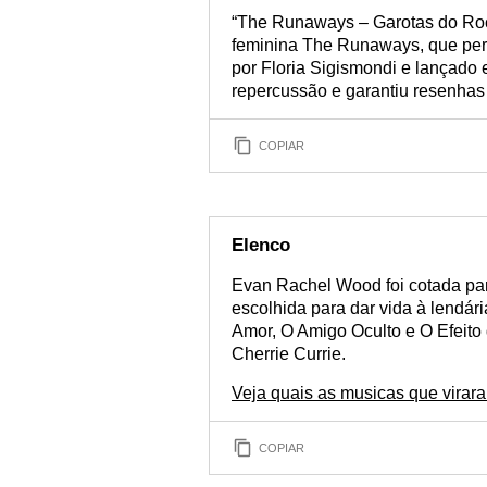
“The Runaways – Garotas do Rock
feminina The Runaways, que per
por Floria Sigismondi e lançado
repercussão e garantiu resenhas 
COPIAR
Elenco
Evan Rachel Wood foi cotada para 
escolhida para dar vida à lendár
Amor, O Amigo Oculto e O Efeito d
Cherrie Currie.
Veja quais as musicas que virara
COPIAR