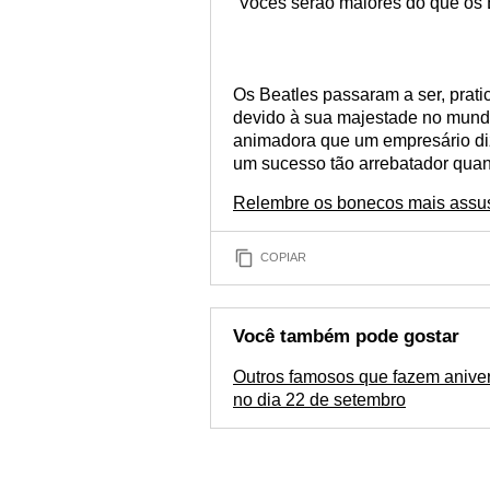
“Vocês serão maiores do que os 
Os Beatles passaram a ser, prat
devido à sua majestade no mundo
animadora que um empresário diz
um sucesso tão arrebatador quant
Relembre os bonecos mais assu
COPIAR
Você também pode gostar
Outros famosos que fazem aniver
no dia 22 de setembro