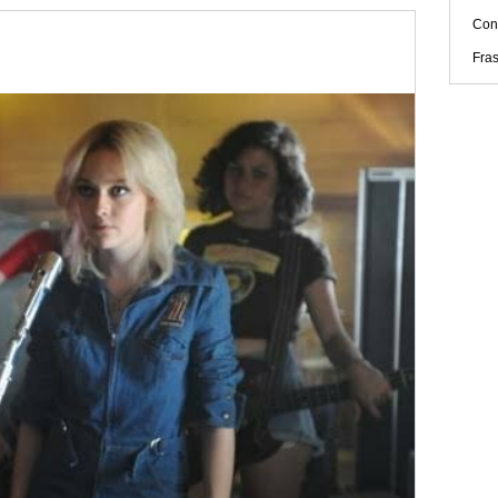
Con
Fra