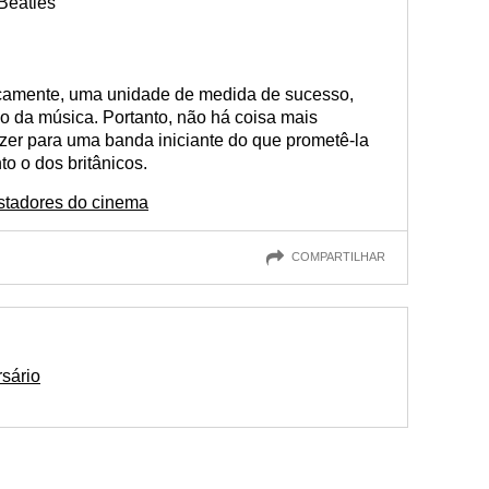
Beatles”
icamente, uma unidade de medida de sucesso,
 da música. Portanto, não há coisa mais
er para uma banda iniciante do que prometê-la
o o dos britânicos.
stadores do cinema
COMPARTILHAR
sário