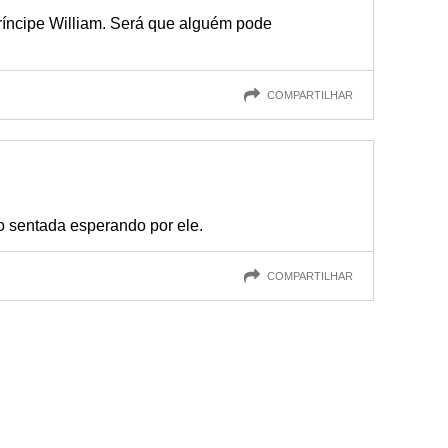
íncipe William. Será que alguém pode
COMPARTILHAR
o sentada esperando por ele.
COMPARTILHAR