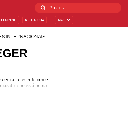
 FEMININO
AUTOAJUDA
MAIS
ES INTERNACIONAIS
EGER
ou em alta recentemente
a, mas diz que está numa