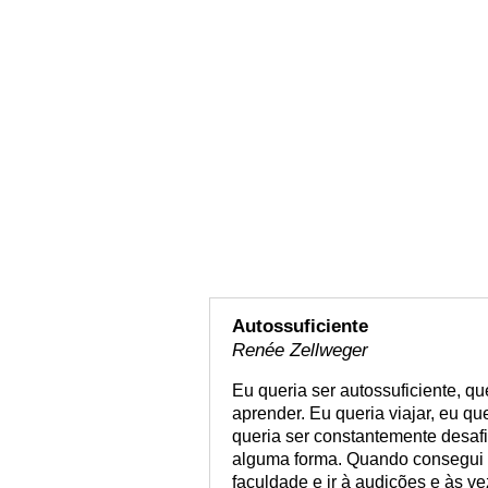
Autossuficiente
Renée Zellweger
Eu queria ser autossuficiente, q
aprender. Eu queria viajar, eu qu
queria ser constantemente desafi
alguma forma. Quando consegui 
faculdade e ir à audições e às 