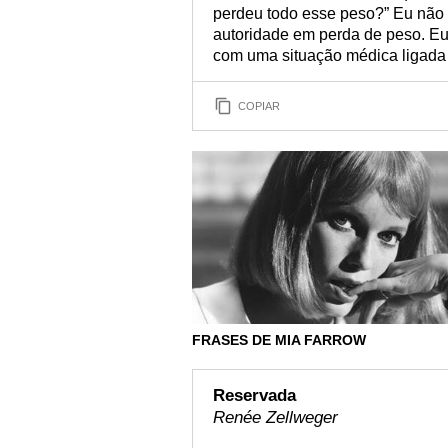
perdeu todo esse peso?” Eu não 
autoridade em perda de peso. E
com uma situação médica ligada 
COPIAR
FRASES DE MIA FARROW
Reservada
Renée Zellweger