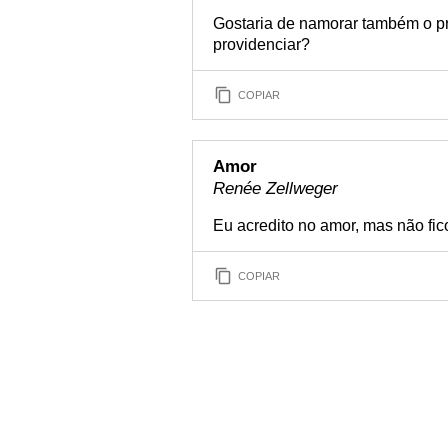
Gostaria de namorar também o pr
providenciar?
COPIAR
Amor
Renée Zellweger
Eu acredito no amor, mas não fic
COPIAR