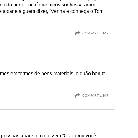
ar tudo bem. Foi aí que meus sonhos viraram
ne tocar e alguém dizer, “Venha e conheça o Tom
COMPARTILHAR
mos em termos de bens materiais, e quão bonita
COMPARTILHAR
as pessoas aparecem e dizem “Ok, como você