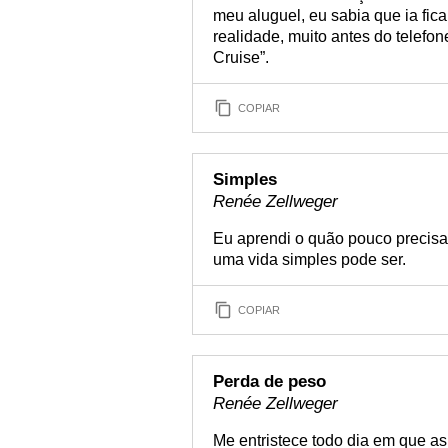
meu aluguel, eu sabia que ia fic
realidade, muito antes do telefo
Cruise”.
COPIAR
Simples
Renée Zellweger
Eu aprendi o quão pouco precisa
uma vida simples pode ser.
COPIAR
Perda de peso
Renée Zellweger
Me entristece todo dia em que 