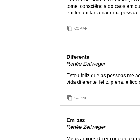
tomei consciência do caos em que
em ter um lar, amar uma pessoa,
COPIAR
Diferente
Renée Zellweger
Estou feliz que as pessoas me 
vida diferente, feliz, plena, e fic
COPIAR
Em paz
Renée Zellweger
Meus amigos dizem que eu pareç