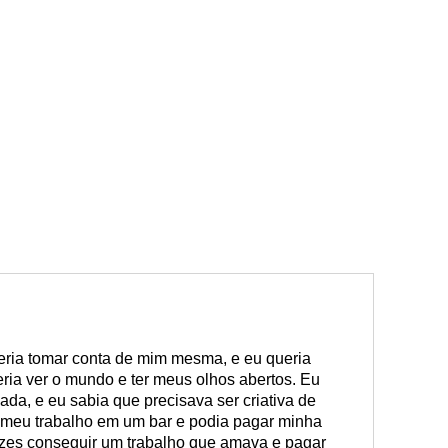
ueria tomar conta de mim mesma, e eu queria
eria ver o mundo e ter meus olhos abertos. Eu
ada, e eu sabia que precisava ser criativa de
meu trabalho em um bar e podia pagar minha
vezes conseguir um trabalho que amava e pagar