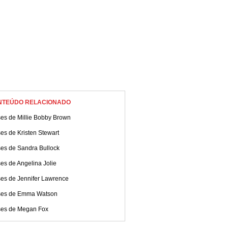
NTEÚDO RELACIONADO
ses de Millie Bobby Brown
es de Kristen Stewart
ses de Sandra Bullock
es de Angelina Jolie
ses de Jennifer Lawrence
ses de Emma Watson
ses de Megan Fox