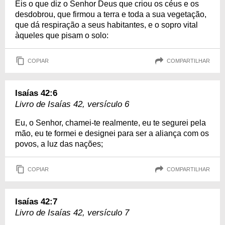
Eis o que diz o Senhor Deus que criou os céus e os
desdobrou, que firmou a terra e toda a sua vegetação,
que dá respiração a seus habitantes, e o sopro vital
àqueles que pisam o solo:
COPIAR
COMPARTILHAR
Isaías 42:6
Livro de Isaías 42, versículo 6
Eu, o Senhor, chamei-te realmente, eu te segurei pela
mão, eu te formei e designei para ser a aliança com os
povos, a luz das nações;
COPIAR
COMPARTILHAR
Isaías 42:7
Livro de Isaías 42, versículo 7