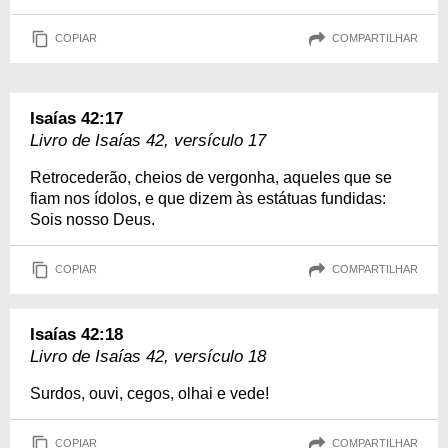
COPIAR
COMPARTILHAR
Isaías 42:17
Livro de Isaías 42, versículo 17
Retrocederão, cheios de vergonha, aqueles que se
fiam nos ídolos, e que dizem às estátuas fundidas:
Sois nosso Deus.
COPIAR
COMPARTILHAR
Isaías 42:18
Livro de Isaías 42, versículo 18
Surdos, ouvi, cegos, olhai e vede!
COPIAR
COMPARTILHAR