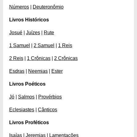
Números
|
Deuteronômio
Livros Históricos
Josué
|
Juízes
|
Rute
1 Samuel
|
2 Samuel
|
1 Reis
2 Reis
|
1 Crônicas
|
2 Crônicas
Esdras
|
Neemias
|
Ester
Livros Poéticos
Jó
|
Salmos
|
Provérbios
Eclesiastes
|
Cânticos
Livros Proféticos
Isaías
|
Jeremias
|
Lamentações