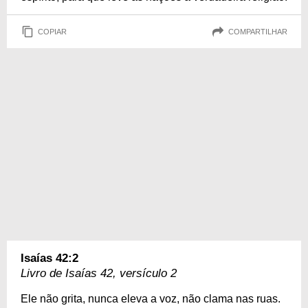
COPIAR
COMPARTILHAR
Isaías 42:2
Livro de Isaías 42, versículo 2
Ele não grita, nunca eleva a voz, não clama nas ruas.