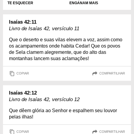
ENGANAM MAIS
TE ESQUECER
Isaías 42:11
Livro de Isaías 42, versículo 11
Que o deserto e suas vilas elevem a voz, assim como
os acampamentos onde habita Cedar! Que os povos
de Sela clamem alegremente, que do alto das
montanhas lancem suas aclamações!
COPIAR
COMPARTILHAR
Isaías 42:12
Livro de Isaías 42, versículo 12
Que dêem glória ao Senhor e espalhem seu louvor
pelas ilhas!
COPIAR
COMPARTILHAR