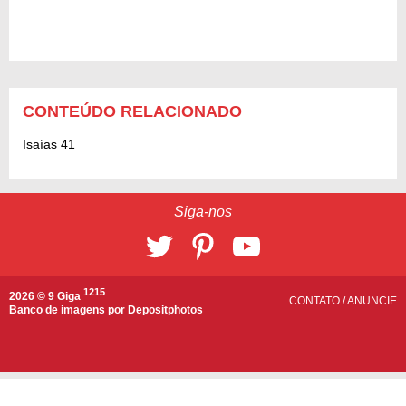
CONTEÚDO RELACIONADO
Isaías 41
Siga-nos
1215
2026 © 9 Giga
CONTATO
/
ANUNCIE
Banco de imagens por
Depositphotos