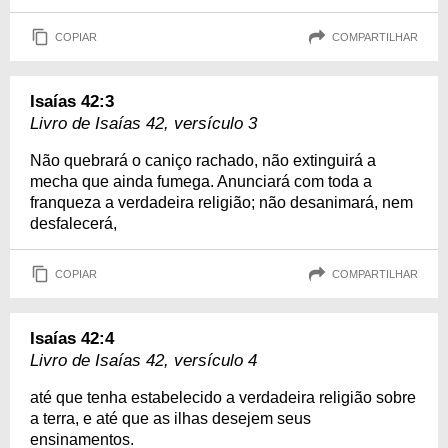
COPIAR
COMPARTILHAR
Isaías 42:3
Livro de Isaías 42, versículo 3
Não quebrará o caniço rachado, não extinguirá a
mecha que ainda fumega. Anunciará com toda a
franqueza a verdadeira religião; não desanimará, nem
desfalecerá,
COPIAR
COMPARTILHAR
Isaías 42:4
Livro de Isaías 42, versículo 4
até que tenha estabelecido a verdadeira religião sobre
a terra, e até que as ilhas desejem seus
ensinamentos.