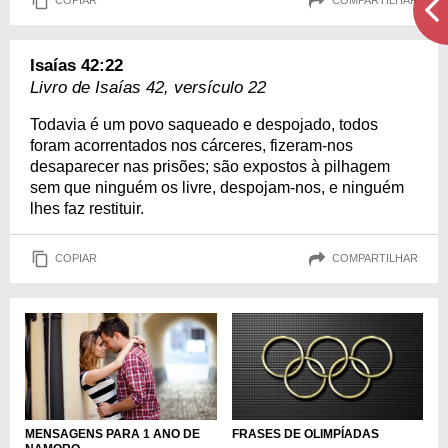
COPIAR
COMPARTILHAR
Isaías 42:22
Livro de Isaías 42, versículo 22
Todavia é um povo saqueado e despojado, todos
foram acorrentados nos cárceres, fizeram-nos
desaparecer nas prisões; são expostos à pilhagem
sem que ninguém os livre, despojam-nos, e ninguém
lhes faz restituir.
COPIAR
COMPARTILHAR
MENSAGENS PARA 1 ANO DE
FRASES DE OLIMPÍADAS