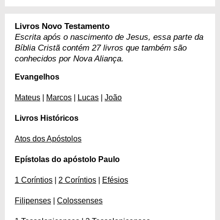
Livros Novo Testamento
Escrita após o nascimento de Jesus, essa parte da
Bíblia Cristã contém 27 livros que também são
conhecidos por Nova Aliança.
Evangelhos
Mateus
|
Marcos
|
Lucas
|
João
Livros Históricos
Atos dos Apóstolos
Epístolas do apóstolo Paulo
1 Coríntios
|
2 Coríntios
|
Efésios
Filipenses
|
Colossenses