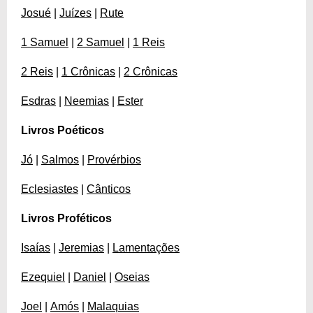
Josué
|
Juízes
|
Rute
1 Samuel
|
2 Samuel
|
1 Reis
2 Reis
|
1 Crônicas
|
2 Crônicas
Esdras
|
Neemias
|
Ester
Livros Poéticos
Jó
|
Salmos
|
Provérbios
Eclesiastes
|
Cânticos
Livros Proféticos
Isaías
|
Jeremias
|
Lamentações
Ezequiel
|
Daniel
|
Oseias
Joel
|
Amós
|
Malaquias