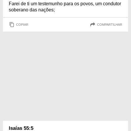
Farei de ti um testemunho para os povos, um condutor
soberano das nações;
COPIAR
COMPARTILHAR
Isaías 55:5