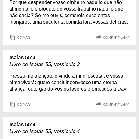
Por que despender vosso dinheiro naquilo que não
alimenta, e o produto de vosso trabalho naquilo que
não sacia? Se me ouvis, comereis excelentes
manjares, uma suculenta comida fará vossas delícias.
COPIAR
COMPARTILHAR
Isaías 55:3
Livro de Isaías 55, versículo 3
Prestai-me atenção, e vinde a mim; escutai, e vossa
alma viverá: quero concluir convosco uma eterna
aliança, outorgando-vos os favores prometidos a Davi.
COPIAR
COMPARTILHAR
Isaías 55:4
Livro de Isaías 55, versículo 4