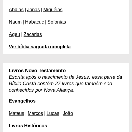
Abdias
|
Jonas
|
Miquéias
Naum
|
Habacuc
|
Sofonias
Ageu
|
Zacarias
Ver bíblia sagrada completa
Livros Novo Testamento
Escrita após o nascimento de Jesus, essa parte da
Bíblia Cristã contém 27 livros que também são
conhecidos por Nova Aliança.
Evangelhos
Mateus
|
Marcos
|
Lucas
|
João
Livros Históricos