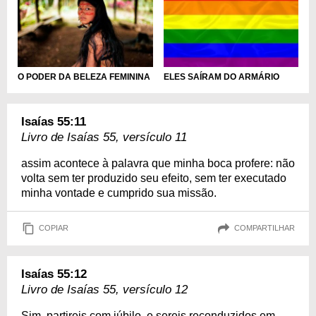
O PODER DA BELEZA FEMININA
ELES SAÍRAM DO ARMÁRIO
Isaías 55:11
Livro de Isaías 55, versículo 11
assim acontece à palavra que minha boca profere: não
volta sem ter produzido seu efeito, sem ter executado
minha vontade e cumprido sua missão.
COPIAR
COMPARTILHAR
Isaías 55:12
Livro de Isaías 55, versículo 12
Sim, partireis com júbilo, e sereis reconduzidos em