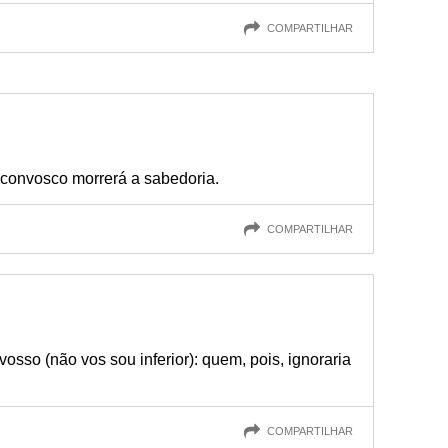
COMPARTILHAR
 convosco morrerá a sabedoria.
COMPARTILHAR
osso (não vos sou inferior): quem, pois, ignoraria
COMPARTILHAR