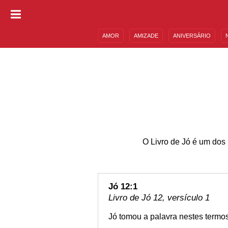
AMOR
AMIZADE
ANIVERSÁRIO
DESCULPAS
MENSAGENS E FRASES
O Livro de Jó é um dos 
Jó 12:1
Livro de Jó 12, versículo 1
Jó tomou a palavra nestes termos