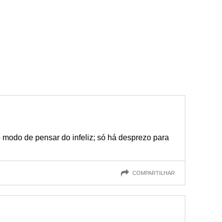
o modo de pensar do infeliz; só há desprezo para
COMPARTILHAR