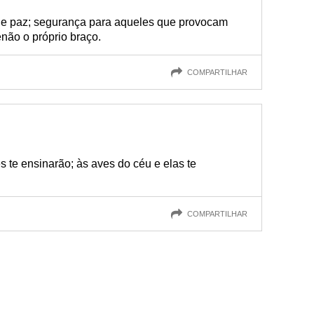
e paz; segurança para aqueles que provocam
não o próprio braço.
COMPARTILHAR
s te ensinarão; às aves do céu e elas te
COMPARTILHAR