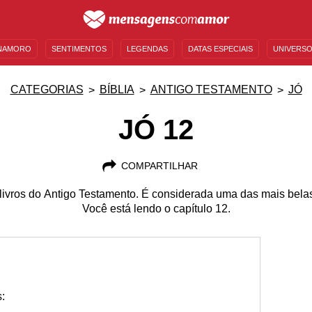
NAMORO
SENTIMENTOS
LEGENDAS
DATAS ESPECIAIS
UNIVERSO
MENSAGENS DE ANIVERSÁRIO
ENTRETENIMENTO
FAMOSOS
BÍBLIA
CATEGORIAS
BÍBLIA
ANTIGO TESTAMENTO
JÓ
JÓ 12
COMPARTILHAR
livros do Antigo Testamento. É considerada uma das mais belas 
Você está lendo o capítulo 12.
: