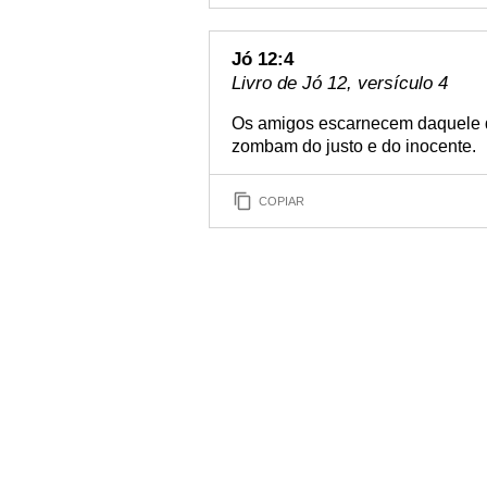
Jó 12:4
Livro de Jó 12, versículo 4
Os amigos escarnecem daquele q
zombam do justo e do inocente.
COPIAR