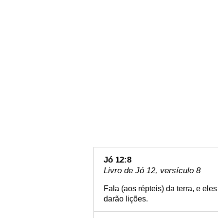
Jó 12:8
Livro de Jó 12, versículo 8
Fala (aos répteis) da terra, e ele
darão lições.