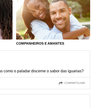
COMPANHEIROS E AMANTES
as como o paladar discerne o sabor das iguarias?
COMPARTILHAR