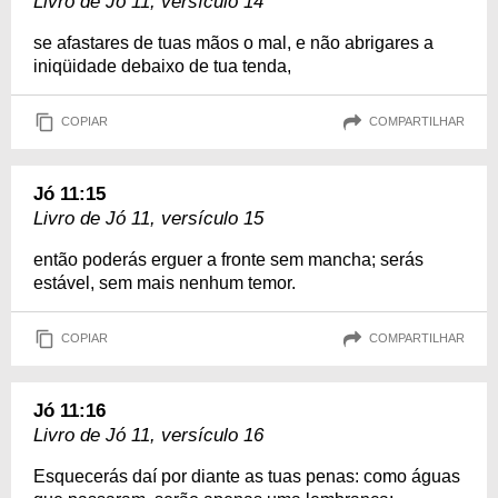
Livro de Jó 11, versículo 14
se afastares de tuas mãos o mal, e não abrigares a
iniqüidade debaixo de tua tenda,
COPIAR
COMPARTILHAR
Jó 11:15
Livro de Jó 11, versículo 15
então poderás erguer a fronte sem mancha; serás
estável, sem mais nenhum temor.
COPIAR
COMPARTILHAR
Jó 11:16
Livro de Jó 11, versículo 16
Esquecerás daí por diante as tuas penas: como águas