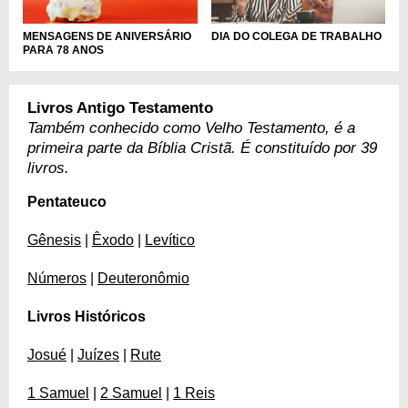
MENSAGENS DE ANIVERSÁRIO
DIA DO COLEGA DE TRABALHO
PARA 78 ANOS
Livros Antigo Testamento
Também conhecido como Velho Testamento, é a
primeira parte da Bíblia Cristã. É constituído por 39
livros.
Pentateuco
Gênesis
|
Êxodo
|
Levítico
Números
|
Deuteronômio
Livros Históricos
Josué
|
Juízes
|
Rute
1 Samuel
|
2 Samuel
|
1 Reis