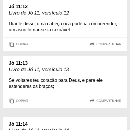
Jó 11:12
Livro de Jó 11, versículo 12
Diante disso, uma cabeça oca poderia compreender,
um asno tornar-se-ia razoável.
COPIAR
COMPARTILHAR
Jó 11:13
Livro de Jó 11, versículo 13
Se voltares teu coração para Deus, e para ele
estenderes os braços;
COPIAR
COMPARTILHAR
Jó 11:14