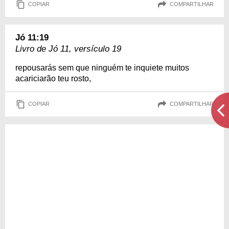
COPIAR
COMPARTILHAR
Jó 11:19
Livro de Jó 11, versículo 19
repousarás sem que ninguém te inquiete muitos
acariciarão teu rosto,
COPIAR
COMPARTILHAR