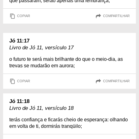
que passaram, serão apenas uma lembrança;
COPIAR
COMPARTILHAR
Jó 11:17
Livro de Jó 11, versículo 17
o futuro te será mais brilhante do que o meio-dia, as
trevas se mudarão em aurora;
COPIAR
COMPARTILHAR
Jó 11:18
Livro de Jó 11, versículo 18
terás confiança e ficarás cheio de esperança: olhando
em volta de ti, dormirás tranqüilo;