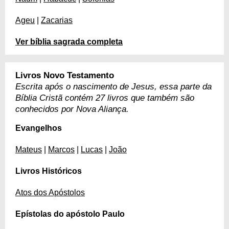
Ageu
|
Zacarias
Ver bíblia sagrada completa
Livros Novo Testamento
Escrita após o nascimento de Jesus, essa parte da
Bíblia Cristã contém 27 livros que também são
conhecidos por Nova Aliança.
Evangelhos
Mateus
|
Marcos
|
Lucas
|
João
Livros Históricos
Atos dos Apóstolos
Epístolas do apóstolo Paulo