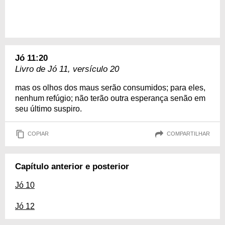
Jó 11:20
Livro de Jó 11, versículo 20
mas os olhos dos maus serão consumidos; para eles,
nenhum refúgio; não terão outra esperança senão em
seu último suspiro.
COPIAR
COMPARTILHAR
Capítulo anterior e posterior
Jó 10
Jó 12