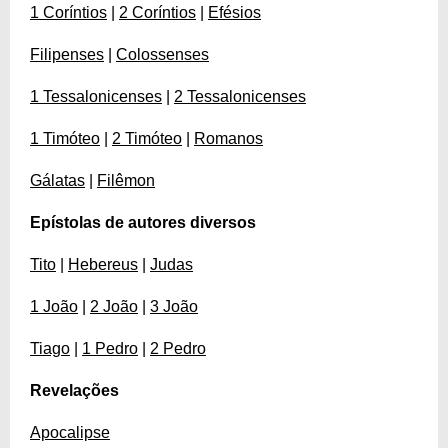
1 Coríntios
|
2 Coríntios
|
Efésios
Filipenses
|
Colossenses
1 Tessalonicenses
|
2 Tessalonicenses
1 Timóteo
|
2 Timóteo
|
Romanos
Gálatas
|
Filêmon
Epístolas de autores diversos
Tito
|
Hebereus
|
Judas
1 João
|
2 João
|
3 João
Tiago
|
1 Pedro
|
2 Pedro
Revelações
Apocalipse