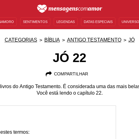
NAMORO
SENTIMENTOS
LEGENDAS
DATAS ESPECIAIS
UNIVERSO
MENSAGENS DE ANIVERSÁRIO
ENTRETENIMENTO
FAMOSOS
BÍBLIA
CATEGORIAS
BÍBLIA
ANTIGO TESTAMENTO
JÓ
JÓ 22
COMPARTILHAR
livros do Antigo Testamento. É considerada uma das mais belas 
Você está lendo o capítulo 22.
estes termos: