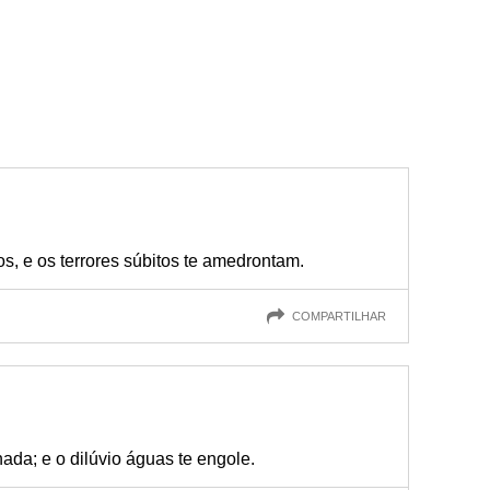
os, e os terrores súbitos te amedrontam.
COMPARTILHAR
ada; e o dilúvio águas te engole.