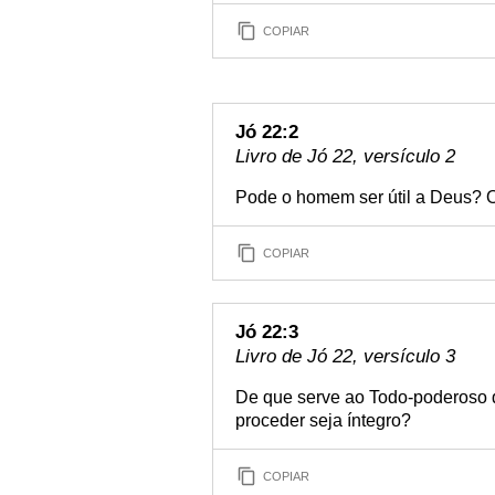
COPIAR
Jó 22:2
Livro de Jó 22, versículo 2
Pode o homem ser útil a Deus? O 
COPIAR
Jó 22:3
Livro de Jó 22, versículo 3
De que serve ao Todo-poderoso q
proceder seja íntegro?
COPIAR