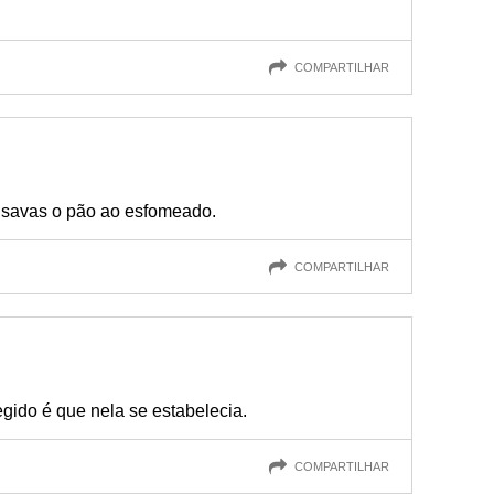
COMPARTILHAR
usavas o pão ao esfomeado.
COMPARTILHAR
tegido é que nela se estabelecia.
COMPARTILHAR