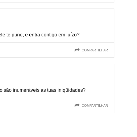
le te pune, e entra contigo em juízo?
COMPARTILHAR
ão são inumeráveis as tuas iniqüidades?
COMPARTILHAR