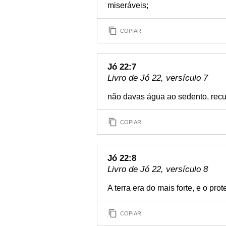
miseráveis;
COPIAR
Jó 22:7
Livro de Jó 22, versículo 7
não davas água ao sedento, rec
COPIAR
Jó 22:8
Livro de Jó 22, versículo 8
A terra era do mais forte, e o pro
COPIAR