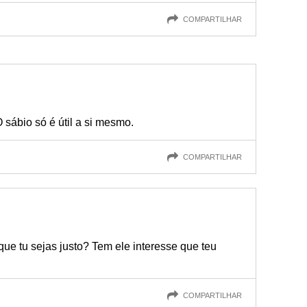
COMPARTILHAR
sábio só é útil a si mesmo.
COMPARTILHAR
ue tu sejas justo? Tem ele interesse que teu
COMPARTILHAR