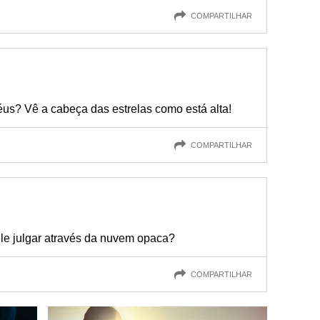
COMPARTILHAR
éus? Vê a cabeça das estrelas como está alta!
COMPARTILHAR
le julgar através da nuvem opaca?
COMPARTILHAR