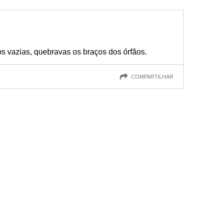
 vazias, quebravas os braços dos órfãos.
COMPARTILHAR