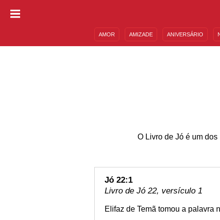
AMOR
AMIZADE
ANIVERSÁRIO
DESCULPAS
MENSAGENS E FRASES
O Livro de Jó é um dos 
Jó 22:1
Livro de Jó 22, versículo 1
Elifaz de Temã tomou a palavra n