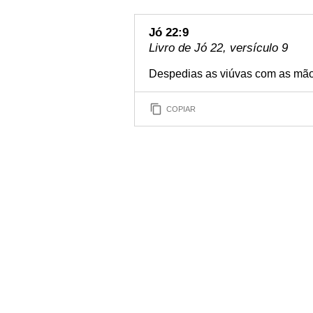
Jó 22:9
Livro de Jó 22, versículo 9
Despedias as viúvas com as mãos
COPIAR