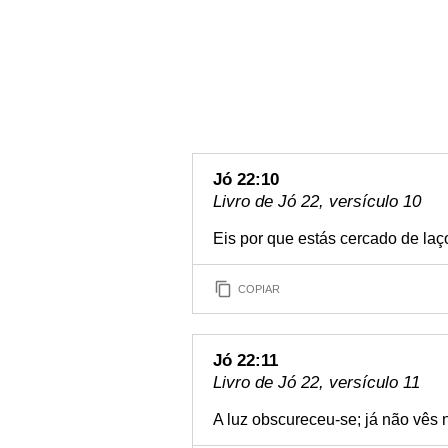
Jó 22:10
Livro de Jó 22, versículo 10
Eis por que estás cercado de laç
COPIAR
Jó 22:11
Livro de Jó 22, versículo 11
A luz obscureceu-se; já não vês n