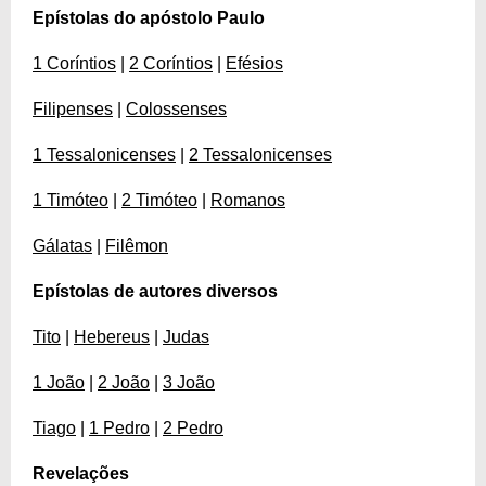
Epístolas do apóstolo Paulo
1 Coríntios
|
2 Coríntios
|
Efésios
Filipenses
|
Colossenses
1 Tessalonicenses
|
2 Tessalonicenses
1 Timóteo
|
2 Timóteo
|
Romanos
Gálatas
|
Filêmon
Epístolas de autores diversos
Tito
|
Hebereus
|
Judas
1 João
|
2 João
|
3 João
Tiago
|
1 Pedro
|
2 Pedro
Revelações