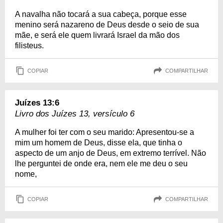
A navalha não tocará a sua cabeça, porque esse
menino será nazareno de Deus desde o seio de sua
mãe, e será ele quem livrará Israel da mão dos
filisteus.
COPIAR
COMPARTILHAR
Juízes 13:6
Livro dos Juízes 13, versículo 6
A mulher foi ter com o seu marido: Apresentou-se a
mim um homem de Deus, disse ela, que tinha o
aspecto de um anjo de Deus, em extremo terrível. Não
lhe perguntei de onde era, nem ele me deu o seu
nome,
COPIAR
COMPARTILHAR