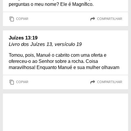
perguntas o meu nome? Ele é Magnífico.
COPIAR
COMPARTILHAR
Juízes 13:19
Livro dos Juízes 13, versículo 19
Tomou, pois, Manué o cabrito com uma oferta e
ofereceu-o ao Senhor sobre a rocha. Coisa
maravilhosa! Enquanto Manué e sua mulher olhavam
COPIAR
COMPARTILHAR