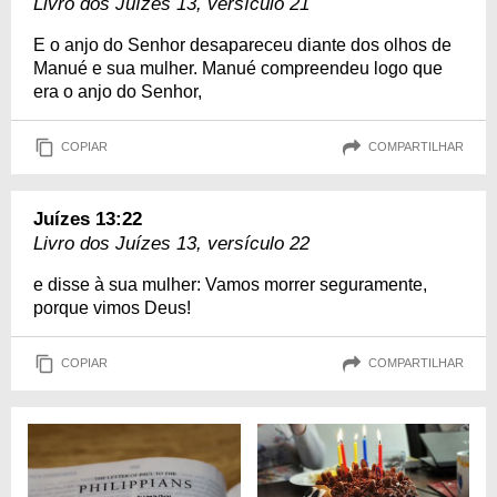
Livro dos Juízes 13, versículo 21
E o anjo do Senhor desapareceu diante dos olhos de
Manué e sua mulher. Manué compreendeu logo que
era o anjo do Senhor,
COPIAR
COMPARTILHAR
Juízes 13:22
Livro dos Juízes 13, versículo 22
e disse à sua mulher: Vamos morrer seguramente,
porque vimos Deus!
COPIAR
COMPARTILHAR