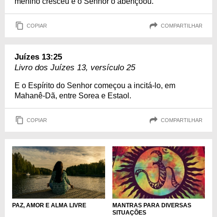
menino cresceu e o Senhor o abençoou.
COPIAR
COMPARTILHAR
Juízes 13:25
Livro dos Juízes 13, versículo 25
E o Espírito do Senhor começou a incitá-lo, em
Mahanê-Dã, entre Sorea e Estaol.
COPIAR
COMPARTILHAR
PAZ, AMOR E ALMA LIVRE
MANTRAS PARA DIVERSAS
SITUAÇÕES