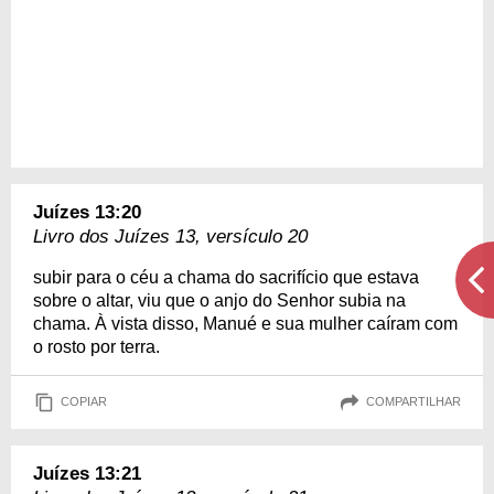
Juízes 13:20
Livro dos Juízes 13, versículo 20
subir para o céu a chama do sacrifício que estava
sobre o altar, viu que o anjo do Senhor subia na
chama. À vista disso, Manué e sua mulher caíram com
o rosto por terra.
COPIAR
COMPARTILHAR
Juízes 13:21