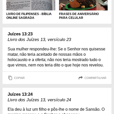
LIVRO DE FILIPENSES - BÍBLIA
FRASES DE ANIVERSÁRIO
ONLINE SAGRADA
PARA CELULAR
Juízes 13:23
Livro dos Juízes 13, versículo 23
Sua mulher respondeu-lhe: Se o Senhor nos quisesse
matar, não teria aceitado de nossas mãos o
holocausto e a oferta; não nos teria mostrado tudo o
que vimos, nem nos teria dito o que hoje nos revelou.
COPIAR
COMPARTILHAR
Juízes 13:24
Livro dos Juízes 13, versículo 24
Ela deu à luz um filho e pôs-lhe o nome de Sansão. O