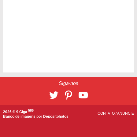
Siga-nos
586
2026 © 9 Giga
CONTATO
/
ANUNCIE
Banco de imagens por
Depositphotos