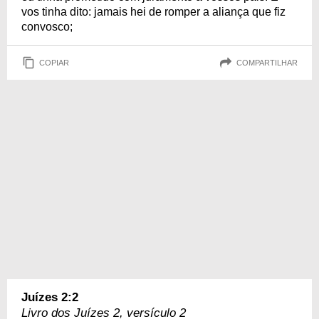
vos tinha dito: jamais hei de romper a aliança que fiz
convosco;
COPIAR
COMPARTILHAR
Juízes 2:2
Livro dos Juízes 2, versículo 2