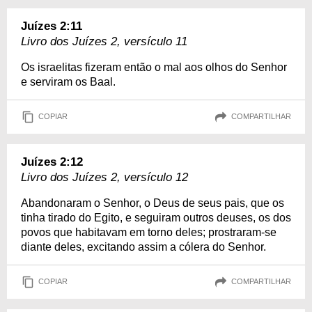
Juízes 2:11
Livro dos Juízes 2, versículo 11
Os israelitas fizeram então o mal aos olhos do Senhor
e serviram os Baal.
COPIAR
COMPARTILHAR
Juízes 2:12
Livro dos Juízes 2, versículo 12
Abandonaram o Senhor, o Deus de seus pais, que os
tinha tirado do Egito, e seguiram outros deuses, os dos
povos que habitavam em torno deles; prostraram-se
diante deles, excitando assim a cólera do Senhor.
COPIAR
COMPARTILHAR