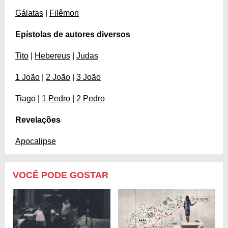
Gálatas
|
Filêmon
Epístolas de autores diversos
Tito
|
Hebereus
|
Judas
1 João
|
2 João
|
3 João
Tiago
|
1 Pedro
|
2 Pedro
Revelações
Apocalipse
VOCÊ PODE GOSTAR