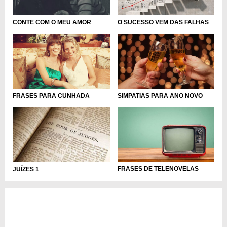
O SUCESSO VEM DAS FALHAS
CONTE COM O MEU AMOR
FRASES PARA CUNHADA
SIMPATIAS PARA ANO NOVO
FRASES DE TELENOVELAS
JUÍZES 1