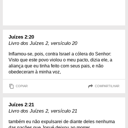
Juízes 2:20
Livro dos Juízes 2, versículo 20
Inflamou-se, pois, contra Israel a cólera do Senhor:
Visto que este povo violou o meu pacto, dizia ele, a
aliança que eu tinha feito com seus pais, e não
obedeceram à minha voz,
COPIAR
COMPARTILHAR
Juízes 2:21
Livro dos Juízes 2, versículo 21
também eu não expulsarei de diante deles nenhuma
das nações que Josué deixou ao morrer.