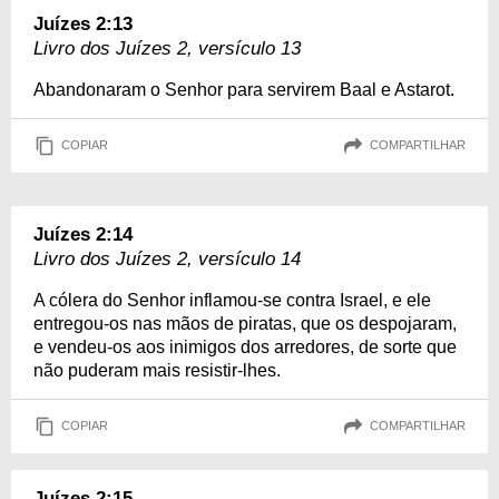
Juízes 2:13
Livro dos Juízes 2, versículo 13
Abandonaram o Senhor para servirem Baal e Astarot.
COPIAR
COMPARTILHAR
Juízes 2:14
Livro dos Juízes 2, versículo 14
A cólera do Senhor inflamou-se contra Israel, e ele
entregou-os nas mãos de piratas, que os despojaram,
e vendeu-os aos inimigos dos arredores, de sorte que
não puderam mais resistir-lhes.
COPIAR
COMPARTILHAR
Juízes 2:15