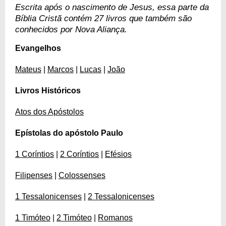
Escrita após o nascimento de Jesus, essa parte da
Bíblia Cristã contém 27 livros que também são
conhecidos por Nova Aliança.
Evangelhos
Mateus
|
Marcos
|
Lucas
|
João
Livros Históricos
Atos dos Apóstolos
Epístolas do apóstolo Paulo
1 Coríntios
|
2 Coríntios
|
Efésios
Filipenses
|
Colossenses
1 Tessalonicenses
|
2 Tessalonicenses
1 Timóteo
|
2 Timóteo
|
Romanos