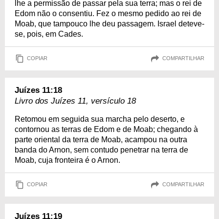
lhe a permissão de passar pela sua terra; mas o rei de
Edom não o consentiu. Fez o mesmo pedido ao rei de
Moab, que tampouco lhe deu passagem. Israel deteve-
se, pois, em Cades.
COPIAR
COMPARTILHAR
Juízes 11:18
Livro dos Juízes 11, versículo 18
Retomou em seguida sua marcha pelo deserto, e
contornou as terras de Edom e de Moab; chegando à
parte oriental da terra de Moab, acampou na outra
banda do Arnon, sem contudo penetrar na terra de
Moab, cuja fronteira é o Arnon.
COPIAR
COMPARTILHAR
Juízes 11:19