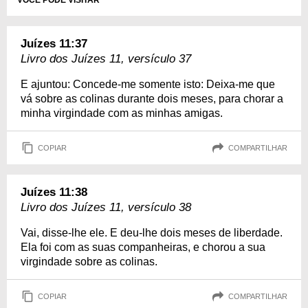
VOCÊ PODE VISITAR
Juízes 11:37
Livro dos Juízes 11, versículo 37
E ajuntou: Concede-me somente isto: Deixa-me que
vá sobre as colinas durante dois meses, para chorar a
minha virgindade com as minhas amigas.
COPIAR
COMPARTILHAR
Juízes 11:38
Livro dos Juízes 11, versículo 38
Vai, disse-lhe ele. E deu-lhe dois meses de liberdade.
Ela foi com as suas companheiras, e chorou a sua
virgindade sobre as colinas.
COPIAR
COMPARTILHAR