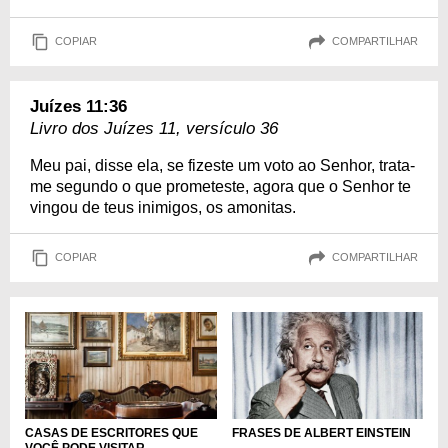
COPIAR
COMPARTILHAR
Juízes 11:36
Livro dos Juízes 11, versículo 36
Meu pai, disse ela, se fizeste um voto ao Senhor, trata-
me segundo o que prometeste, agora que o Senhor te
vingou de teus inimigos, os amonitas.
COPIAR
COMPARTILHAR
FRASES DE ALBERT EINSTEIN
CASAS DE ESCRITORES QUE