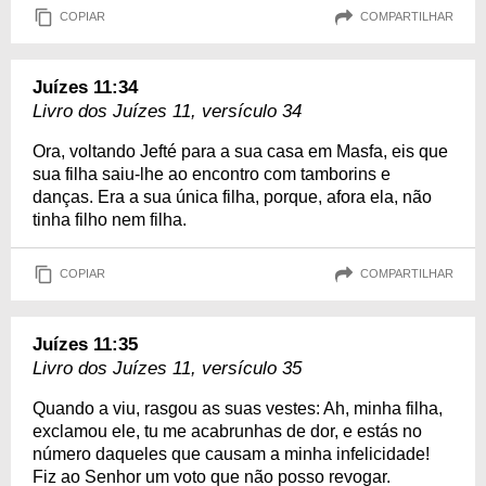
COPIAR
COMPARTILHAR
Juízes 11:34
Livro dos Juízes 11, versículo 34
Ora, voltando Jefté para a sua casa em Masfa, eis que
sua filha saiu-lhe ao encontro com tamborins e
danças. Era a sua única filha, porque, afora ela, não
tinha filho nem filha.
COPIAR
COMPARTILHAR
Juízes 11:35
Livro dos Juízes 11, versículo 35
Quando a viu, rasgou as suas vestes: Ah, minha filha,
exclamou ele, tu me acabrunhas de dor, e estás no
número daqueles que causam a minha infelicidade!
Fiz ao Senhor um voto que não posso revogar.