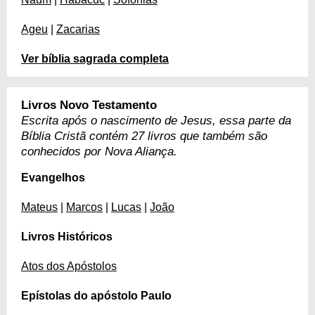
Ageu
|
Zacarias
Ver bíblia sagrada completa
Livros Novo Testamento
Escrita após o nascimento de Jesus, essa parte da
Bíblia Cristã contém 27 livros que também são
conhecidos por Nova Aliança.
Evangelhos
Mateus
|
Marcos
|
Lucas
|
João
Livros Históricos
Atos dos Apóstolos
Epístolas do apóstolo Paulo