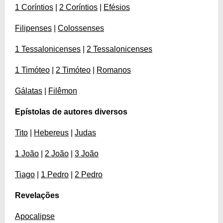
1 Coríntios
|
2 Coríntios
|
Efésios
Filipenses
|
Colossenses
1 Tessalonicenses
|
2 Tessalonicenses
1 Timóteo
|
2 Timóteo
|
Romanos
Gálatas
|
Filêmon
Epístolas de autores diversos
Tito
|
Hebereus
|
Judas
1 João
|
2 João
|
3 João
Tiago
|
1 Pedro
|
2 Pedro
Revelações
Apocalipse