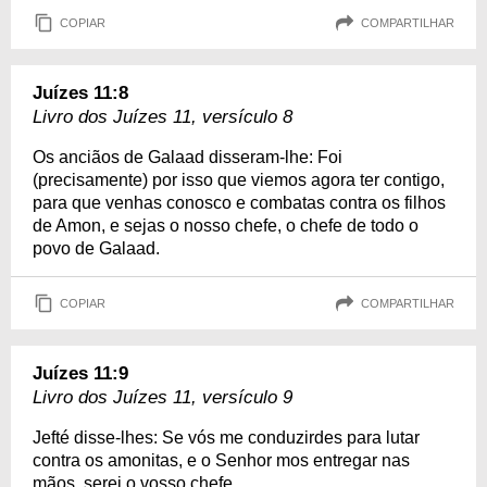
COPIAR
COMPARTILHAR
Juízes 11:8
Livro dos Juízes 11, versículo 8
Os anciãos de Galaad disseram-lhe: Foi
(precisamente) por isso que viemos agora ter contigo,
para que venhas conosco e combatas contra os filhos
de Amon, e sejas o nosso chefe, o chefe de todo o
povo de Galaad.
COPIAR
COMPARTILHAR
Juízes 11:9
Livro dos Juízes 11, versículo 9
Jefté disse-lhes: Se vós me conduzirdes para lutar
contra os amonitas, e o Senhor mos entregar nas
mãos, serei o vosso chefe.