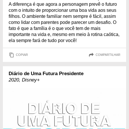
A diferença é que agora a personagem prevê o futuro
com o intuito de proporcionar uma boa vida aos seus
filhos. O ambiente familiar nem sempre é fácil, assim
como lidar com parentes pode parecer um desafio. O
fato é que a família é o que você tem de mais
importante na vida e, mesmo em meio à rotina caótica,
ela sempre fará de tudo por você!
COPIAR
COMPARTILHAR
Diário de Uma Futura Presidente
2020, Disney+