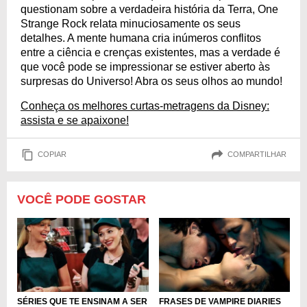
questionam sobre a verdadeira história da Terra, One
Strange Rock relata minuciosamente os seus
detalhes. A mente humana cria inúmeros conflitos
entre a ciência e crenças existentes, mas a verdade é
que você pode se impressionar se estiver aberto às
surpresas do Universo! Abra os seus olhos ao mundo!
Conheça os melhores curtas-metragens da Disney:
assista e se apaixone!
COPIAR
COMPARTILHAR
VOCÊ PODE GOSTAR
SÉRIES QUE TE ENSINAM A SER
FRASES DE VAMPIRE DIARIES