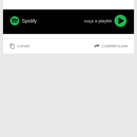
Spotify
ouça a playlist
COPIAR
COMPARTILHAR