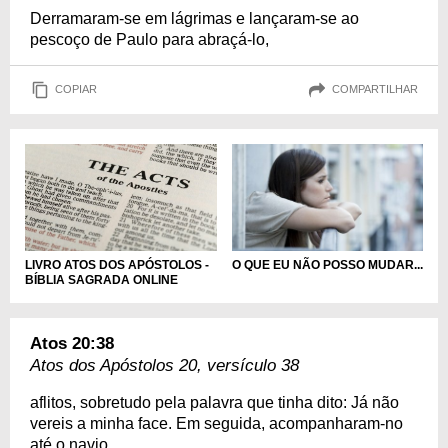
Derramaram-se em lágrimas e lançaram-se ao
pescoço de Paulo para abraçá-lo,
COPIAR
COMPARTILHAR
LIVRO ATOS DOS APÓSTOLOS -
O QUE EU NÃO POSSO MUDAR...
BÍBLIA SAGRADA ONLINE
Atos 20:38
Atos dos Apóstolos 20, versículo 38
aflitos, sobretudo pela palavra que tinha dito: Já não
vereis a minha face. Em seguida, acompanharam-no
até o navio.