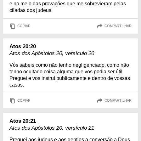
e no meio das provações que me sobrevieram pelas
ciladas dos judeus.
COPIAR
COMPARTILHAR
Atos 20:20
Atos dos Apóstolos 20, versículo 20
Vós sabeis como não tenho negligenciado, como não
tenho ocultado coisa alguma que vos podia ser útil.
Preguei e vos instruí publicamente e dentro de vossas
casas.
COPIAR
COMPARTILHAR
Atos 20:21
Atos dos Apóstolos 20, versículo 21
Preguei aos judeus e aos gentios a conversão a Deus