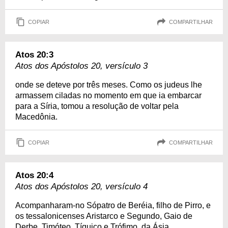
COPIAR
COMPARTILHAR
Atos 20:3
Atos dos Apóstolos 20, versículo 3
onde se deteve por três meses. Como os judeus lhe
armassem ciladas no momento em que ia embarcar
para a Síria, tomou a resolução de voltar pela
Macedônia.
COPIAR
COMPARTILHAR
Atos 20:4
Atos dos Apóstolos 20, versículo 4
Acompanharam-no Sópatro de Beréia, filho de Pirro, e
os tessalonicenses Aristarco e Segundo, Gaio de
Derbe, Timóteo, Tíquico e Trófimo, da Ásia.