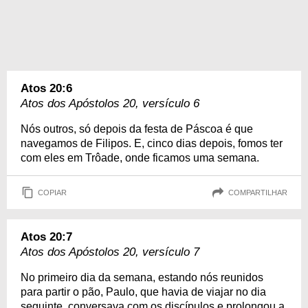
Atos 20:6
Atos dos Apóstolos 20, versículo 6
Nós outros, só depois da festa de Páscoa é que
navegamos de Filipos. E, cinco dias depois, fomos ter
com eles em Trôade, onde ficamos uma semana.
COPIAR
COMPARTILHAR
Atos 20:7
Atos dos Apóstolos 20, versículo 7
No primeiro dia da semana, estando nós reunidos
para partir o pão, Paulo, que havia de viajar no dia
seguinte, conversava com os discípulos e prolongou a