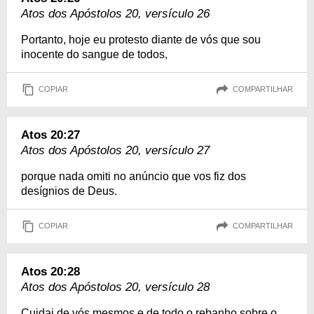
Atos dos Apóstolos 20, versículo 26
Portanto, hoje eu protesto diante de vós que sou
inocente do sangue de todos,
COPIAR
COMPARTILHAR
Atos 20:27
Atos dos Apóstolos 20, versículo 27
porque nada omiti no anúncio que vos fiz dos
desígnios de Deus.
COPIAR
COMPARTILHAR
Atos 20:28
Atos dos Apóstolos 20, versículo 28
Cuidai de vós mesmos e de todo o rebanho sobre o