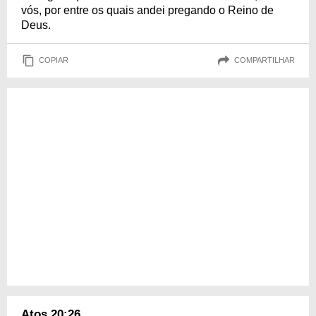
vós, por entre os quais andei pregando o Reino de
Deus.
COPIAR
COMPARTILHAR
Atos 20:26