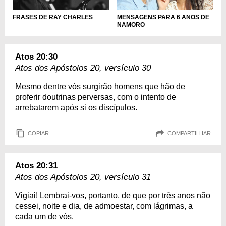
MENSAGENS PARA 6 ANOS DE
FRASES DE RAY CHARLES
NAMORO
Atos 20:30
Atos dos Apóstolos 20, versículo 30
Mesmo dentre vós surgirão homens que hão de
proferir doutrinas perversas, com o intento de
arrebatarem após si os discípulos.
COPIAR
COMPARTILHAR
Atos 20:31
Atos dos Apóstolos 20, versículo 31
Vigiai! Lembrai-vos, portanto, de que por três anos não
cessei, noite e dia, de admoestar, com lágrimas, a
cada um de vós.