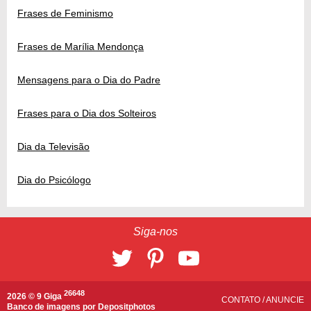
Frases de Feminismo
Frases de Marília Mendonça
Mensagens para o Dia do Padre
Frases para o Dia dos Solteiros
Dia da Televisão
Dia do Psicólogo
Siga-nos
26648
2026 © 9 Giga
CONTATO
/
ANUNCIE
Banco de imagens por
Depositphotos