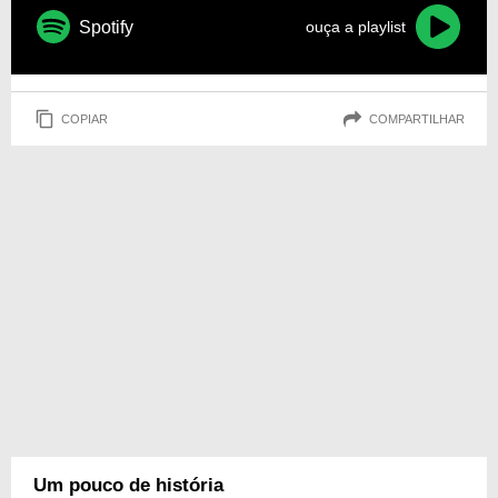
Spotify
ouça a playlist
COPIAR
COMPARTILHAR
Um pouco de história