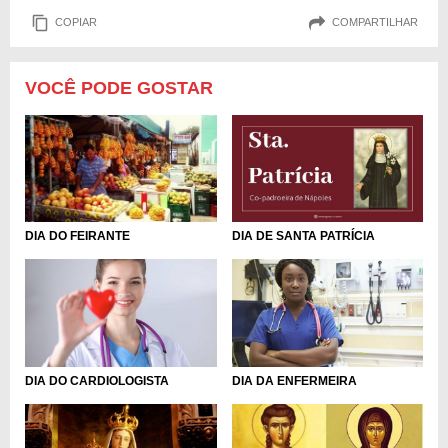
COPIAR
COMPARTILHAR
VOCÊ PODE GOSTAR
DIA DE SANTA PATRÍCIA
DIA DO FEIRANTE
DIA DO CARDIOLOGISTA
DIA DA ENFERMEIRA