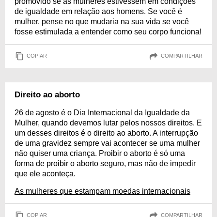
promovido se as mulheres estivessem em condições
de igualdade em relação aos homens. Se você é
mulher, pense no que mudaria na sua vida se você
fosse estimulada a entender como seu corpo funciona!
COPIAR
COMPARTILHAR
Direito ao aborto
26 de agosto é o Dia Internacional da Igualdade da
Mulher, quando devemos lutar pelos nossos direitos. E
um desses direitos é o direito ao aborto. A interrupção
de uma gravidez sempre vai acontecer se uma mulher
não quiser uma criança. Proibir o aborto é só uma
forma de proibir o aborto seguro, mas não de impedir
que ele aconteça.
As mulheres que estampam moedas internacionais
COPIAR
COMPARTILHAR