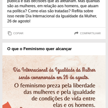
pública e das decisões que as afetariam. Mas quantas
são as mulheres, em relação aos homens, que atuam
na política? Como elas são tratadas? Reflita sobre
isso neste Dia Internacional da Igualdade da Mulher,
26 de agosto!
COPIAR
COMPARTILHAR
O que o Feminismo quer alcançar