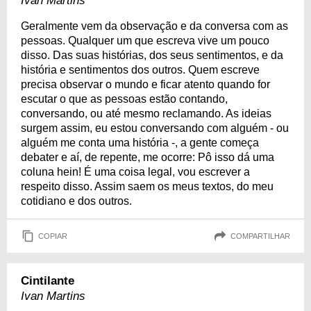
Ivan Martins
Geralmente vem da observação e da conversa com as
pessoas. Qualquer um que escreva vive um pouco
disso. Das suas histórias, dos seus sentimentos, e da
história e sentimentos dos outros. Quem escreve
precisa observar o mundo e ficar atento quando for
escutar o que as pessoas estão contando,
conversando, ou até mesmo reclamando. As ideias
surgem assim, eu estou conversando com alguém - ou
alguém me conta uma história -, a gente começa
debater e aí, de repente, me ocorre: Pô isso dá uma
coluna hein! É uma coisa legal, vou escrever a
respeito disso. Assim saem os meus textos, do meu
cotidiano e dos outros.
COPIAR
COMPARTILHAR
Cintilante
Ivan Martins