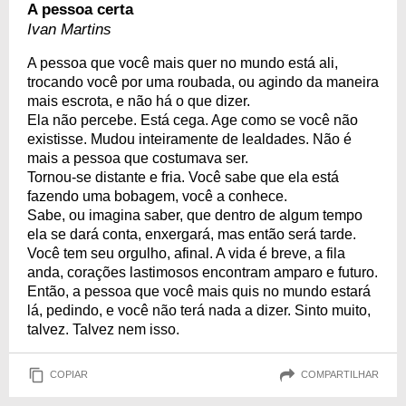
A pessoa certa
Ivan Martins
A pessoa que você mais quer no mundo está ali,
trocando você por uma roubada, ou agindo da maneira
mais escrota, e não há o que dizer.
Ela não percebe. Está cega. Age como se você não
existisse. Mudou inteiramente de lealdades. Não é
mais a pessoa que costumava ser.
Tornou-se distante e fria. Você sabe que ela está
fazendo uma bobagem, você a conhece.
Sabe, ou imagina saber, que dentro de algum tempo
ela se dará conta, enxergará, mas então será tarde.
Você tem seu orgulho, afinal. A vida é breve, a fila
anda, corações lastimosos encontram amparo e futuro.
Então, a pessoa que você mais quis no mundo estará
lá, pedindo, e você não terá nada a dizer. Sinto muito,
talvez. Talvez nem isso.
COPIAR
COMPARTILHAR