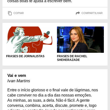
coisas boas te ajuda a escrever bem.
COPIAR
COMPARTILHAR
FRASES DE JORNALISTAS
FRASES DE RACHEL
SHEHERAZADE
Vai e vem
Ivan Martins
Entre o início glorioso e o final vale de lágrimas, nos
cabe conviver no dia a dia das nossas emoções.
As minhas, as suas, a dela. Não é fácil. A gente
conversa, combina, acerta, discute, promete e, logo