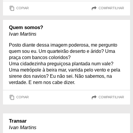
COPIAR
COMPARTILHAR
Quem somos?
Ivan Martins
Posto diante dessa imagem poderosa, me pergunto
quem sou eu. Um quarteirão deserto e árido? Uma
praça com bancos coloridos?
Uma cidadezinha preguiçosa plantada num vale?
Uma metrópole à beira mar, varrida pelo vento e pela
sirene dos navios? Eu não sei. Não sabemos, na
verdade. E nem nos cabe dizer.
COPIAR
COMPARTILHAR
Transar
Ivan Martins