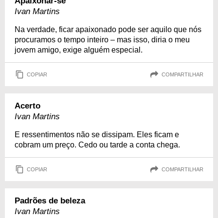
Apaixonar-se
Ivan Martins
Na verdade, ficar apaixonado pode ser aquilo que nós
procuramos o tempo inteiro – mas isso, diria o meu
jovem amigo, exige alguém especial.
COPIAR
COMPARTILHAR
Acerto
Ivan Martins
E ressentimentos não se dissipam. Eles ficam e
cobram um preço. Cedo ou tarde a conta chega.
COPIAR
COMPARTILHAR
Padrões de beleza
Ivan Martins