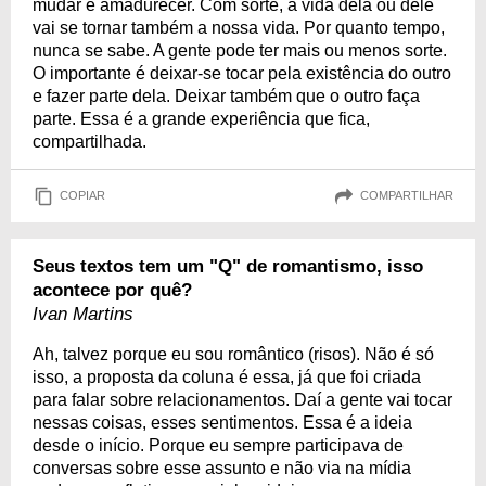
mudar e amadurecer. Com sorte, a vida dela ou dele
vai se tornar também a nossa vida. Por quanto tempo,
nunca se sabe. A gente pode ter mais ou menos sorte.
O importante é deixar-se tocar pela existência do outro
e fazer parte dela. Deixar também que o outro faça
parte. Essa é a grande experiência que fica,
compartilhada.
COPIAR
COMPARTILHAR
Seus textos tem um "Q" de romantismo, isso
acontece por quê?
Ivan Martins
Ah, talvez porque eu sou romântico (risos). Não é só
isso, a proposta da coluna é essa, já que foi criada
para falar sobre relacionamentos. Daí a gente vai tocar
nessas coisas, esses sentimentos. Essa é a ideia
desde o início. Porque eu sempre participava de
conversas sobre esse assunto e não via na mídia