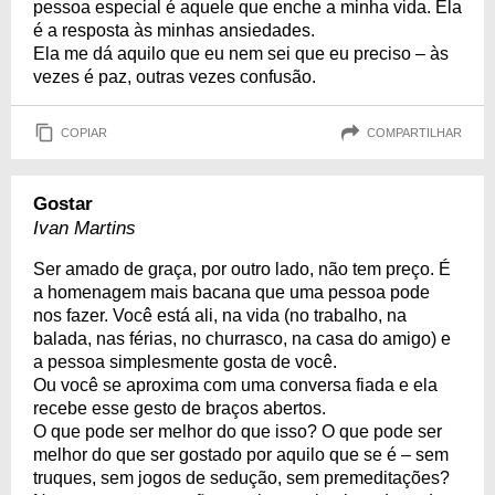
pessoa especial é aquele que enche a minha vida. Ela
é a resposta às minhas ansiedades.
Ela me dá aquilo que eu nem sei que eu preciso – às
vezes é paz, outras vezes confusão.
COPIAR
COMPARTILHAR
Gostar
Ivan Martins
Ser amado de graça, por outro lado, não tem preço. É
a homenagem mais bacana que uma pessoa pode
nos fazer. Você está ali, na vida (no trabalho, na
balada, nas férias, no churrasco, na casa do amigo) e
a pessoa simplesmente gosta de você.
Ou você se aproxima com uma conversa fiada e ela
recebe esse gesto de braços abertos.
O que pode ser melhor do que isso? O que pode ser
melhor do que ser gostado por aquilo que se é – sem
truques, sem jogos de sedução, sem premeditações?