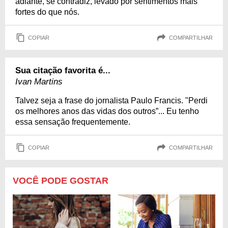
adiante, se contradiz, levado por sentimentos mais
fortes do que nós.
COPIAR
COMPARTILHAR
Sua citação favorita é...
Ivan Martins
Talvez seja a frase do jornalista Paulo Francis. "Perdi
os melhores anos das vidas dos outros”... Eu tenho
essa sensação frequentemente.
COPIAR
COMPARTILHAR
VOCÊ PODE GOSTAR