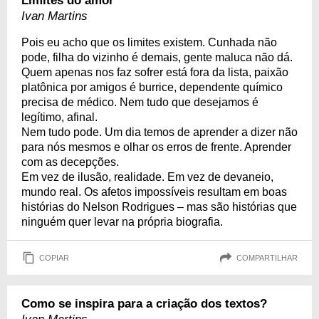
Limites do amor
Ivan Martins
Pois eu acho que os limites existem. Cunhada não
pode, filha do vizinho é demais, gente maluca não dá.
Quem apenas nos faz sofrer está fora da lista, paixão
platônica por amigos é burrice, dependente químico
precisa de médico. Nem tudo que desejamos é
legítimo, afinal.
Nem tudo pode. Um dia temos de aprender a dizer não
para nós mesmos e olhar os erros de frente. Aprender
com as decepções.
Em vez de ilusão, realidade. Em vez de devaneio,
mundo real. Os afetos impossíveis resultam em boas
histórias do Nelson Rodrigues – mas são histórias que
ninguém quer levar na própria biografia.
COPIAR
COMPARTILHAR
Como se inspira para a criação dos textos?