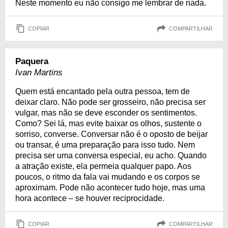
Neste momento eu não consigo me lembrar de nada.
COPIAR
COMPARTILHAR
Paquera
Ivan Martins
Quem está encantado pela outra pessoa, tem de
deixar claro. Não pode ser grosseiro, não precisa ser
vulgar, mas não se deve esconder os sentimentos.
Como? Sei lá, mas evite baixar os olhos, sustente o
sorriso, converse. Conversar não é o oposto de beijar
ou transar, é uma preparação para isso tudo. Nem
precisa ser uma conversa especial, eu acho. Quando
a atração existe, ela permeia qualquer papo. Aos
poucos, o ritmo da fala vai mudando e os corpos se
aproximam. Pode não acontecer tudo hoje, mas uma
hora acontece – se houver reciprocidade.
COPIAR
COMPARTILHAR