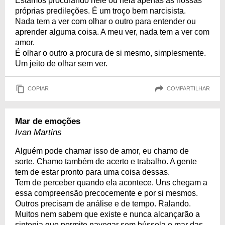
Estamos procurando nele ou nela apenas as nossas
próprias predileções. É um troço bem narcisista.
Nada tem a ver com olhar o outro para entender ou
aprender alguma coisa. A meu ver, nada tem a ver com
amor.
É olhar o outro a procura de si mesmo, simplesmente.
Um jeito de olhar sem ver.
COPIAR
COMPARTILHAR
Mar de emoções
Ivan Martins
Alguém pode chamar isso de amor, eu chamo de
sorte. Chamo também de acerto e trabalho. A gente
tem de estar pronto para uma coisa dessas.
Tem de perceber quando ela acontece. Uns chegam a
essa compreensão precocemente e por si mesmos.
Outros precisam de análise e de tempo. Ralando.
Muitos nem sabem que existe e nunca alcançarão a
sintonia que permite navegar sem bússola o mar das