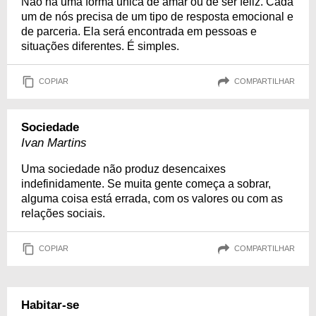
Não há uma forma única de amar ou de ser feliz. Cada
um de nós precisa de um tipo de resposta emocional e
de parceria. Ela será encontrada em pessoas e
situações diferentes. É simples.
COPIAR
COMPARTILHAR
Sociedade
Ivan Martins
Uma sociedade não produz desencaixes
indefinidamente. Se muita gente começa a sobrar,
alguma coisa está errada, com os valores ou com as
relações sociais.
COPIAR
COMPARTILHAR
Habitar-se