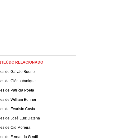
NTEÚDO RELACIONADO
ses de Galvão Bueno
es de Glória Vanique
es de Patrícia Poeta
ses de William Bonner
es de Evaristo Costa
ses de José Luiz Datena
ses de Cid Moreira
ses de Fernanda Gentil