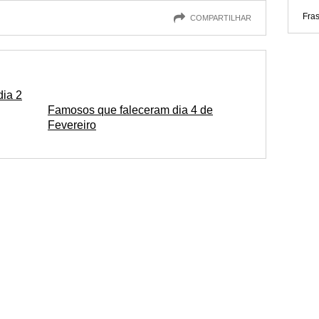
Fra
COMPARTILHAR
dia 2
Famosos que faleceram dia 4 de
Fevereiro