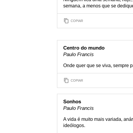
semana, a menos que se dedique à
COPIAR
Centro do mundo
Paulo Francis
Onde quer que se viva, sempre p
COPIAR
Sonhos
Paulo Francis
A vida é muito mais variada, aná
ideólogos.