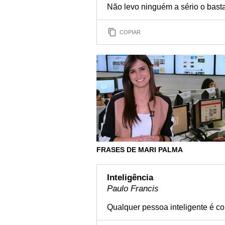
Não levo ninguém a sério o basta
COPIAR
FRASES DE MARI PALMA
Inteligência
Paulo Francis
Qualquer pessoa inteligente é con