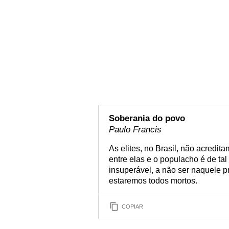
Soberania do povo
Paulo Francis
As elites, no Brasil, não acredit
entre elas e o populacho é de ta
insuperável, a não ser naquele p
estaremos todos mortos.
COPIAR