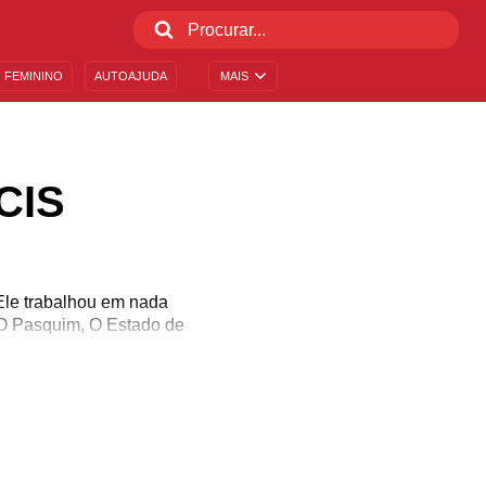
 FEMININO
AUTOAJUDA
MAIS
CIS
 Ele trabalhou em nada
, O Pasquim, O Estado de
dele!