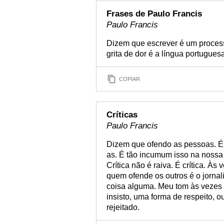
Frases de Paulo Francis
Paulo Francis
Dizem que escrever é um proces
grita de dor é a língua portugues
COPIAR
Críticas
Paulo Francis
Dizem que ofendo as pessoas. É u
as. É tão incumum isso na noss
Crítica não é raiva. É crítica. Às
quem ofende os outros é o jorna
coisa alguma. Meu tom às vezes 
insisto, uma forma de respeito, o
rejeitado.