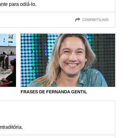
nte para odiá-lo.
COMPARTILHAR
FRASES DE FERNANDA GENTIL
traditória.