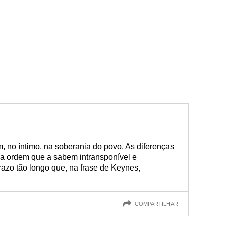
am, no íntimo, na soberania do povo. As diferenças
l a ordem que a sabem intransponível e
razo tão longo que, na frase de Keynes,
COMPARTILHAR