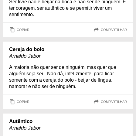
Ser livre não é beijar na boca e não ser de ninguém. É
ter coragem, ser autêntico e se permitir viver um
sentimento.
COPIAR
COMPARTILHAR
Cereja do bolo
Arnaldo Jabor
A maioria não quer ser de ninguém, mas quer que
alguém seja seu. Não dá, infelizmente, para ficar
somente com a cereja do bolo - beijar de língua,
namorar e não ser de ninguém.
COPIAR
COMPARTILHAR
Autêntico
Arnaldo Jabor