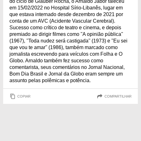
do ciclo de Glauber Rocha, o Arnaldo Jabor faleceu
em 15/02/2022 no Hospital Sírio-Libanês, lugar em
que estava internado desde dezembro de 2021 por
conta de um AVC (Acidente Vascular Cerebral).
Sucesso como crítico de teatro e cinema, e depois
premiado ao dirigir filmes como ''A opinião pública''
(1967), ''Toda nudez será castigada'' (1973) e ''Eu sei
que vou te amar'' (1986), também marcado como
jornalista escrevendo para veículos com Folha e O
Globo. Arnaldo também fez sucesso como
comentarista, seus comentários no Jornal Nacional,
Bom Dia Brasil e Jornal da Globo eram sempre um
assunto pelas polêmicas e potência.
COPIAR
COMPARTILHAR