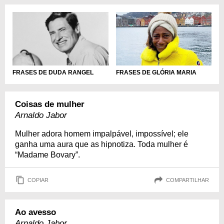
FRASES DE GLÓRIA MARIA
FRASES DE DUDA RANGEL
Coisas de mulher
Arnaldo Jabor
Mulher adora homem impalpável, impossível; ele
ganha uma aura que as hipnotiza. Toda mulher é
“Madame Bovary”.
COPIAR
COMPARTILHAR
Ao avesso
Arnaldo Jabor