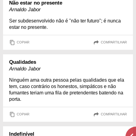
Não estar no presente
Arnaldo Jabor
Ser subdesenvolvido não é "não ter futuro"; é nunca
estar no presente.
COPIAR
COMPARTILHAR
Qualidades
Arnaldo Jabor
Ninguém ama outra pessoa pelas qualidades que ela
tem, caso contrário os honestos, simpáticos e não
fumantes teriam uma fila de pretendentes batendo na
porta.
COPIAR
COMPARTILHAR
Indefinível