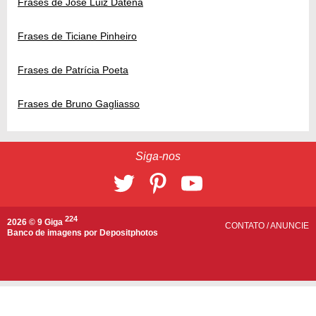
Frases de José Luiz Datena
Frases de Ticiane Pinheiro
Frases de Patrícia Poeta
Frases de Bruno Gagliasso
Siga-nos
224
2026 © 9 Giga
CONTATO
/
ANUNCIE
Banco de imagens por
Depositphotos