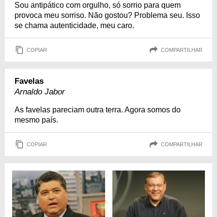
Sou antipático com orgulho, só sorrio para quem
provoca meu sorriso. Não gostou? Problema seu. Isso
se chama autenticidade, meu caro.
COPIAR
COMPARTILHAR
Favelas
Arnaldo Jabor
As favelas pareciam outra terra. Agora somos do
mesmo país.
COPIAR
COMPARTILHAR