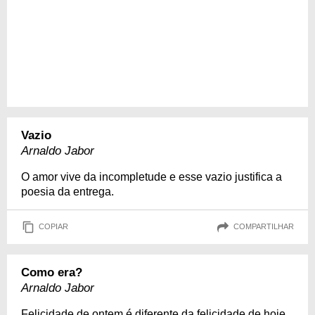
Vazio
Arnaldo Jabor
O amor vive da incompletude e esse vazio justifica a
poesia da entrega.
COPIAR
COMPARTILHAR
Como era?
Arnaldo Jabor
Felicidade de ontem é diferente da felicidade de hoje.