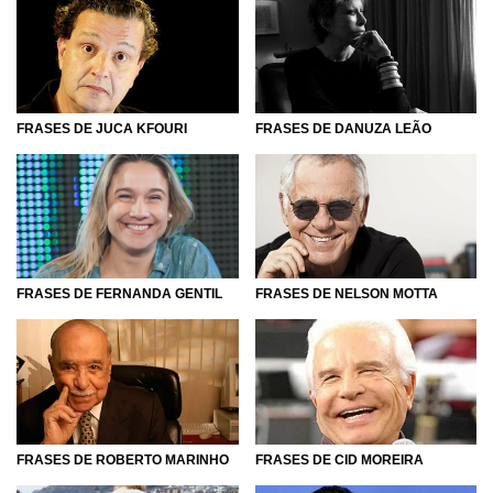
FRASES DE JUCA KFOURI
FRASES DE DANUZA LEÃO
FRASES DE FERNANDA GENTIL
FRASES DE NELSON MOTTA
FRASES DE ROBERTO MARINHO
FRASES DE CID MOREIRA