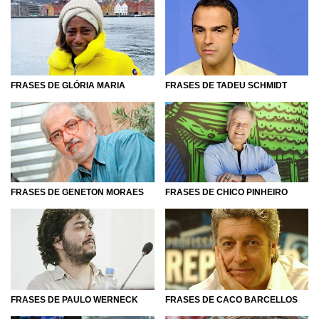
FRASES DE GLÓRIA MARIA
FRASES DE TADEU SCHMIDT
FRASES DE GENETON MORAES
FRASES DE CHICO PINHEIRO
FRASES DE PAULO WERNECK
FRASES DE CACO BARCELLOS