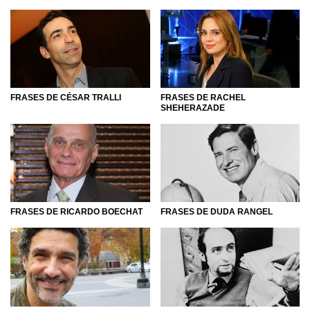
FRASES DE CÉSAR TRALLI
FRASES DE RACHEL
SHEHERAZADE
FRASES DE RICARDO BOECHAT
FRASES DE DUDA RANGEL