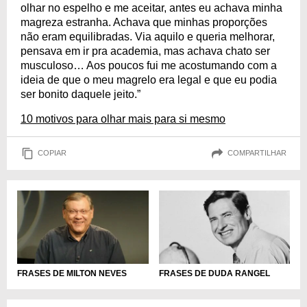
olhar no espelho e me aceitar, antes eu achava minha
magreza estranha. Achava que minhas proporções
não eram equilibradas. Via aquilo e queria melhorar,
pensava em ir pra academia, mas achava chato ser
musculoso… Aos poucos fui me acostumando com a
ideia de que o meu magrelo era legal e que eu podia
ser bonito daquele jeito.”
10 motivos para olhar mais para si mesmo
COPIAR
COMPARTILHAR
FRASES DE MILTON NEVES
FRASES DE DUDA RANGEL