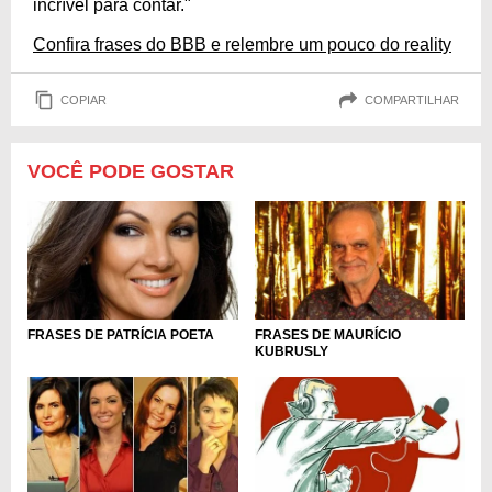
incrível para contar."
Confira frases do BBB e relembre um pouco do reality
COPIAR
COMPARTILHAR
VOCÊ PODE GOSTAR
FRASES DE PATRÍCIA POETA
FRASES DE MAURÍCIO
KUBRUSLY