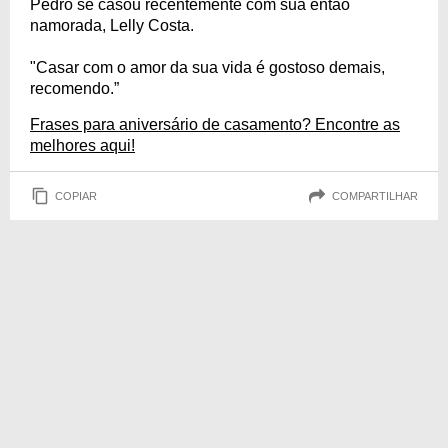
Pedro se casou recentemente com sua então
namorada, Lelly Costa.
"Casar com o amor da sua vida é gostoso demais,
recomendo.”
Frases para aniversário de casamento? Encontre as
melhores aqui!
COPIAR
COMPARTILHAR