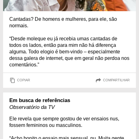
Cantadas? De homens e mulheres, para ele, são
normais.
“Desde moleque eu já recebia umas cantadas de
todos os lados, então para mim não há diferença
alguma. Todo elogio é bem-vindo – especialmente
dessa galera de internet, que em geral não perdoa nos
comentários.”
COPIAR
COMPARTILHAR
Em busca de referências
Observatório da TV
Ele revela que sempre gostou de ver ensaios nus,
fossem femininos ou masculinos.
“Acho bonito o ensaio mais sensual, nu. Muita gente