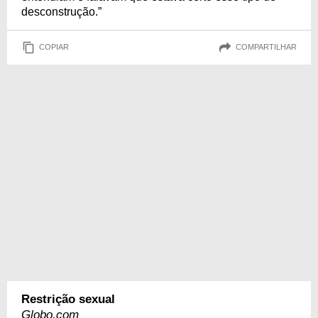
desconstrução.”
COPIAR
COMPARTILHAR
Restrição sexual
Globo.com