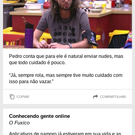
Pedro conta que para ele é natural enviar nudes, mas
que todo cuidado é pouco.
“Já, sempre rola, mas sempre tive muito cuidado com
isso para não vazar.”
COPIAR
COMPARTILHAR
Conhecendo gente online
O Fuxico
Aplicativos de namoro já estiveram em sua vida e as