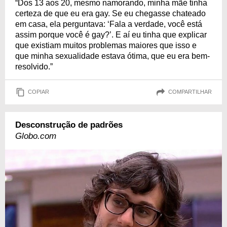
“Dos 13 aos 20, mesmo namorando, minha mãe tinha
certeza de que eu era gay. Se eu chegasse chateado
em casa, ela perguntava: ‘Fala a verdade, você está
assim porque você é gay?’. E aí eu tinha que explicar
que existiam muitos problemas maiores que isso e
que minha sexualidade estava ótima, que eu era bem-
resolvido.”
COPIAR
COMPARTILHAR
Desconstrução de padrões
Globo.com