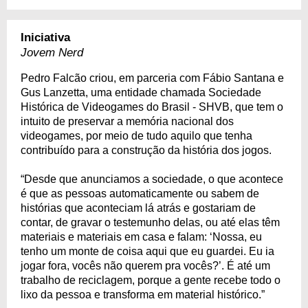
Iniciativa
Jovem Nerd
Pedro Falcão criou, em parceria com Fábio Santana e
Gus Lanzetta, uma entidade chamada Sociedade
Histórica de Videogames do Brasil - SHVB, que tem o
intuito de preservar a memória nacional dos
videogames, por meio de tudo aquilo que tenha
contribuído para a construção da história dos jogos.
“Desde que anunciamos a sociedade, o que acontece
é que as pessoas automaticamente ou sabem de
histórias que aconteciam lá atrás e gostariam de
contar, de gravar o testemunho delas, ou até elas têm
materiais e materiais em casa e falam: ‘Nossa, eu
tenho um monte de coisa aqui que eu guardei. Eu ia
jogar fora, vocês não querem pra vocês?’. É até um
trabalho de reciclagem, porque a gente recebe todo o
lixo da pessoa e transforma em material histórico.”