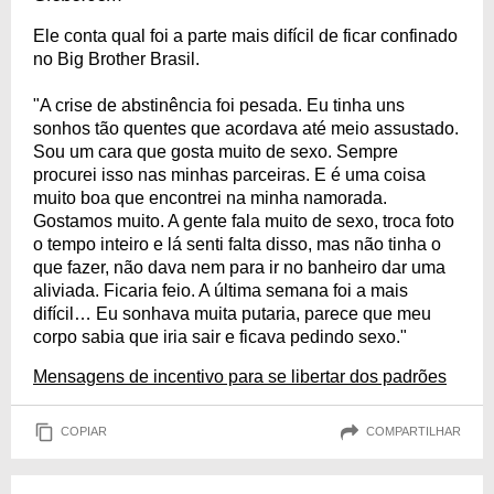
Ele conta qual foi a parte mais difícil de ficar confinado
no Big Brother Brasil.
"A crise de abstinência foi pesada. Eu tinha uns
sonhos tão quentes que acordava até meio assustado.
Sou um cara que gosta muito de sexo. Sempre
procurei isso nas minhas parceiras. E é uma coisa
muito boa que encontrei na minha namorada.
Gostamos muito. A gente fala muito de sexo, troca foto
o tempo inteiro e lá senti falta disso, mas não tinha o
que fazer, não dava nem para ir no banheiro dar uma
aliviada. Ficaria feio. A última semana foi a mais
difícil… Eu sonhava muita putaria, parece que meu
corpo sabia que iria sair e ficava pedindo sexo."
Mensagens de incentivo para se libertar dos padrões
COPIAR
COMPARTILHAR