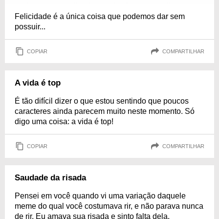
Felicidade é a única coisa que podemos dar sem
possuir...
COPIAR
COMPARTILHAR
A vida é top
É tão difícil dizer o que estou sentindo que poucos
caracteres ainda parecem muito neste momento. Só
digo uma coisa: a vida é top!
COPIAR
COMPARTILHAR
Saudade da risada
Pensei em você quando vi uma variação daquele
meme do qual você costumava rir, e não parava nunca
de rir. Eu amava sua risada e sinto falta dela.