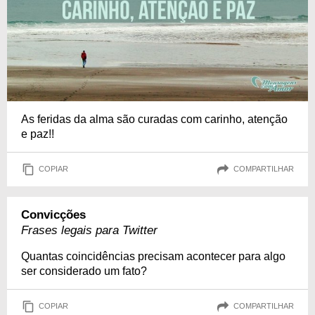
As feridas da alma são curadas com carinho, atenção
e paz!!
COPIAR
COMPARTILHAR
Convicções
Frases legais para Twitter
Quantas coincidências precisam acontecer para algo
ser considerado um fato?
COPIAR
COMPARTILHAR