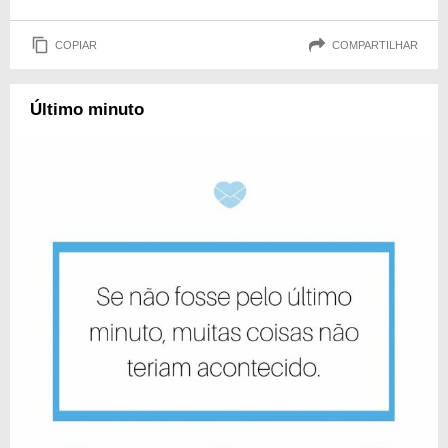
COPIAR
COMPARTILHAR
Último minuto