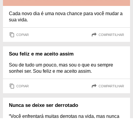
Cada novo dia é uma nova chance para você mudar a
sua vida.
COPIAR
COMPARTILHAR
Sou feliz e me aceito assim
Sou de tudo um pouco, mas sou o que eu sempre
sonhei ser. Sou feliz e me aceito assim.
COPIAR
COMPARTILHAR
Nunca se deixe ser derrotado
“Você enfrentará muitas derrotas na vida, mas nunca
se deixe ser derrotado.”