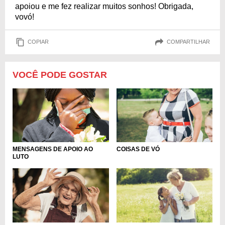
apoiou e me fez realizar muitos sonhos! Obrigada,
vovó!
COPIAR
COMPARTILHAR
VOCÊ PODE GOSTAR
MENSAGENS DE APOIO AO
COISAS DE VÓ
LUTO