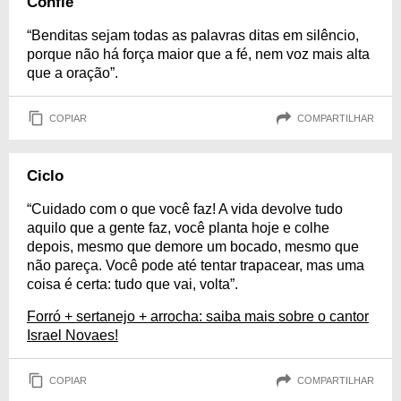
Confie
“Benditas sejam todas as palavras ditas em silêncio,
porque não há força maior que a fé, nem voz mais alta
que a oração”.
COPIAR
COMPARTILHAR
Ciclo
“Cuidado com o que você faz! A vida devolve tudo
aquilo que a gente faz, você planta hoje e colhe
depois, mesmo que demore um bocado, mesmo que
não pareça. Você pode até tentar trapacear, mas uma
coisa é certa: tudo que vai, volta”.
Forró + sertanejo + arrocha: saiba mais sobre o cantor
Israel Novaes!
COPIAR
COMPARTILHAR