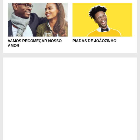
VAMOS RECOMEÇAR NOSSO
PIADAS DE JOÃOZINHO
AMOR