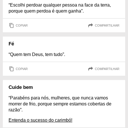
“Escolhi perdoar qualquer pessoa na face da terra,
porque quem perdoa é quem ganha”.
COPIAR
COMPARTILHAR
Fé
“Quem tem Deus, tem tudo”.
COPIAR
COMPARTILHAR
Cuide bem
“Parabéns para nós, mulheres, que nunca vamos
morrer de frio, porque sempre estamos cobertas de
razão”.
Entenda o sucesso do carimbó!