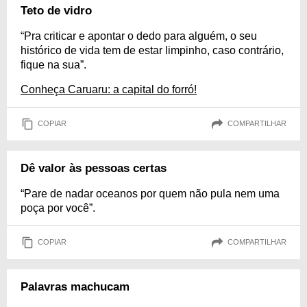
Teto de vidro
“Pra criticar e apontar o dedo para alguém, o seu
histórico de vida tem de estar limpinho, caso contrário,
fique na sua”.
Conheça Caruaru: a capital do forró!
COPIAR
COMPARTILHAR
Dê valor às pessoas certas
“Pare de nadar oceanos por quem não pula nem uma
poça por você”.
COPIAR
COMPARTILHAR
Palavras machucam