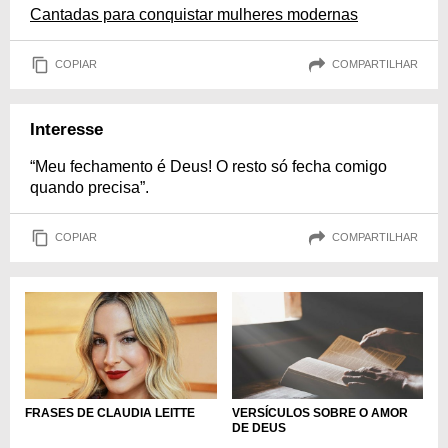
Cantadas para conquistar mulheres modernas
COPIAR
COMPARTILHAR
Interesse
“Meu fechamento é Deus! O resto só fecha comigo
quando precisa”.
COPIAR
COMPARTILHAR
FRASES DE CLAUDIA LEITTE
VERSÍCULOS SOBRE O AMOR
DE DEUS