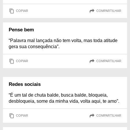
COPIAR
COMPARTILHAR
Pense bem
“Palavra mal lançada não tem volta, mas toda atitude
gera sua consequência”.
COPIAR
COMPARTILHAR
Redes sociais
“É um tal de chuta balde, busca balde, bloqueia,
desbloqueia, some da minha vida, volta aqui, te amo”.
COPIAR
COMPARTILHAR