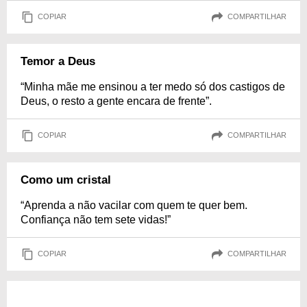
COPIAR
COMPARTILHAR
Temor a Deus
“Minha mãe me ensinou a ter medo só dos castigos de
Deus, o resto a gente encara de frente”.
COPIAR
COMPARTILHAR
Como um cristal
“Aprenda a não vacilar com quem te quer bem.
Confiança não tem sete vidas!”
COPIAR
COMPARTILHAR