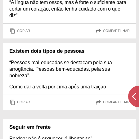
“A língua não tem ossos, mas é forte o suficiente para
cortar um coração, então tenha cuidado com o que
diz”.
COPIAR
COMPARTILHAR
Existem dois tipos de pessoas
“Pessoas mal-educadas se destacam pela sua
arrogância. Pessoas bem-educadas, pela sua
nobreza”.
Como dar a volta por cima após uma traição
COPIAR
COMPARTILHAR
Seguir em frente
Perdoar não é esquecer, é libertar-se”.