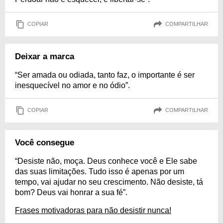
COPIAR
COMPARTILHAR
Deixar a marca
“Ser amada ou odiada, tanto faz, o importante é ser
inesquecível no amor e no ódio”.
COPIAR
COMPARTILHAR
Você consegue
“Desiste não, moça. Deus conhece você e Ele sabe
das suas limitações. Tudo isso é apenas por um
tempo, vai ajudar no seu crescimento. Não desiste, tá
bom? Deus vai honrar a sua fé”.
Frases motivadoras para não desistir nunca!