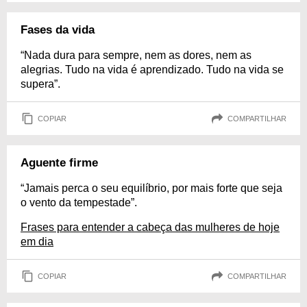
Fases da vida
“Nada dura para sempre, nem as dores, nem as
alegrias. Tudo na vida é aprendizado. Tudo na vida se
supera”.
COPIAR
COMPARTILHAR
Aguente firme
“Jamais perca o seu equilíbrio, por mais forte que seja
o vento da tempestade”.
Frases para entender a cabeça das mulheres de hoje
em dia
COPIAR
COMPARTILHAR