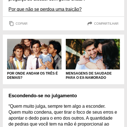
Por que não se perdoa uma traição?
COPIAR
COMPARTILHAR
MENSAGENS DE SAUDADE
POR ONDE ANDAM OS TRÊS É
PARA O EX-NAMORADO
DEMAIS?
Escondendo-se no julgamento
“Quem muito julga, sempre tem algo a esconder.
Quem muito condena, quer tirar o foco de seus erros e
apontar o dedo para o erro dos outros. A quantidade
de pedras que você tem na mão é proporcional ao