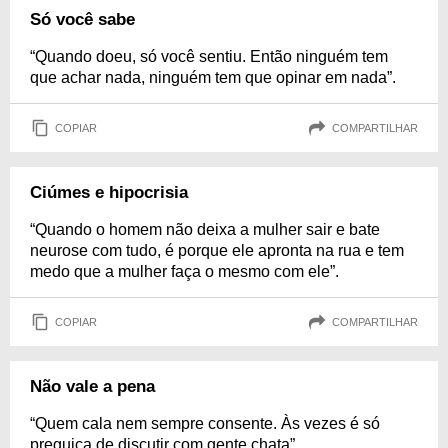
Só você sabe
“Quando doeu, só você sentiu. Então ninguém tem
que achar nada, ninguém tem que opinar em nada”.
COPIAR
COMPARTILHAR
Ciúmes e hipocrisia
“Quando o homem não deixa a mulher sair e bate
neurose com tudo, é porque ele apronta na rua e tem
medo que a mulher faça o mesmo com ele”.
COPIAR
COMPARTILHAR
Não vale a pena
“Quem cala nem sempre consente. Às vezes é só
preguiça de discutir com gente chata”.