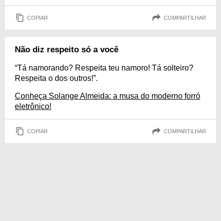
COPIAR
COMPARTILHAR
Não diz respeito só a você
“Tá namorando? Respeita teu namoro! Tá solteiro?
Respeita o dos outros!”.
Conheça Solange Almeida: a musa do moderno forró
eletrônico!
COPIAR
COMPARTILHAR