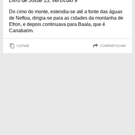
Livro de Josué 15, versículo 9
Do cimo do monte, estendia-se até a fonte das águas
de Neftoa, dirigia-se para as cidades da montanha de
Efron, e depois continuava para Baala, que é
Cariatiarim.
COPIAR
COMPARTILHAR