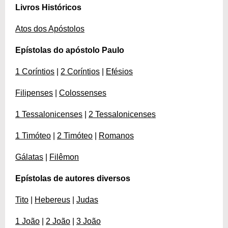
Livros Históricos
Atos dos Apóstolos
Epístolas do apóstolo Paulo
1 Coríntios
|
2 Coríntios
|
Efésios
Filipenses
|
Colossenses
1 Tessalonicenses
|
2 Tessalonicenses
1 Timóteo
|
2 Timóteo
|
Romanos
Gálatas
|
Filêmon
Epístolas de autores diversos
Tito
|
Hebereus
|
Judas
1 João
|
2 João
|
3 João