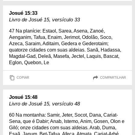
Josué 15:33
Livro de Josué 15, versículo 33
47 Na planície: Estaol, Sarea, Asena, Zanoé,
Aenganim, Tafua, Enaim, Jerimot, Odolão, Soco,
Azeca, Saraim, Aditaim, Gedera e Gederotaim;
quatorze cidades com suas aldeias. Sanã, Hadassa,
Magdal-Gad, Deleã, Masefa, Jectel, Laquis, Bascat,
Eglon, Quebon, Le
COPIAR
COMPARTILHAR
Josué 15:48
Livro de Josué 15, versículo 48
60 Na montanha: Samir, Jeter, Socot, Dana, Cariat-
Sena, que é Dabir; Anab, Istemo, Anim, Gosen, Olon e
Giló; onze cidades com suas aldeias. Arab, Duma,
Esaã, Janum, Bet-Tafua, Afeca, Atmata, Cariat-Arbé,