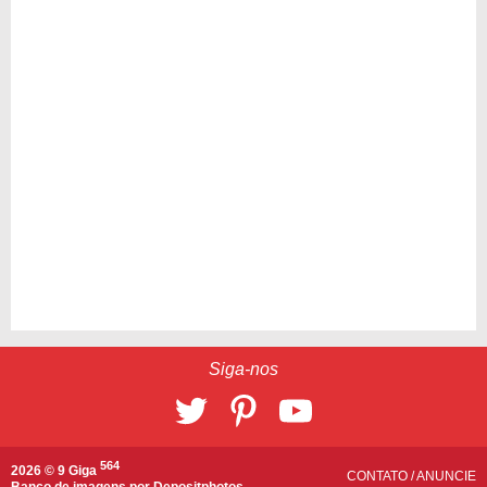
Siga-nos
564
2026 © 9 Giga
CONTATO
/
ANUNCIE
Banco de imagens por
Depositphotos