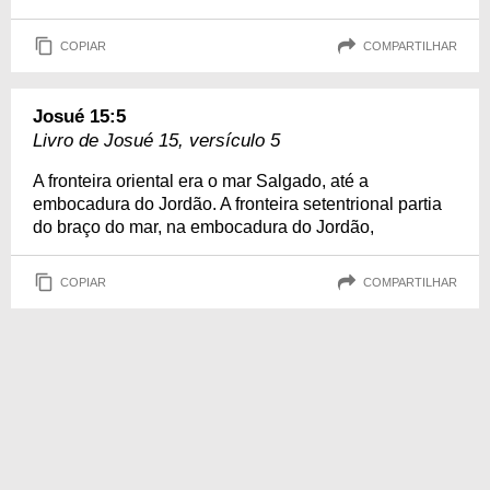
COPIAR
COMPARTILHAR
Josué 15:5
Livro de Josué 15, versículo 5
A fronteira oriental era o mar Salgado, até a
embocadura do Jordão. A fronteira setentrional partia
do braço do mar, na embocadura do Jordão,
COPIAR
COMPARTILHAR