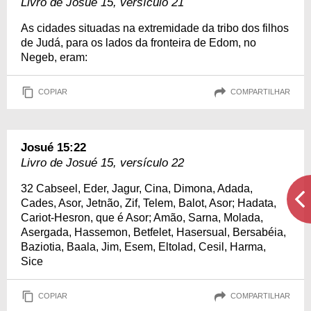
Livro de Josué 15, versículo 21
As cidades situadas na extremidade da tribo dos filhos
de Judá, para os lados da fronteira de Edom, no
Negeb, eram:
COPIAR
COMPARTILHAR
Josué 15:22
Livro de Josué 15, versículo 22
32 Cabseel, Eder, Jagur, Cina, Dimona, Adada,
Cades, Asor, Jetnão, Zif, Telem, Balot, Asor; Hadata,
Cariot-Hesron, que é Asor; Amão, Sarna, Molada,
Asergada, Hassemon, Betfelet, Hasersual, Bersabéia,
Baziotia, Baala, Jim, Esem, Eltolad, Cesil, Harma,
Sice
COPIAR
COMPARTILHAR