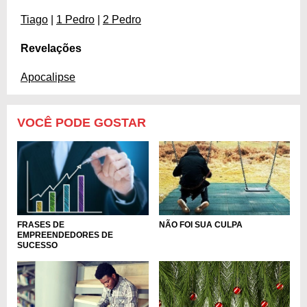
Tiago
|
1 Pedro
|
2 Pedro
Revelações
Apocalipse
VOCÊ PODE GOSTAR
FRASES DE
NÃO FOI SUA CULPA
EMPREENDEDORES DE
SUCESSO