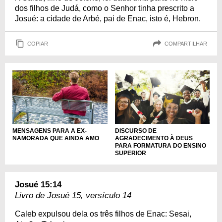
dos filhos de Judá, como o Senhor tinha prescrito a
Josué: a cidade de Arbé, pai de Enac, isto é, Hebron.
COPIAR
COMPARTILHAR
DISCURSO DE
MENSAGENS PARA A EX-
AGRADECIMENTO À DEUS
NAMORADA QUE AINDA AMO
PARA FORMATURA DO ENSINO
SUPERIOR
Josué 15:14
Livro de Josué 15, versículo 14
Caleb expulsou dela os três filhos de Enac: Sesai,