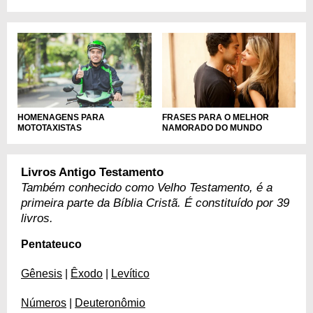
HOMENAGENS PARA
FRASES PARA O MELHOR
MOTOTAXISTAS
NAMORADO DO MUNDO
Livros Antigo Testamento
Também conhecido como Velho Testamento, é a
primeira parte da Bíblia Cristã. É constituído por 39
livros.
Pentateuco
Gênesis
|
Êxodo
|
Levítico
Números
|
Deuteronômio