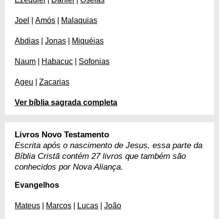
Joel
|
Amós
|
Malaquias
Abdias
|
Jonas
|
Miquéias
Naum
|
Habacuc
|
Sofonias
Ageu
|
Zacarias
Ver bíblia sagrada completa
Livros Novo Testamento
Escrita após o nascimento de Jesus, essa parte da
Bíblia Cristã contém 27 livros que também são
conhecidos por Nova Aliança.
Evangelhos
Mateus
|
Marcos
|
Lucas
|
João