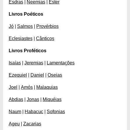
Esdras
|
Neemias
|
Ester
Livros Poéticos
Jó
|
Salmos
|
Provérbios
Eclesiastes
|
Cânticos
Livros Proféticos
Isaías
|
Jeremias
|
Lamentações
Ezequiel
|
Daniel
|
Oseias
Joel
|
Amós
|
Malaquias
Abdias
|
Jonas
|
Miquéias
Naum
|
Habacuc
|
Sofonias
Ageu
|
Zacarias