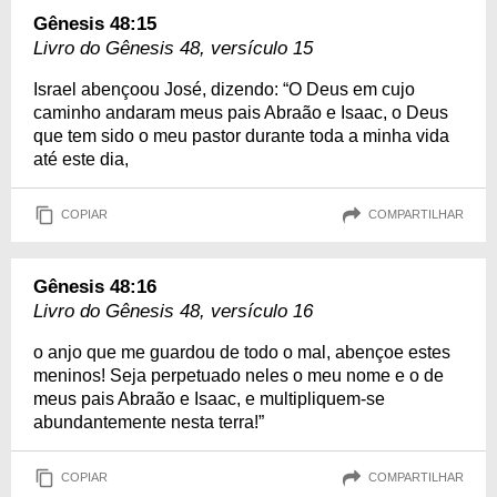
Gênesis 48:15
Livro do Gênesis 48, versículo 15
Israel abençoou José, dizendo: “O Deus em cujo
caminho andaram meus pais Abraão e Isaac, o Deus
que tem sido o meu pastor durante toda a minha vida
até este dia,
COPIAR
COMPARTILHAR
Gênesis 48:16
Livro do Gênesis 48, versículo 16
o anjo que me guardou de todo o mal, abençoe estes
meninos! Seja perpetuado neles o meu nome e o de
meus pais Abraão e Isaac, e multipliquem-se
abundantemente nesta terra!”
COPIAR
COMPARTILHAR