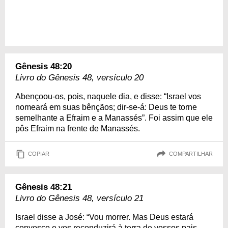
Gênesis 48:20
Livro do Gênesis 48, versículo 20
Abençoou-os, pois, naquele dia, e disse: “Israel vos
nomeará em suas bênçãos; dir-se-á: Deus te torne
semelhante a Efraim e a Manassés”. Foi assim que ele
pôs Efraim na frente de Manassés.
COPIAR
COMPARTILHAR
Gênesis 48:21
Livro do Gênesis 48, versículo 21
Israel disse a José: “Vou morrer. Mas Deus estará
convosco e vos reconduzirá à terra de vossos pais.