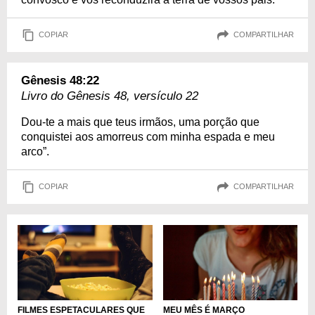
COPIAR
COMPARTILHAR
Gênesis 48:22
Livro do Gênesis 48, versículo 22
Dou-te a mais que teus irmãos, uma porção que
conquistei aos amorreus com minha espada e meu
arco”.
COPIAR
COMPARTILHAR
FILMES ESPETACULARES QUE
MEU MÊS É MARÇO