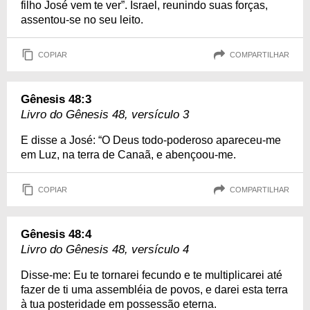
filho José vem te ver”. Israel, reunindo suas forças,
assentou-se no seu leito.
COPIAR
COMPARTILHAR
Gênesis 48:3
Livro do Gênesis 48, versículo 3
E disse a José: “O Deus todo-poderoso apareceu-me
em Luz, na terra de Canaã, e abençoou-me.
COPIAR
COMPARTILHAR
Gênesis 48:4
Livro do Gênesis 48, versículo 4
Disse-me: Eu te tornarei fecundo e te multiplicarei até
fazer de ti uma assembléia de povos, e darei esta terra
à tua posteridade em possessão eterna.