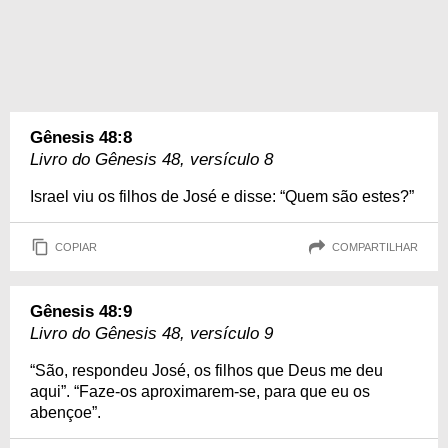
Gênesis 48:8
Livro do Gênesis 48, versículo 8
Israel viu os filhos de José e disse: “Quem são estes?”
COPIAR
COMPARTILHAR
Gênesis 48:9
Livro do Gênesis 48, versículo 9
“São, respondeu José, os filhos que Deus me deu
aqui”. “Faze-os aproximarem-se, para que eu os
abençoe”.