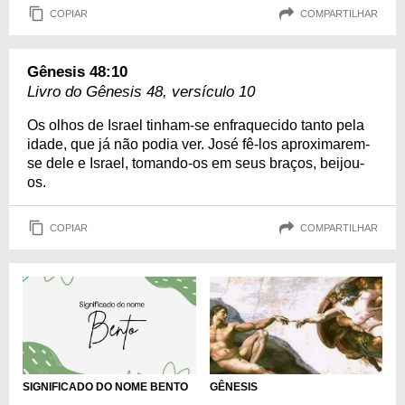
COPIAR
COMPARTILHAR
Gênesis 48:10
Livro do Gênesis 48, versículo 10
Os olhos de Israel tinham-se enfraquecido tanto pela
idade, que já não podia ver. José fê-los aproximarem-
se dele e Israel, tomando-os em seus braços, beijou-
os.
COPIAR
COMPARTILHAR
SIGNIFICADO DO NOME BENTO
GÊNESIS