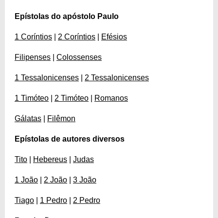
Epístolas do apóstolo Paulo
1 Coríntios
|
2 Coríntios
|
Efésios
Filipenses
|
Colossenses
1 Tessalonicenses
|
2 Tessalonicenses
1 Timóteo
|
2 Timóteo
|
Romanos
Gálatas
|
Filêmon
Epístolas de autores diversos
Tito
|
Hebereus
|
Judas
1 João
|
2 João
|
3 João
Tiago
|
1 Pedro
|
2 Pedro