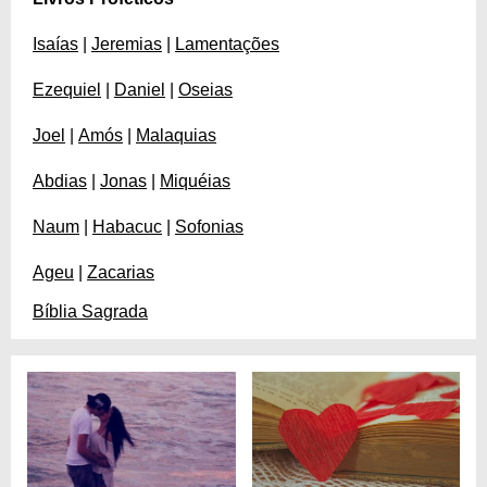
Isaías
|
Jeremias
|
Lamentações
Ezequiel
|
Daniel
|
Oseias
Joel
|
Amós
|
Malaquias
Abdias
|
Jonas
|
Miquéias
Naum
|
Habacuc
|
Sofonias
Ageu
|
Zacarias
Bíblia Sagrada