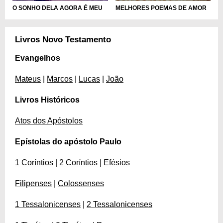
MELHORES POEMAS DE AMOR
O SONHO DELA AGORA É MEU
Livros Novo Testamento
Evangelhos
Mateus
|
Marcos
|
Lucas
|
João
Livros Históricos
Atos dos Apóstolos
Epístolas do apóstolo Paulo
1 Coríntios
|
2 Coríntios
|
Efésios
Filipenses
|
Colossenses
1 Tessalonicenses
|
2 Tessalonicenses