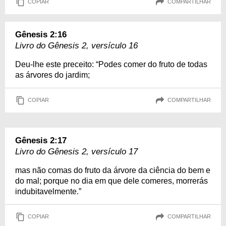
COPIAR
COMPARTILHAR
Gênesis 2:16
Livro do Gênesis 2, versículo 16
Deu-lhe este preceito: “Podes comer do fruto de todas
as árvores do jardim;
COPIAR
COMPARTILHAR
Gênesis 2:17
Livro do Gênesis 2, versículo 17
mas não comas do fruto da árvore da ciência do bem e
do mal; porque no dia em que dele comeres, morrerás
indubitavelmente.”
COPIAR
COMPARTILHAR