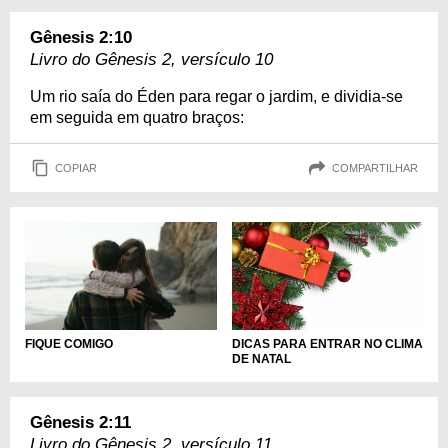
Gênesis 2:10
Livro do Gênesis 2, versículo 10
Um rio saía do Éden para regar o jardim, e dividia-se
em seguida em quatro braços:
COPIAR
COMPARTILHAR
DICAS PARA ENTRAR NO CLIMA
FIQUE COMIGO
DE NATAL
Gênesis 2:11
Livro do Gênesis 2, versículo 11