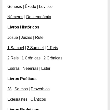
Gênesis
|
Êxodo
|
Levítico
Números
|
Deuteronômio
Livros Históricos
Josué
|
Juízes
|
Rute
1 Samuel
|
2 Samuel
|
1 Reis
2 Reis
|
1 Crônicas
|
2 Crônicas
Esdras
|
Neemias
|
Ester
Livros Poéticos
Jó
|
Salmos
|
Provérbios
Eclesiastes
|
Cânticos
Livros Proféticos