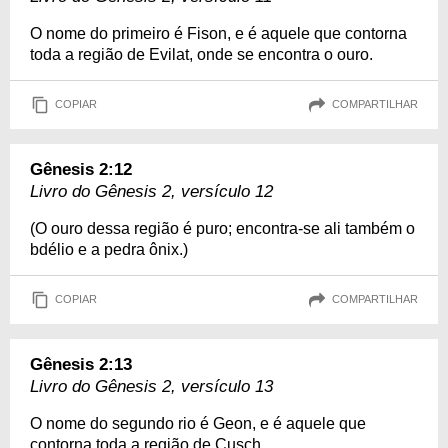
O nome do primeiro é Fison, e é aquele que contorna
toda a região de Evilat, onde se encontra o ouro.
COPIAR
COMPARTILHAR
Gênesis 2:12
Livro do Gênesis 2, versículo 12
(O ouro dessa região é puro; encontra-se ali também o
bdélio e a pedra ônix.)
COPIAR
COMPARTILHAR
Gênesis 2:13
Livro do Gênesis 2, versículo 13
O nome do segundo rio é Geon, e é aquele que
contorna toda a região de Cusch.