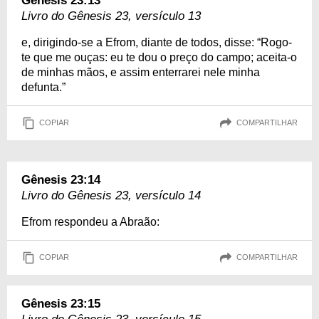
Gênesis 23:13
Livro do Gênesis 23, versículo 13
e, dirigindo-se a Efrom, diante de todos, disse: “Rogo-
te que me ouças: eu te dou o preço do campo; aceita-o
de minhas mãos, e assim enterrarei nele minha
defunta.”
COPIAR
COMPARTILHAR
Gênesis 23:14
Livro do Gênesis 23, versículo 14
Efrom respondeu a Abraão:
COPIAR
COMPARTILHAR
Gênesis 23:15