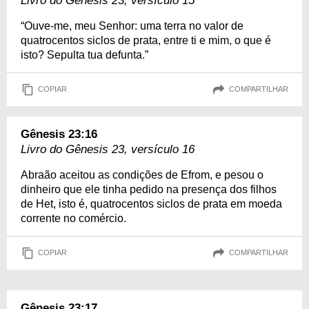
Livro do Gênesis 23, versículo 15
“Ouve-me, meu Senhor: uma terra no valor de
quatrocentos siclos de prata, entre ti e mim, o que é
isto? Sepulta tua defunta.”
COPIAR
COMPARTILHAR
Gênesis 23:16
Livro do Gênesis 23, versículo 16
Abraão aceitou as condições de Efrom, e pesou o
dinheiro que ele tinha pedido na presença dos filhos
de Het, isto é, quatrocentos siclos de prata em moeda
corrente no comércio.
COPIAR
COMPARTILHAR
Gênesis 23:17