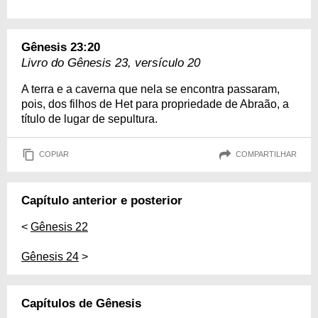
Gênesis 23:20
Livro do Gênesis 23, versículo 20
A terra e a caverna que nela se encontra passaram,
pois, dos filhos de Het para propriedade de Abraão, a
título de lugar de sepultura.
COPIAR
COMPARTILHAR
Capítulo anterior e posterior
<
Gênesis 22
Gênesis 24
>
Capítulos de Gênesis