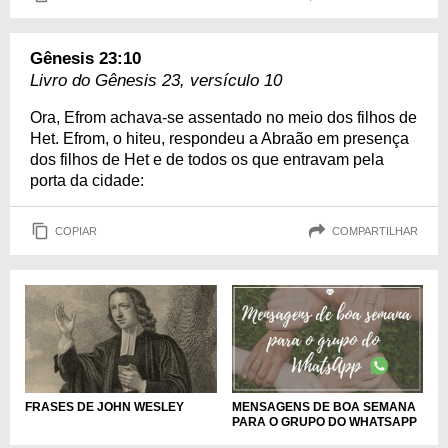
Gênesis 23:10
Livro do Gênesis 23, versículo 10
Ora, Efrom achava-se assentado no meio dos filhos de
Het. Efrom, o hiteu, respondeu a Abraão em presença
dos filhos de Het e de todos os que entravam pela
porta da cidade:
COPIAR
COMPARTILHAR
FRASES DE JOHN WESLEY
MENSAGENS DE BOA SEMANA
PARA O GRUPO DO WHATSAPP