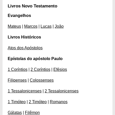
Livros Novo Testamento
Evangelhos
Mateus
|
Marcos
|
Lucas
|
João
Livros Históricos
Atos dos Apóstolos
Epístolas do apóstolo Paulo
1 Coríntios
|
2 Coríntios
|
Efésios
Filipenses
|
Colossenses
1 Tessalonicenses
|
2 Tessalonicenses
1 Timóteo
|
2 Timóteo
|
Romanos
Gálatas
|
Filêmon