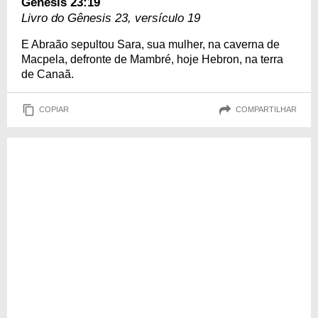
Gênesis 23:19
Livro do Gênesis 23, versículo 19
E Abraão sepultou Sara, sua mulher, na caverna de
Macpela, defronte de Mambré, hoje Hebron, na terra
de Canaã.
COPIAR
COMPARTILHAR