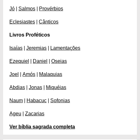
Jó
|
Salmos
|
Provérbios
Eclesiastes
|
Cânticos
Livros Proféticos
Isaías
|
Jeremias
|
Lamentações
Ezequiel
|
Daniel
|
Oseias
Joel
|
Amós
|
Malaquias
Abdias
|
Jonas
|
Miquéias
Naum
|
Habacuc
|
Sofonias
Ageu
|
Zacarias
Ver bíblia sagrada completa