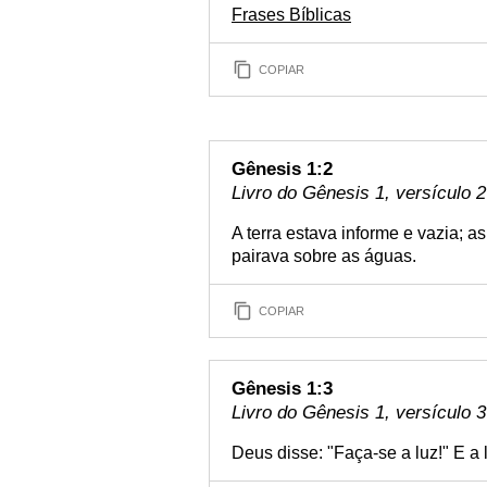
Frases Bíblicas
COPIAR
Gênesis 1:2
Livro do Gênesis 1, versículo 2
A terra estava informe e vazia; a
pairava sobre as águas.
COPIAR
Gênesis 1:3
Livro do Gênesis 1, versículo 3
Deus disse: "Faça-se a luz!" E a lu