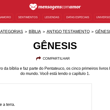
NAMORO
SENTIMENTOS
LEGENDAS
DATAS ESPECIAIS
UNIVERSO
MENSAGENS DE ANIVERSÁRIO
ENTRETENIMENTO
FAMOSOS
BÍBLIA
ATEGORIAS
BÍBLIA
ANTIGO TESTAMENTO
GÊNES
GÊNESIS
COMPARTILHAR
ro da bíblia e faz parte do Pentateuco, os cinco primeiros livros 
do mundo. Você está lendo o capítulo 1.
 a terra.