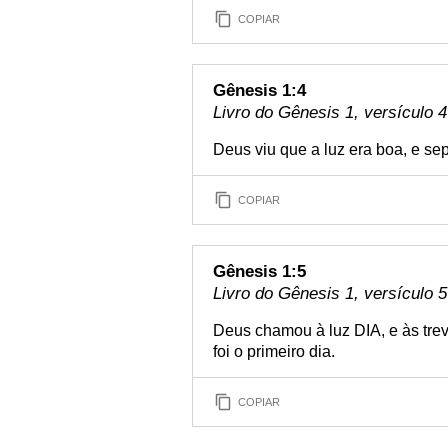
COPIAR
Gênesis 1:4
Livro do Gênesis 1, versículo 4
Deus viu que a luz era boa, e sep
COPIAR
Gênesis 1:5
Livro do Gênesis 1, versículo 5
Deus chamou à luz DIA, e às tre
foi o primeiro dia.
COPIAR