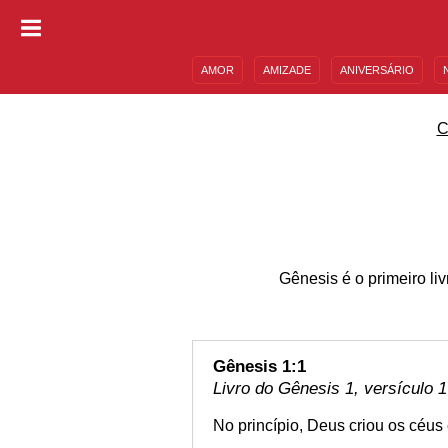
AMOR
AMIZADE
ANIVERSÁRIO
DESCULPAS
MENSAGENS E FRASES
C
Gênesis é o primeiro liv
Gênesis 1:1
Livro do Gênesis 1, versículo 1
No princípio, Deus criou os céus e