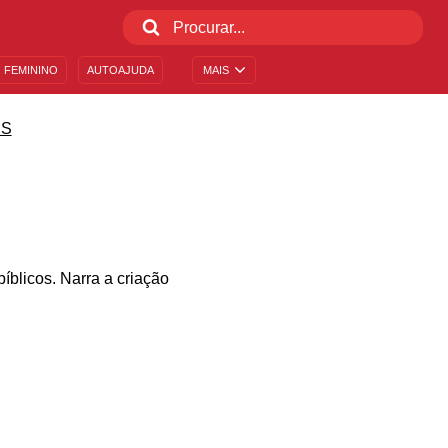
 FEMININO
AUTOAJUDA
MAIS
IS
bíblicos. Narra a criação