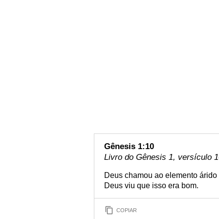
Gênesis 1:10
Livro do Gênesis 1, versículo 
Deus chamou ao elemento árido
Deus viu que isso era bom.
COPIAR