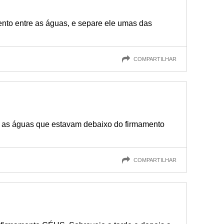
nto entre as águas, e separe ele umas das
COMPARTILHAR
u as águas que estavam debaixo do firmamento
COMPARTILHAR