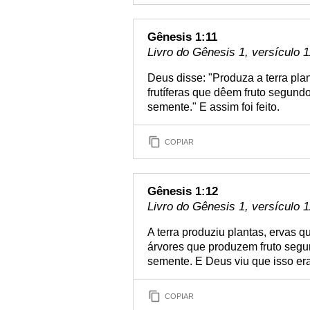
Gênesis 1:11
Livro do Gênesis 1, versículo 1
Deus disse: "Produza a terra pl
frutíferas que dêem fruto segund
semente." E assim foi feito.
COPIAR
Gênesis 1:12
Livro do Gênesis 1, versículo 
A terra produziu plantas, ervas
árvores que produzem fruto segun
semente. E Deus viu que isso er
COPIAR