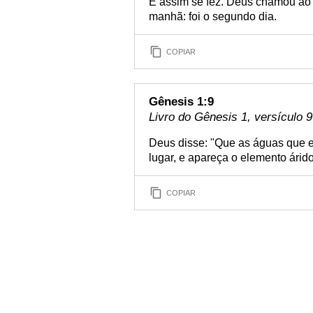
E assim se fez. Deus chamou ao
manhã: foi o segundo dia.
COPIAR
Gênesis 1:9
Livro do Gênesis 1, versículo 9
Deus disse: "Que as águas que 
lugar, e apareça o elemento árido
COPIAR