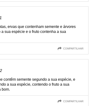
1
antas, ervas que contenham semente e árvores
o a sua espécie e o fruto contenha a sua
COMPARTILHAR
12
 que contêm semente segundo a sua espécie, e
do a sua espécie, contendo o fruto a sua
a bom.
COMPARTILHAR