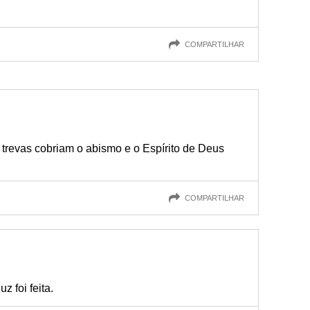
COMPARTILHAR
s trevas cobriam o abismo e o Espírito de Deus
COMPARTILHAR
z foi feita.