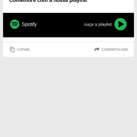
Comemore com a nossa playlist
Spotify
ouça a playlist
COPIAR
COMPARTILHAR