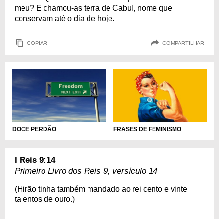
meu? E chamou-as terra de Cabul, nome que
conservam até o dia de hoje.
COPIAR
COMPARTILHAR
DOCE PERDÃO
FRASES DE FEMINISMO
I Reis 9:14
Primeiro Livro dos Reis 9, versículo 14
(Hirão tinha também mandado ao rei cento e vinte
talentos de ouro.)