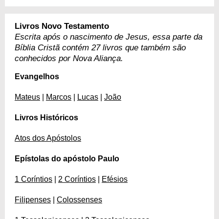
Livros Novo Testamento
Escrita após o nascimento de Jesus, essa parte da
Bíblia Cristã contém 27 livros que também são
conhecidos por Nova Aliança.
Evangelhos
Mateus
|
Marcos
|
Lucas
|
João
Livros Históricos
Atos dos Apóstolos
Epístolas do apóstolo Paulo
1 Coríntios
|
2 Coríntios
|
Efésios
Filipenses
|
Colossenses