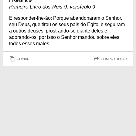
I Reis 9:9
Primeiro Livro dos Reis 9, versículo 9
E responder-lhe-ão: Porque abandonaram o Senhor,
seu Deus, que tirou os seus pais do Egito, e seguiram
a outros deuses, prostrando-se diante deles e
adorando-os; por isso o Senhor mandou sobre eles
todos esses males.
COPIAR
COMPARTILHAR