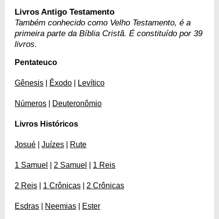
Livros Antigo Testamento
Também conhecido como Velho Testamento, é a
primeira parte da Bíblia Cristã. É constituído por 39
livros.
Pentateuco
Gênesis
|
Êxodo
|
Levítico
Números
|
Deuteronômio
Livros Históricos
Josué
|
Juízes
|
Rute
1 Samuel
|
2 Samuel
|
1 Reis
2 Reis
|
1 Crônicas
|
2 Crônicas
Esdras
|
Neemias
|
Ester