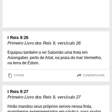
I Reis 9:26
Primeiro Livro dos Reis 9, versículo 26
Equipou também o rei Salomão uma frota em
Asiongaber, perto de Ailat, na praia do mar Vermelho,
na terra de Edom.
COPIAR
COMPARTILHAR
I Reis 9:27
Primeiro Livro dos Reis 9, versículo 27
Hirão mandou seus próprios servos nessa frota,
marinheiros experimentados em náutica, para ajudar