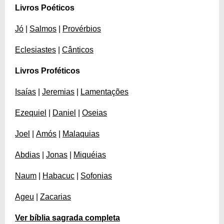
Livros Poéticos
Jó
|
Salmos
|
Provérbios
Eclesiastes
|
Cânticos
Livros Proféticos
Isaías
|
Jeremias
|
Lamentações
Ezequiel
|
Daniel
|
Oseias
Joel
|
Amós
|
Malaquias
Abdias
|
Jonas
|
Miquéias
Naum
|
Habacuc
|
Sofonias
Ageu
|
Zacarias
Ver bíblia sagrada completa