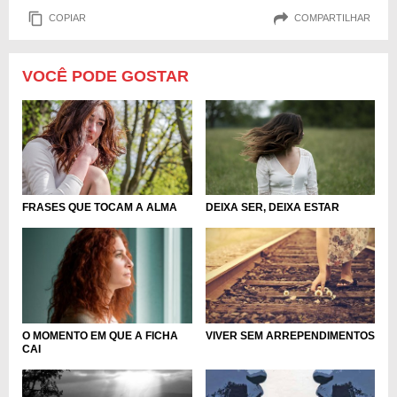
COPIAR
COMPARTILHAR
VOCÊ PODE GOSTAR
FRASES QUE TOCAM A ALMA
DEIXA SER, DEIXA ESTAR
O MOMENTO EM QUE A FICHA
VIVER SEM ARREPENDIMENTOS
CAI