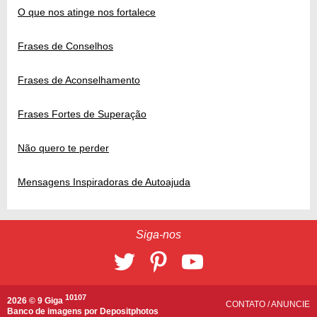
O que nos atinge nos fortalece
Frases de Conselhos
Frases de Aconselhamento
Frases Fortes de Superação
Não quero te perder
Mensagens Inspiradoras de Autoajuda
Siga-nos
10107
2026 © 9 Giga
CONTATO
/
ANUNCIE
Banco de imagens por
Depositphotos