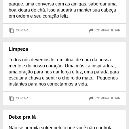
parque, uma conversa com as amigas, saborear uma
boa xícara de chá. Isso ajudará a manter sua cabeça
em ordem e seu coração feliz.
COPIAR
COMPARTILHAR
Limpeza
Todos nós devemos ter um ritual de cura da nossa
mente e do nosso coração. Uma música inspiradora,
uma oração para nos dar força e luz, uma parada para
escutar a chuva e sentir o cheiro do mato... Pequenos
instantes para nos conectarmos à vida.
COPIAR
COMPARTILHAR
Deixe pra lá
Não se permita sofrer pelo o que você não controla.