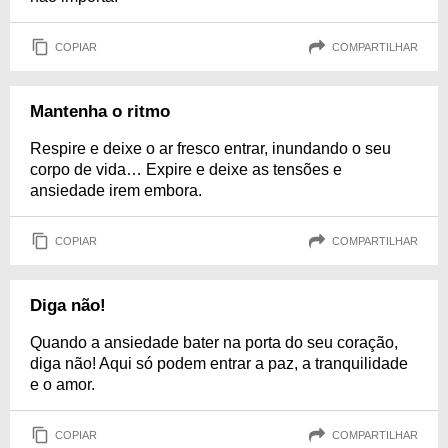
COPIAR
COMPARTILHAR
Mantenha o ritmo
Respire e deixe o ar fresco entrar, inundando o seu
corpo de vida… Expire e deixe as tensões e
ansiedade irem embora.
COPIAR
COMPARTILHAR
Diga não!
Quando a ansiedade bater na porta do seu coração,
diga não! Aqui só podem entrar a paz, a tranquilidade
e o amor.
COPIAR
COMPARTILHAR