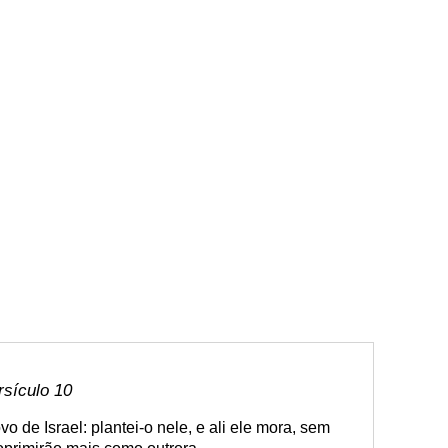
rsículo 10
 de Israel: plantei-o nele, e ali ele mora, sem