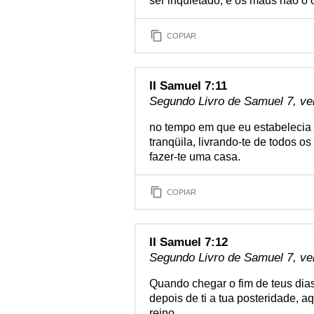
ser inquietado, e os maus não o 
COPIAR
II Samuel 7:11
Segundo Livro de Samuel 7, ve
no tempo em que eu estabelecia 
tranqüila, livrando-te de todos o
fazer-te uma casa.
COPIAR
II Samuel 7:12
Segundo Livro de Samuel 7, ve
Quando chegar o fim de teus dias
depois de ti a tua posteridade, a
reino.