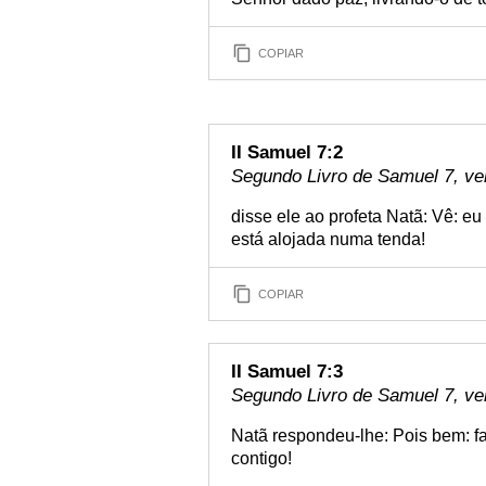
COPIAR
II Samuel 7:2
Segundo Livro de Samuel 7, ve
disse ele ao profeta Natã: Vê: e
está alojada numa tenda!
COPIAR
II Samuel 7:3
Segundo Livro de Samuel 7, ve
Natã respondeu-lhe: Pois bem: fa
contigo!