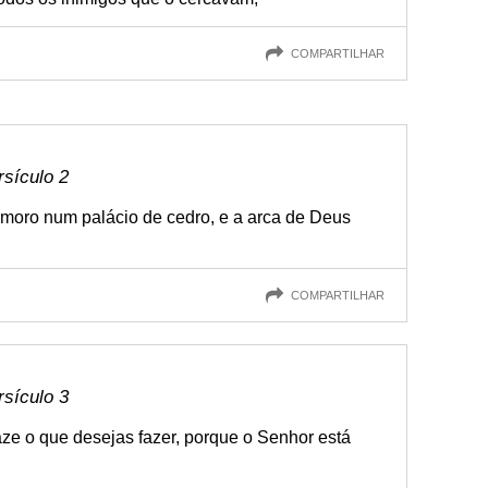
COMPARTILHAR
rsículo 2
u moro num palácio de cedro, e a arca de Deus
COMPARTILHAR
rsículo 3
ze o que desejas fazer, porque o Senhor está