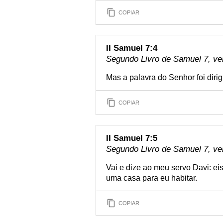
COPIAR
II Samuel 7:4
Segundo Livro de Samuel 7, ve
Mas a palavra do Senhor foi diri
COPIAR
II Samuel 7:5
Segundo Livro de Samuel 7, ve
Vai e dize ao meu servo Davi: ei
uma casa para eu habitar.
COPIAR