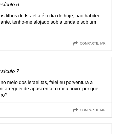
rsículo 6
os filhos de Israel até o dia de hoje, não habitei
ante, tenho-me alojado sob a tenda e sob um
COMPARTILHAR
rsículo 7
o meio dos israelitas, falei eu porventura a
encarreguei de apascentar o meu povo: por que
dro?
COMPARTILHAR