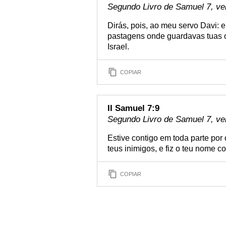
Segundo Livro de Samuel 7, ve
Dirás, pois, ao meu servo Davi: ei
pastagens onde guardavas tuas o
Israel.
COPIAR
II Samuel 7:9
Segundo Livro de Samuel 7, ve
Estive contigo em toda parte por 
teus inimigos, e fiz o teu nome c
COPIAR