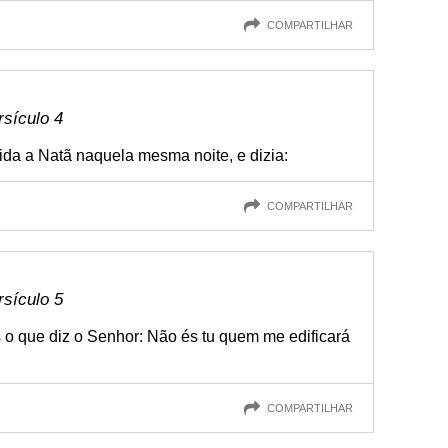
COMPARTILHAR
rsículo 4
gida a Natã naquela mesma noite, e dizia:
COMPARTILHAR
rsículo 5
s o que diz o Senhor: Não és tu quem me edificará
COMPARTILHAR