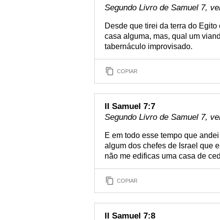
Segundo Livro de Samuel 7, ve
Desde que tirei da terra do Egito 
casa alguma, mas, qual um viand
tabernáculo improvisado.
COPIAR
II Samuel 7:7
Segundo Livro de Samuel 7, ve
E em todo esse tempo que andei n
algum dos chefes de Israel que 
não me edificas uma casa de ce
COPIAR
II Samuel 7:8