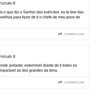
rsículo 8
s o que diz o Senhor dos exércitos: eu te tirei das
velhas para fazer de ti o chefe de meu povo de
COMPARTILHAR
rsículo 9
onde andaste; exterminei diante de ti todos os
omparável ao dos grandes da terra.
COMPARTILHAR