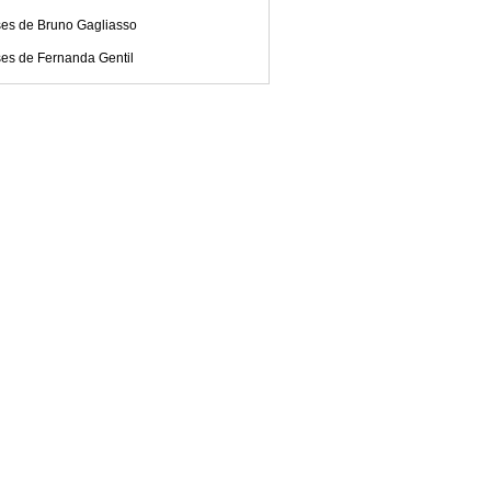
ses de Bruno Gagliasso
ses de Fernanda Gentil