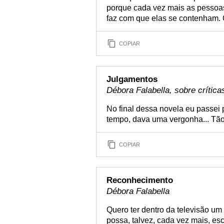
porque cada vez mais as pessoas 
faz com que elas se contenham. O
COPIAR
Julgamentos
Débora Falabella, sobre crítica
No final dessa novela eu passei
tempo, dava uma vergonha... Tão 
COPIAR
Reconhecimento
Débora Falabella
Quero ter dentro da televisão u
possa, talvez, cada vez mais, es