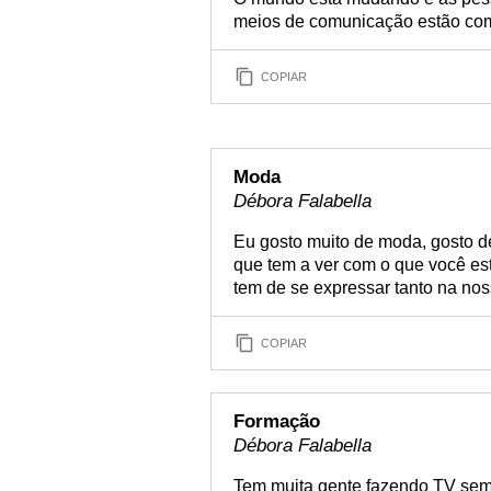
meios de comunicação estão com
COPIAR
Moda
Débora Falabella
Eu gosto muito de moda, gosto d
que tem a ver com o que você es
tem de se expressar tanto na nos
COPIAR
Formação
Débora Falabella
Tem muita gente fazendo TV sem