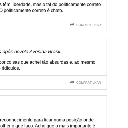
têm liberdade, mas o tal do politicamente correto
 politicamente correto é chato.
COMPARTILHAR
s após novela Avenida Brasil.
 por coisas que achei tão absurdas e, ao mesmo
ridículos.
COMPARTILHAR
m reconhecimento para ficar numa posição onde
colher o que faço. Acho que o mais importante é