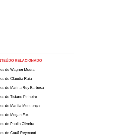
NTEÚDO RELACIONADO
ses de Wagner Moura
ses de Cláudia Raia
ses de Marina Ruy Barbosa
es de Ticiane Pinheiro
ses de Marília Mendonça
ses de Megan Fox
es de Paolla Oliveira
ses de Cauã Reymond