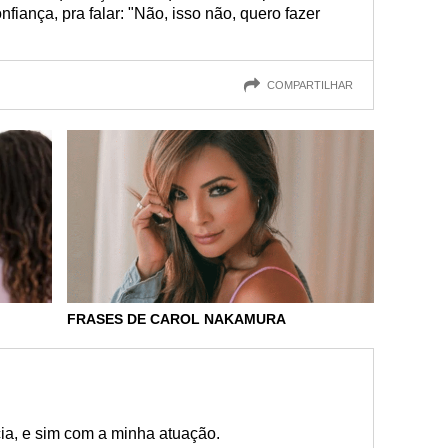
fiança, pra falar: "Não, isso não, quero fazer
COMPARTILHAR
FRASES DE CAROL NAKAMURA
a, e sim com a minha atuação.