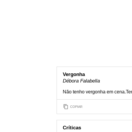
Vergonha
Débora Falabella
Não tenho vergonha em cena.Ten
COPIAR
Críticas