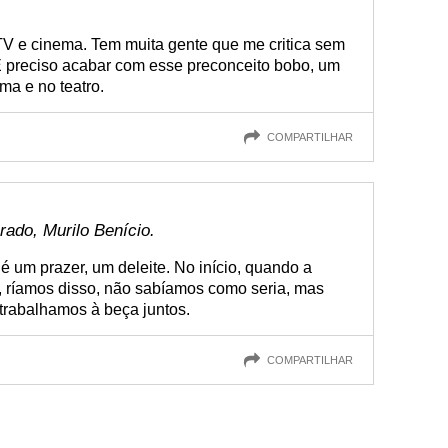
 TV e cinema. Tem muita gente que me critica sem
É preciso acabar com esse preconceito bobo, um
ma e no teatro.
COMPARTILHAR
ado, Murilo Benício.
 um prazer, um deleite. No início, quando a
, ríamos disso, não sabíamos como seria, mas
 trabalhamos à beça juntos.
COMPARTILHAR