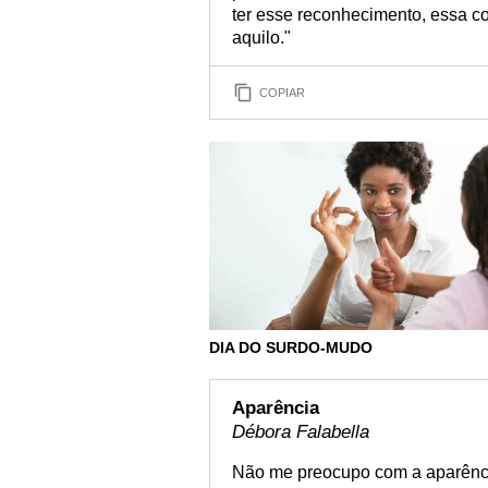
ter esse reconhecimento, essa con
aquilo."
COPIAR
DIA DO SURDO-MUDO
Aparência
Débora Falabella
Não me preocupo com a aparênci