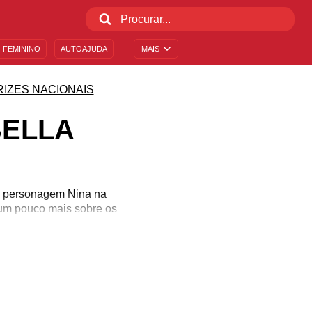
 FEMININO
AUTOAJUDA
MAIS
RIZES NACIONAIS
BELLA
la personagem Nina na
 um pouco mais sobre os
ra.