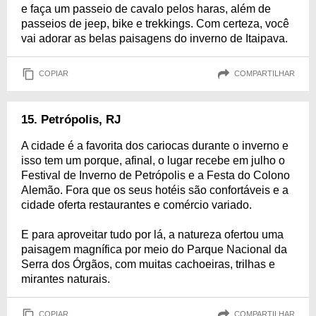
e faça um passeio de cavalo pelos haras, além de
passeios de jeep, bike e trekkings. Com certeza, você
vai adorar as belas paisagens do inverno de Itaipava.
COPIAR
COMPARTILHAR
15. Petrópolis, RJ
A cidade é a favorita dos cariocas durante o inverno e
isso tem um porque, afinal, o lugar recebe em julho o
Festival de Inverno de Petrópolis e a Festa do Colono
Alemão. Fora que os seus hotéis são confortáveis e a
cidade oferta restaurantes e comércio variado.
E para aproveitar tudo por lá, a natureza ofertou uma
paisagem magnífica por meio do Parque Nacional da
Serra dos Órgãos, com muitas cachoeiras, trilhas e
mirantes naturais.
COPIAR
COMPARTILHAR