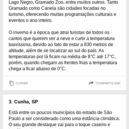
Lago Negro, Gramado Zoo, entre muitos outros. Tanto
Gramado como Canela são cidades focadas no
turismo, oferecendo muitas programações culturais e
eventos o ano inteiro.
O inverno é a época que atrai turistas de todos os
cantos que querem ver a neve e curtir a temperatura
baixíssima, devido ao fato de estar a 830 metros de
altitude, além de se localizar ao sul do país. As
temperaturas por lá ficam na média de 8°C até 17°C,
porém, quando chegam as frentes frias a temperatura
chega a ficar abaixo de 0°C.
COPIAR
COMPARTILHAR
3. Cunha, SP
Está entre os poucos municípios do estado de São
Paulo a ser considerado como uma estância climática.
O seu grande destaque vai para o toque caseiro e