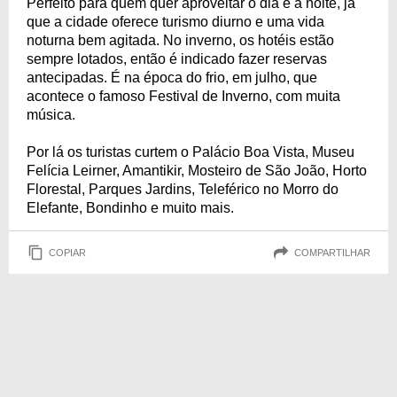
Perfeito para quem quer aproveitar o dia e a noite, já
que a cidade oferece turismo diurno e uma vida
noturna bem agitada. No inverno, os hotéis estão
sempre lotados, então é indicado fazer reservas
antecipadas. É na época do frio, em julho, que
acontece o famoso Festival de Inverno, com muita
música.
Por lá os turistas curtem o Palácio Boa Vista, Museu
Felícia Leirner, Amantikir, Mosteiro de São João, Horto
Florestal, Parques Jardins, Teleférico no Morro do
Elefante, Bondinho e muito mais.
COPIAR
COMPARTILHAR