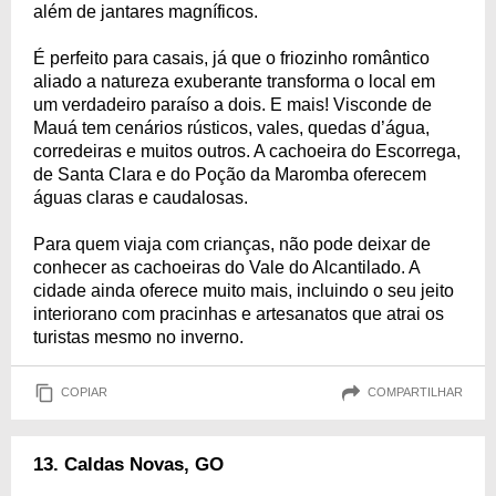
além de jantares magníficos.
É perfeito para casais, já que o friozinho romântico
aliado a natureza exuberante transforma o local em
um verdadeiro paraíso a dois. E mais! Visconde de
Mauá tem cenários rústicos, vales, quedas d’água,
corredeiras e muitos outros. A cachoeira do Escorrega,
de Santa Clara e do Poção da Maromba oferecem
águas claras e caudalosas.
Para quem viaja com crianças, não pode deixar de
conhecer as cachoeiras do Vale do Alcantilado. A
cidade ainda oferece muito mais, incluindo o seu jeito
interiorano com pracinhas e artesanatos que atrai os
turistas mesmo no inverno.
COPIAR
COMPARTILHAR
13. Caldas Novas, GO