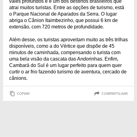
vales profundos e é um dos destinos brasileiros que
atrai muitos turistas. Entre as opções de turismo, está
o Parque Nacional de Aparados da Serra. O lugar
abriga o Cânion Itaimbezinho, que possui 6 km de
extensão, com 720 metros de profundidade.
Além desse, os turistas aproveitam muito as três trilhas
disponíveis, como a do Vértice que dispõe de 45
minutos de caminhada, compensando o turista com
uma bela visão da cascata das Andorinhas. Enfim,
Cambará do Sul é um lugar perfeito para quem quer
curtir o ar frio fazendo turismo de aventura, cercado de
cânions.
COPIAR
COMPARTILHAR