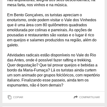
mesa farta, nos vinhos e na música.
Em Bento Gonçalves, os turistas apreciam o
enoturismo, onde podem visitar o Vale dos Vinhedos
que é uma área com 80 quilômetros quadrados
emoldurada por colinas e parreirais. As opções de
pousadas e restaurantes são vastas e o lugar é rico
em queijos e salames produzidos na região, além do
galeto.
Atividades radicais estão disponíveis no Vale do Rio
das Antes, onde é possível fazer rafting e trekking.
Quer degustação? Que tal provar queijos e bebidas a
bordo da Maria-Fumaça? Lá os turistas ainda curtem
um som animado por grupos folclóricos, com repertório
italiano. Finalizando esse passeio, ainda tem os
espumantes, não é bom demais?
COPIAR
COMPARTILHAR