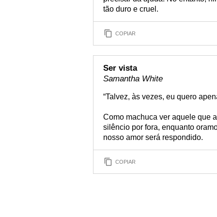
tão duro e cruel.
COPIAR
Ser vista
Samantha White
“Talvez, às vezes, eu quero apen
Como machuca ver aquele que 
silêncio por fora, enquanto oram
nosso amor será respondido.
COPIAR