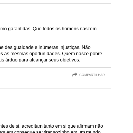
omo garantidas. Que todos os homens nascem
desigualdade e inúmeras injustiças. Não
os as mesmas oportunidades. Quem nasce pobre
s árduo para alcançar seus objetivos.
COMPARTILHAR
ntes de si, acreditam tanto em si que afirmam não
ninguém consegue se virar sozinho em um mundo