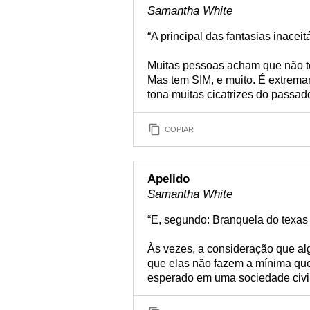
Samantha White
“A principal das fantasias inaceitá
Muitas pessoas acham que não te
Mas tem SIM, e muito. É extrema
tona muitas cicatrizes do passad
COPIAR
Apelido
Samantha White
“E, segundo: Branquela do texas
Às vezes, a consideração que a
que elas não fazem a mínima que
esperado em uma sociedade civi