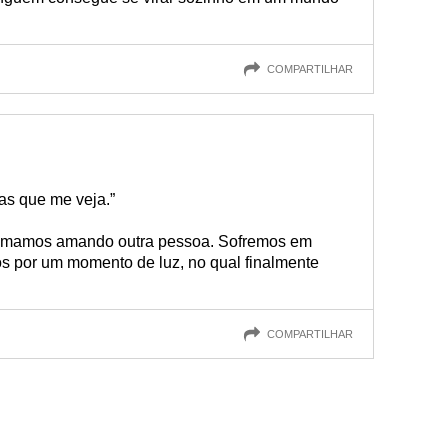
COMPARTILHAR
as que me veja.”
amamos amando outra pessoa. Sofremos em
os por um momento de luz, no qual finalmente
COMPARTILHAR