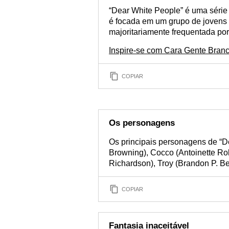
“Dear White People” é uma série
é focada em um grupo de jovens 
majoritariamente frequentada por
Inspire-se com Cara Gente Branc
COPIAR
Os personagens
Os principais personagens de “
Browning), Cocco (Antoinette Rob
Richardson), Troy (Brandon P. Be
COPIAR
Fantasia inaceitável