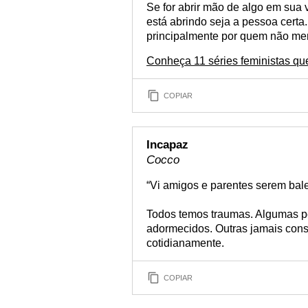
Se for abrir mão de algo em sua 
está abrindo seja a pessoa cert
principalmente por quem não me
Conheça 11 séries feministas que
COPIAR
Incapaz
Cocco
“Vi amigos e parentes serem bal
Todos temos traumas. Algumas p
adormecidos. Outras jamais cons
cotidianamente.
COPIAR