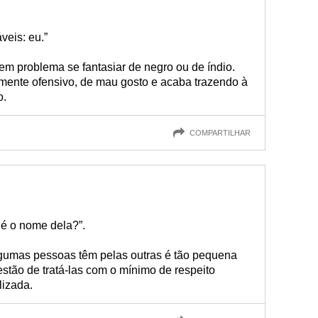
veis: eu.”
m problema se fantasiar de negro ou de índio.
mente ofensivo, de mau gosto e acaba trazendo à
o.
COMPARTILHAR
 é o nome dela?”.
lgumas pessoas têm pelas outras é tão pequena
stão de tratá-las com o mínimo de respeito
lizada.