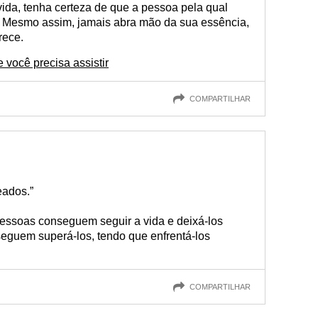
vida, tenha certeza de que a pessoa pela qual
a. Mesmo assim, jamais abra mão da sua essência,
rece.
 você precisa assistir
COMPARTILHAR
eados.”
essoas conseguem seguir a vida e deixá-los
eguem superá-los, tendo que enfrentá-los
COMPARTILHAR