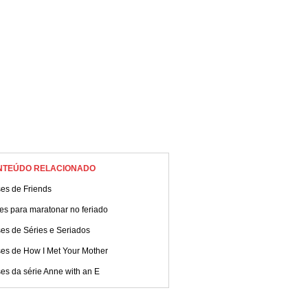
NTEÚDO RELACIONADO
ses de Friends
es para maratonar no feriado
es de Séries e Seriados
ses de How I Met Your Mother
es da série Anne with an E