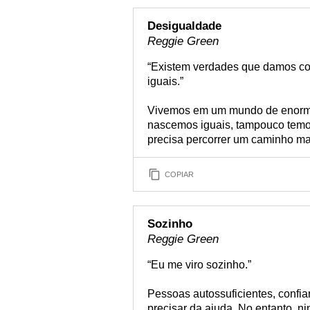
Desigualdade
Reggie Green
“Existem verdades que damos c
iguais.”
Vivemos em um mundo de enorme 
nascemos iguais, tampouco tem
precisa percorrer um caminho mai
COPIAR
Sozinho
Reggie Green
“Eu me viro sozinho.”
Pessoas autossuficientes, confia
precisar da ajuda. No entanto, 