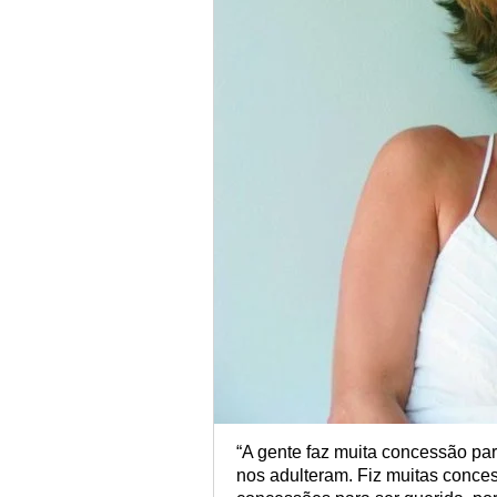
“A gente faz muita concessão pa
nos adulteram. Fiz muitas concess