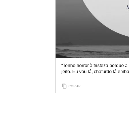
“Tenho horror à tristeza porque
jeito. Eu vou lá, chafurdo lá emba
COPIAR