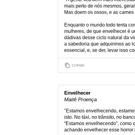
mais perto de nós mesmos, gera
Mas doem os ossos, e as carnes 
Enquanto o mundo todo tenta con
mulheres, de que envelhecer é u
dádivas desse ciclo natural da v
a sabedoria que adquirimos ao l
essencial, e, se der, levar isso 
COPIAR
Envelhecer
Maitê Proença
"Estamos envelhecendo, estamo
isto. No táxi, no trânsito, no b
“Estamos envelhecendo”, como q
achando envelhecer esse horror 