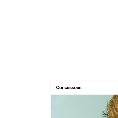
Concessões