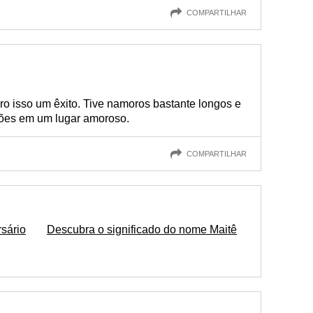
COMPARTILHAR
o isso um êxito. Tive namoros bastante longos e
ções em um lugar amoroso.
COMPARTILHAR
sário
Descubra o significado do nome Maitê