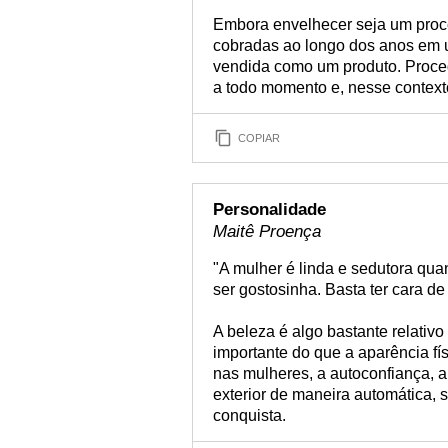
Embora envelhecer seja um proce
cobradas ao longo dos anos em u
vendida como um produto. Proced
a todo momento e, nesse context
COPIAR
Personalidade
Maitê Proença
"A mulher é linda e sedutora qua
ser gostosinha. Basta ter cara de 
A beleza é algo bastante relativ
importante do que a aparência fí
nas mulheres, a autoconfiança, a
exterior de maneira automática, 
conquista.