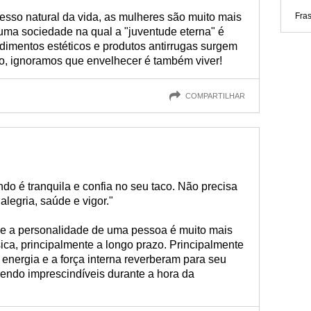
sso natural da vida, as mulheres são muito mais
Fra
ma sociedade na qual a "juventude eterna" é
imentos estéticos e produtos antirrugas surgem
o, ignoramos que envelhecer é também viver!
COMPARTILHAR
ndo é tranquila e confia no seu taco. Não precisa
alegria, saúde e vigor."
o e a personalidade de uma pessoa é muito mais
sica, principalmente a longo prazo. Principalmente
 energia e a força interna reverberam para seu
sendo imprescindíveis durante a hora da