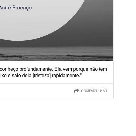
 a conheço profundamente. Ela vem porque não tem
ixo e saio dela [tristeza] rapidamente.”
COMPARTILHAR