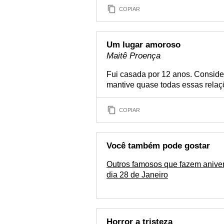
COPIAR
Um lugar amoroso
Maitê Proença
Fui casada por 12 anos. Consider
mantive quase todas essas rela
COPIAR
Você também pode gostar
Outros famosos que fazem aniver
dia 28 de Janeiro
Horror a tristeza