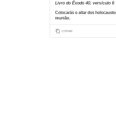
Livro do Êxodo 40, versículo 6
Colocarás o altar dos holocausto
reunião.
COPIAR