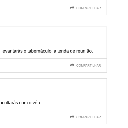
COMPARTILHAR
 levantarás o tabernáculo, a tenda de reunião.
COMPARTILHAR
 ocultarás com o véu.
COMPARTILHAR