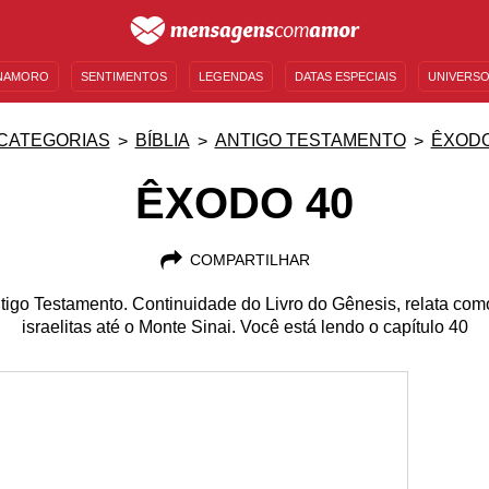
NAMORO
SENTIMENTOS
LEGENDAS
DATAS ESPECIAIS
UNIVERSO
MENSAGENS DE ANIVERSÁRIO
ENTRETENIMENTO
FAMOSOS
BÍBLIA
CATEGORIAS
BÍBLIA
ANTIGO TESTAMENTO
ÊXOD
ÊXODO 40
COMPARTILHAR
ntigo Testamento. Continuidade do Livro do Gênesis, relata co
israelitas até o Monte Sinai. Você está lendo o capítulo 40