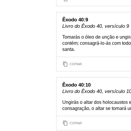
Êxodo 40:9
Livro do Êxodo 40, versículo 9
Tomarás o óleo de unção e ungir
contém; consagrá-lo-ás com todo 
santa.
COPIAR
Êxodo 40:10
Livro do Êxodo 40, versículo 1
Ungirás o altar dos holocaustos e
consagração, o altar se tornará 
COPIAR