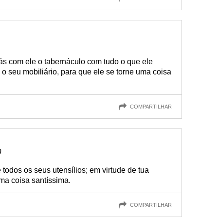
ás com ele o tabernáculo com tudo o que ele
o seu mobiliário, para que ele se torne uma coisa
COMPARTILHAR
0
 todos os seus utensílios; em virtude de tua
uma coisa santíssima.
COMPARTILHAR