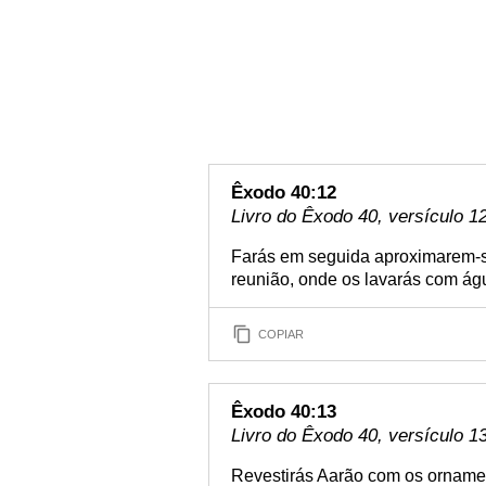
Êxodo 40:12
Livro do Êxodo 40, versículo 1
Farás em seguida aproximarem-se
reunião, onde os lavarás com ág
COPIAR
Êxodo 40:13
Livro do Êxodo 40, versículo 1
Revestirás Aarão com os ornamen