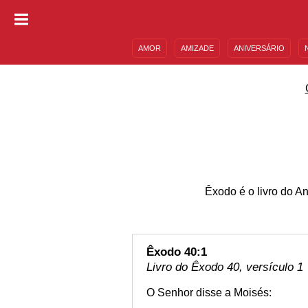
AMOR
AMIZADE
ANIVERSÁRIO
DESCULPAS
MENSAGENS E FRASES
Êxodo é o livro do A
Êxodo 40:1
Livro do Êxodo 40, versículo 1
O Senhor disse a Moisés: