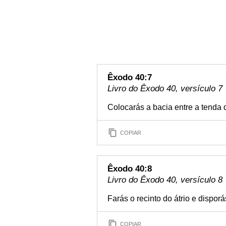
Êxodo 40:7
Livro do Êxodo 40, versículo 7
Colocarás a bacia entre a tenda d
COPIAR
Êxodo 40:8
Livro do Êxodo 40, versículo 8
Farás o recinto do átrio e disporá
COPIAR