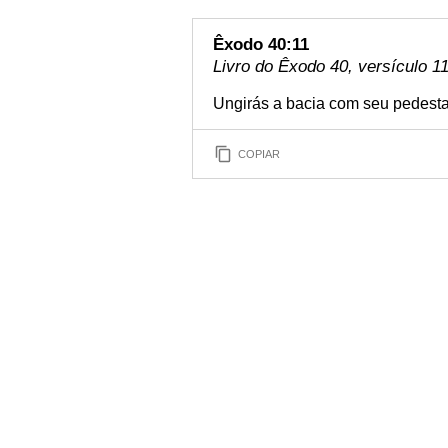
Êxodo 40:11
Livro do Êxodo 40, versículo 1
Ungirás a bacia com seu pedestal
COPIAR