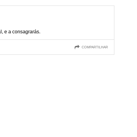
1
, e a consagrarás.
COMPARTILHAR