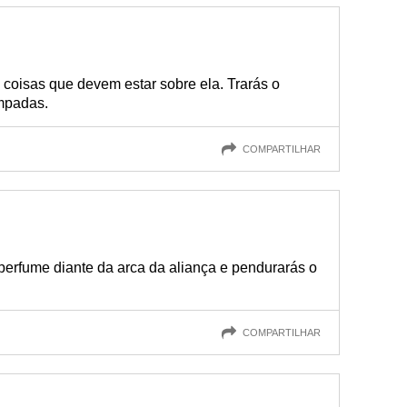
 coisas que devem estar sobre ela. Trarás o
mpadas.
COMPARTILHAR
 perfume diante da arca da aliança e pendurarás o
COMPARTILHAR