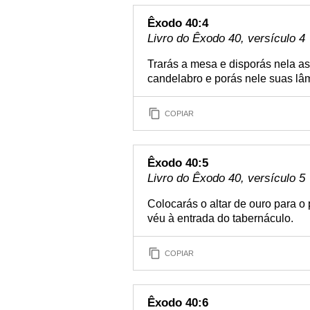
Êxodo 40:4
Livro do Êxodo 40, versículo 4
Trarás a mesa e disporás nela as
candelabro e porás nele suas lâ
COPIAR
Êxodo 40:5
Livro do Êxodo 40, versículo 5
Colocarás o altar de ouro para o
véu à entrada do tabernáculo.
COPIAR
Êxodo 40:6