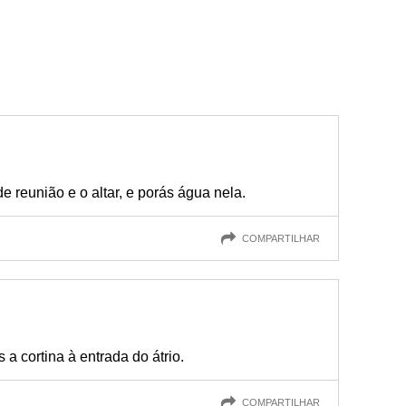
e reunião e o altar, e porás água nela.
COMPARTILHAR
s a cortina à entrada do átrio.
COMPARTILHAR