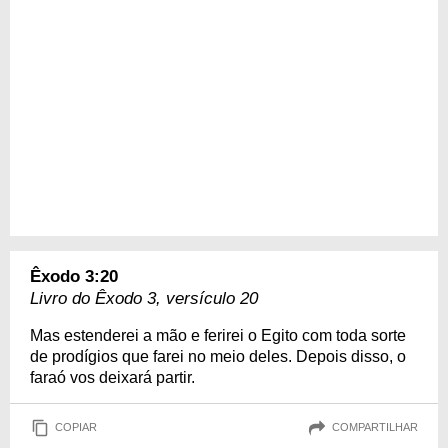
Êxodo 3:20
Livro do Êxodo 3, versículo 20
Mas estenderei a mão e ferirei o Egito com toda sorte
de prodígios que farei no meio deles. Depois disso, o
faraó vos deixará partir.
COPIAR
COMPARTILHAR