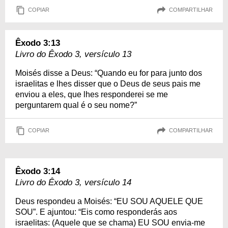
COPIAR
COMPARTILHAR
Êxodo 3:13
Livro do Êxodo 3, versículo 13
Moisés disse a Deus: “Quando eu for para junto dos
israelitas e lhes disser que o Deus de seus pais me
enviou a eles, que lhes responderei se me
perguntarem qual é o seu nome?”
COPIAR
COMPARTILHAR
Êxodo 3:14
Livro do Êxodo 3, versículo 14
Deus respondeu a Moisés: “EU SOU AQUELE QUE
SOU”. E ajuntou: “Eis como responderás aos
israelitas: (Aquele que se chama) EU SOU envia-me