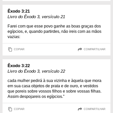
Êxodo 3:21
Livro do Êxodo 3, versículo 21
Farei com que esse povo ganhe as boas graças dos
egípcios, e, quando partirdes, não ireis com as mãos
vazias:
COPIAR
COMPARTILHAR
Êxodo 3:22
Livro do Êxodo 3, versículo 22
cada mulher pedirá à sua vizinha e àquela que mora
em sua casa objetos de prata e de ouro, e vestidos
que poreis sobre vossos filhos e sobre vossas filhas.
Assim despojareis os egípcios.”
COPIAR
COMPARTILHAR