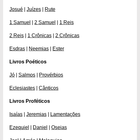
Josué
|
Juízes
|
Rute
1 Samuel
|
2 Samuel
|
1 Reis
2 Reis
|
1 Crônicas
|
2 Crônicas
Esdras
|
Neemias
|
Ester
Livros Poéticos
Jó
|
Salmos
|
Provérbios
Eclesiastes
|
Cânticos
Livros Proféticos
Isaías
|
Jeremias
|
Lamentações
Ezequiel
|
Daniel
|
Oseias