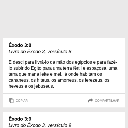
Êxodo 3:8
Livro do Êxodo 3, versículo 8
E desci para livrá-lo da mão dos egípcios e para fazê-
lo subir do Egito para uma terra fértil e espaçosa, uma
terra que mana leite e mel, lá onde habitam os
cananeus, os hiteus, os amorreus, os ferezeus, os
heveus e os jebuseus.
COPIAR
COMPARTILHAR
Êxodo 3:9
Livro do Êxodo 3, versículo 9