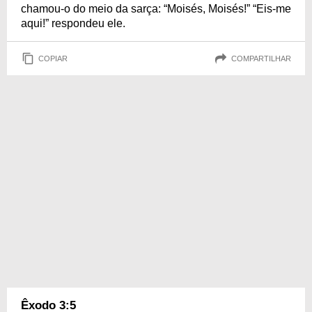
chamou-o do meio da sarça: “Moisés, Moisés!” “Eis-me
aqui!” respondeu ele.
COPIAR
COMPARTILHAR
Êxodo 3:5