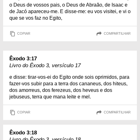
o Deus de vossos pais, o Deus de Abraão, de Isaac e
de Jacó apareceu-me. E disse-me: eu vos visitei, e vi o
que se vos faz no Egito,
COPIAR
COMPARTILHAR
Êxodo 3:17
Livro do Êxodo 3, versículo 17
e disse: tirar-vos-ei do Egito onde sois oprimidos, para
fazer-vos subir para a terra dos cananeus, dos hiteus,
dos amorreus, dos ferezeus, dos heveus e dos
jebuseus, terra que mana leite e mel.
COPIAR
COMPARTILHAR
Êxodo 3:18
Livro do Êxodo 3, versículo 18