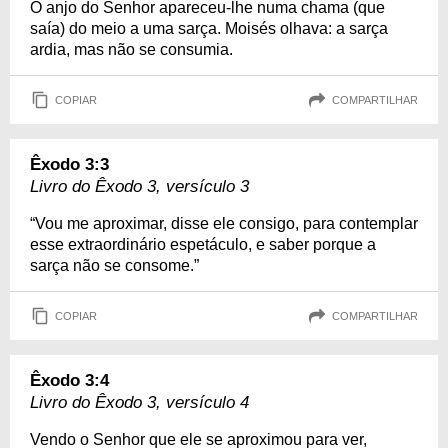
O anjo do Senhor apareceu-lhe numa chama (que
saía) do meio a uma sarça. Moisés olhava: a sarça
ardia, mas não se consumia.
COPIAR
COMPARTILHAR
Êxodo 3:3
Livro do Êxodo 3, versículo 3
“Vou me aproximar, disse ele consigo, para contemplar
esse extraordinário espetáculo, e saber porque a
sarça não se consome.”
COPIAR
COMPARTILHAR
Êxodo 3:4
Livro do Êxodo 3, versículo 4
Vendo o Senhor que ele se aproximou para ver,