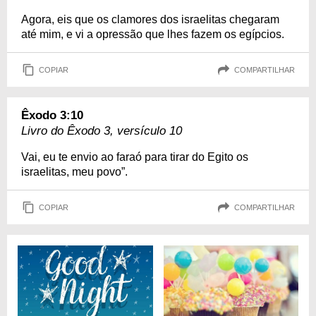
Agora, eis que os clamores dos israelitas chegaram
até mim, e vi a opressão que lhes fazem os egípcios.
COPIAR
COMPARTILHAR
Êxodo 3:10
Livro do Êxodo 3, versículo 10
Vai, eu te envio ao faraó para tirar do Egito os
israelitas, meu povo”.
COPIAR
COMPARTILHAR