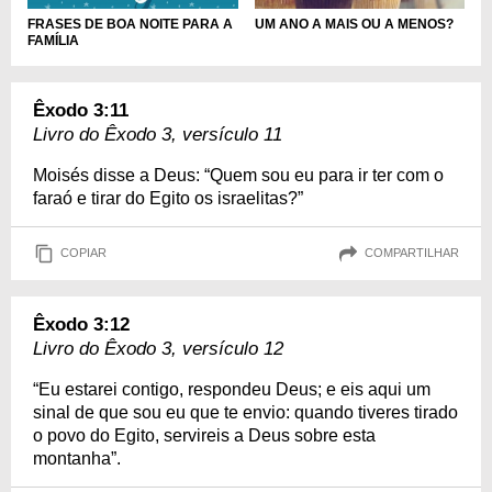
FRASES DE BOA NOITE PARA A
UM ANO A MAIS OU A MENOS?
FAMÍLIA
Êxodo 3:11
Livro do Êxodo 3, versículo 11
Moisés disse a Deus: “Quem sou eu para ir ter com o
faraó e tirar do Egito os israelitas?”
COPIAR
COMPARTILHAR
Êxodo 3:12
Livro do Êxodo 3, versículo 12
“Eu estarei contigo, respondeu Deus; e eis aqui um
sinal de que sou eu que te envio: quando tiveres tirado
o povo do Egito, servireis a Deus sobre esta
montanha”.