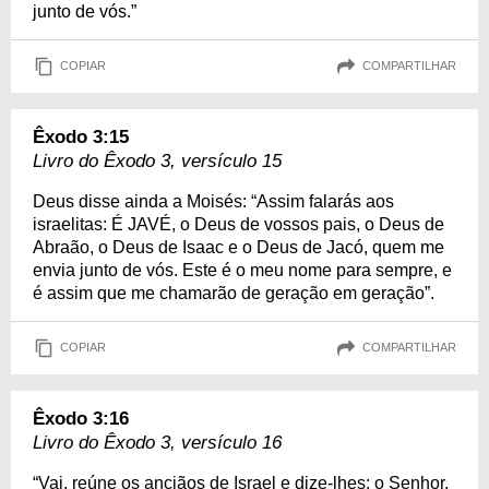
junto de vós.”
COPIAR
COMPARTILHAR
Êxodo 3:15
Livro do Êxodo 3, versículo 15
Deus disse ainda a Moisés: “Assim falarás aos
israelitas: É JAVÉ, o Deus de vossos pais, o Deus de
Abraão, o Deus de Isaac e o Deus de Jacó, quem me
envia junto de vós. Este é o meu nome para sempre, e
é assim que me chamarão de geração em geração”.
COPIAR
COMPARTILHAR
Êxodo 3:16
Livro do Êxodo 3, versículo 16
“Vai, reúne os anciãos de Israel e dize-lhes: o Senhor,