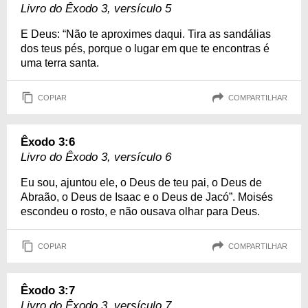
Livro do Êxodo 3, versículo 5
E Deus: “Não te aproximes daqui. Tira as sandálias
dos teus pés, porque o lugar em que te encontras é
uma terra santa.
COPIAR
COMPARTILHAR
Êxodo 3:6
Livro do Êxodo 3, versículo 6
Eu sou, ajuntou ele, o Deus de teu pai, o Deus de
Abraão, o Deus de Isaac e o Deus de Jacó”. Moisés
escondeu o rosto, e não ousava olhar para Deus.
COPIAR
COMPARTILHAR
Êxodo 3:7
Livro do Êxodo 3, versículo 7