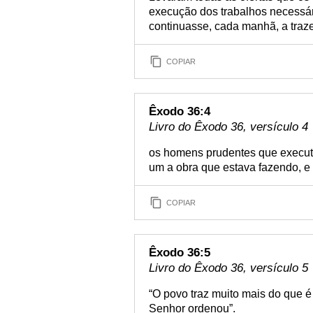
execução dos trabalhos necessár
continuasse, cada manhã, a traz
COPIAR
Êxodo 36:4
Livro do Êxodo 36, versículo 4
os homens prudentes que execut
um a obra que estava fazendo, e 
COPIAR
Êxodo 36:5
Livro do Êxodo 36, versículo 5
“O povo traz muito mais do que é
Senhor ordenou”.