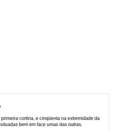
2
primeira cortina, e cinqüenta na extremidade da
, situadas bem em face umas das outras.