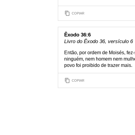
COPIAR
Êxodo 36:6
Livro do Êxodo 36, versículo 6
Então, por ordem de Moisés, fe
ninguém, nem homem nem mulher, 
povo foi proibido de trazer mais.
COPIAR