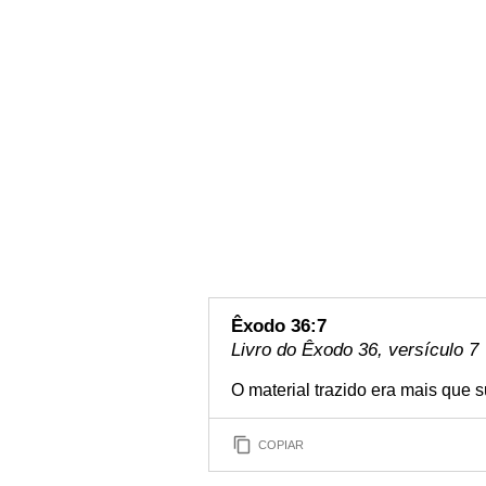
Êxodo 36:7
Livro do Êxodo 36, versículo 7
O material trazido era mais que s
COPIAR