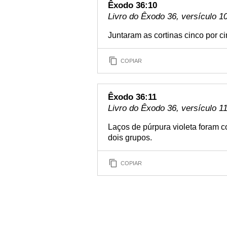
Êxodo 36:10
Livro do Êxodo 36, versículo 1
Juntaram as cortinas cinco por ci
COPIAR
Êxodo 36:11
Livro do Êxodo 36, versículo 1
Laços de púrpura violeta foram c
dois grupos.
COPIAR