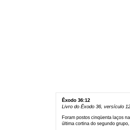
Êxodo 36:12
Livro do Êxodo 36, versículo 1
Foram postos cinqüenta laços na 
última cortina do segundo grupo