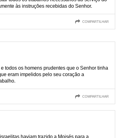
amente às instruções recebidas do Senhor.
COMPARTILHAR
 e todos os homens prudentes que o Senhor tinha
 que eram impelidos pelo seu coração a
abalho.
COMPARTILHAR
israelitas haviam trazido a Moisés para a