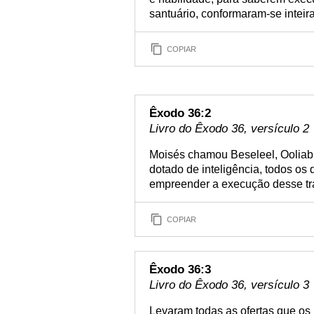
santuário, conformaram-se inteir
COPIAR
Êxodo 36:2
Livro do Êxodo 36, versículo 2
Moisés chamou Beseleel, Ooliab
dotado de inteligência, todos os
empreender a execução desse tr
COPIAR
Êxodo 36:3
Livro do Êxodo 36, versículo 3
Levaram todas as ofertas que os 