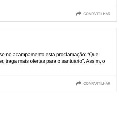
COMPARTILHAR
z-se no acampamento esta proclamação: “Que
traga mais ofertas para o santuário”. Assim, o
COMPARTILHAR