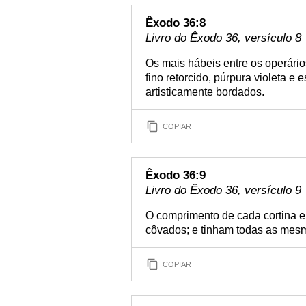
Êxodo 36:8
Livro do Êxodo 36, versículo 8
Os mais hábeis entre os operário
fino retorcido, púrpura violeta e
artisticamente bordados.
COPIAR
Êxodo 36:9
Livro do Êxodo 36, versículo 9
O comprimento de cada cortina er
côvados; e tinham todas as mes
COPIAR