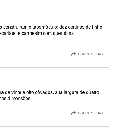
s construíram o tabernáculo: dez cortinas de linho
 escarlate, e carmesim com querubins
COMPARTILHAR
a de vinte e oito côvados, sua largura de quatro
mas dimensões.
COMPARTILHAR