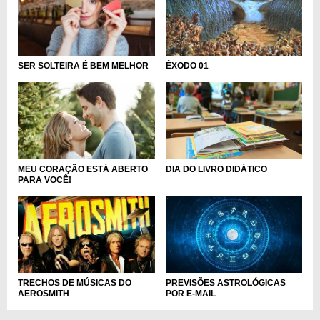
SER SOLTEIRA É BEM MELHOR
ÊXODO 01
DIA DO LIVRO DIDÁTICO
MEU CORAÇÃO ESTÁ ABERTO
PARA VOCÊ!
PREVISÕES ASTROLÓGICAS
TRECHOS DE MÚSICAS DO
POR E-MAIL
AEROSMITH