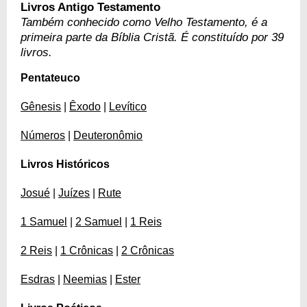
Livros Antigo Testamento
Também conhecido como Velho Testamento, é a
primeira parte da Bíblia Cristã. É constituído por 39
livros.
Pentateuco
Gênesis
|
Êxodo
|
Levítico
Números
|
Deuteronômio
Livros Históricos
Josué
|
Juízes
|
Rute
1 Samuel
|
2 Samuel
|
1 Reis
2 Reis
|
1 Crônicas
|
2 Crônicas
Esdras
|
Neemias
|
Ester