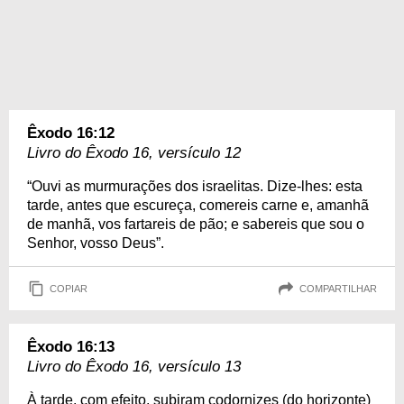
Êxodo 16:12
Livro do Êxodo 16, versículo 12
“Ouvi as murmurações dos israelitas. Dize-lhes: esta
tarde, antes que escureça, comereis carne e, amanhã
de manhã, vos fartareis de pão; e sabereis que sou o
Senhor, vosso Deus”.
COPIAR
COMPARTILHAR
Êxodo 16:13
Livro do Êxodo 16, versículo 13
À tarde, com efeito, subiram codornizes (do horizonte)