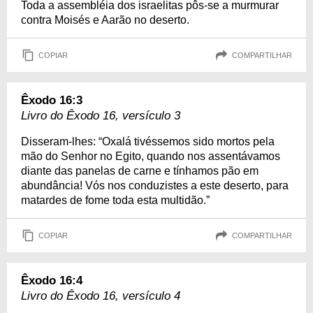
Toda a assembléia dos israelitas pôs-se a murmurar
contra Moisés e Aarão no deserto.
COPIAR
COMPARTILHAR
Êxodo 16:3
Livro do Êxodo 16, versículo 3
Disseram-lhes: “Oxalá tivéssemos sido mortos pela
mão do Senhor no Egito, quando nos assentávamos
diante das panelas de carne e tínhamos pão em
abundância! Vós nos conduzistes a este deserto, para
matardes de fome toda esta multidão.”
COPIAR
COMPARTILHAR
Êxodo 16:4
Livro do Êxodo 16, versículo 4