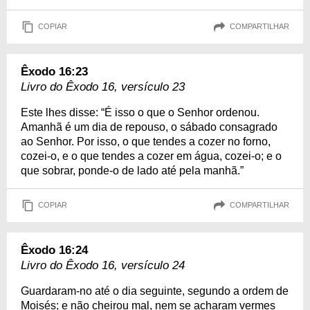
COPIAR
COMPARTILHAR
Êxodo 16:23
Livro do Êxodo 16, versículo 23
Este lhes disse: “É isso o que o Senhor ordenou.
Amanhã é um dia de repouso, o sábado consagrado
ao Senhor. Por isso, o que tendes a cozer no forno,
cozei-o, e o que tendes a cozer em água, cozei-o; e o
que sobrar, ponde-o de lado até pela manhã.”
COPIAR
COMPARTILHAR
Êxodo 16:24
Livro do Êxodo 16, versículo 24
Guardaram-no até o dia seguinte, segundo a ordem de
Moisés; e não cheirou mal, nem se acharam vermes