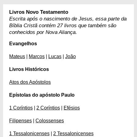
Livros Novo Testamento
Escrita após o nascimento de Jesus, essa parte da
Bíblia Cristã contém 27 livros que também são
conhecidos por Nova Aliança.
Evangelhos
Mateus
|
Marcos
|
Lucas
|
João
Livros Históricos
Atos dos Apóstolos
Epístolas do apóstolo Paulo
1 Coríntios
|
2 Coríntios
|
Efésios
Filipenses
|
Colossenses
1 Tessalonicenses
|
2 Tessalonicenses