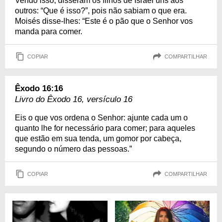
Vendo isso, disseram os filhos de Israel uns aos
outros: “Que é isso?”, pois não sabiam o que era.
Moisés disse-lhes: “Este é o pão que o Senhor vos
manda para comer.
COPIAR
COMPARTILHAR
Êxodo 16:16
Livro do Êxodo 16, versículo 16
Eis o que vos ordena o Senhor: ajunte cada um o
quanto lhe for necessário para comer; para aqueles
que estão em sua tenda, um gomor por cabeça,
segundo o número das pessoas.”
COPIAR
COMPARTILHAR