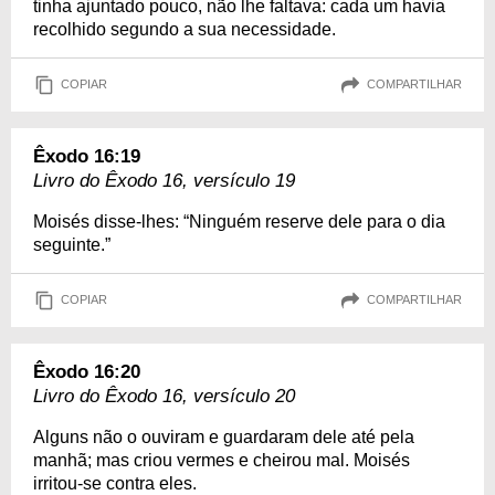
tinha ajuntado pouco, não lhe faltava: cada um havia
recolhido segundo a sua necessidade.
COPIAR
COMPARTILHAR
Êxodo 16:19
Livro do Êxodo 16, versículo 19
Moisés disse-lhes: “Ninguém reserve dele para o dia
seguinte.”
COPIAR
COMPARTILHAR
Êxodo 16:20
Livro do Êxodo 16, versículo 20
Alguns não o ouviram e guardaram dele até pela
manhã; mas criou vermes e cheirou mal. Moisés
irritou-se contra eles.