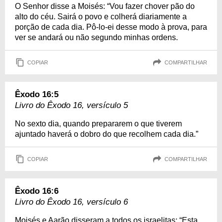
O Senhor disse a Moisés: “Vou fazer chover pão do
alto do céu. Sairá o povo e colherá diariamente a
porção de cada dia. Pô-lo-ei desse modo à prova, para
ver se andará ou não segundo minhas ordens.
COPIAR
COMPARTILHAR
Êxodo 16:5
Livro do Êxodo 16, versículo 5
No sexto dia, quando prepararem o que tiverem
ajuntado haverá o dobro do que recolhem cada dia.”
COPIAR
COMPARTILHAR
Êxodo 16:6
Livro do Êxodo 16, versículo 6
Moisés e Aarão disseram a todos os israelitas: “Esta