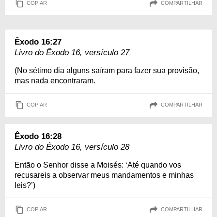
COPIAR
COMPARTILHAR
Êxodo 16:27
Livro do Êxodo 16, versículo 27
(No sétimo dia alguns saíram para fazer sua provisão,
mas nada encontraram.
COPIAR
COMPARTILHAR
Êxodo 16:28
Livro do Êxodo 16, versículo 28
Então o Senhor disse a Moisés: ‘Até quando vos
recusareis a observar meus mandamentos e minhas
leis?’)
COPIAR
COMPARTILHAR