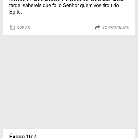
tarde, sabereis que foi o Senhor quem vos tirou do
Egito,
COPIAR
COMPARTILHAR
Êxodo 16:7