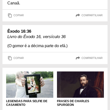
Canaã.
COPIAR
COMPARTILHAR
Êxodo 16:36
Livro do Êxodo 16, versículo 36
(O gomor é a décima parte do efá.)
COPIAR
COMPARTILHAR
LEGENDAS PARA SELFIE DE
FRASES DE CHARLES
CASAMENTO
SPURGEON