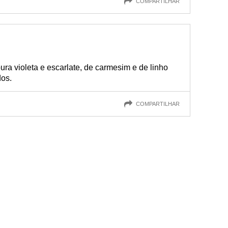
COMPARTILHAR
pura violeta e escarlate, de carmesim e de linho
dos.
COMPARTILHAR