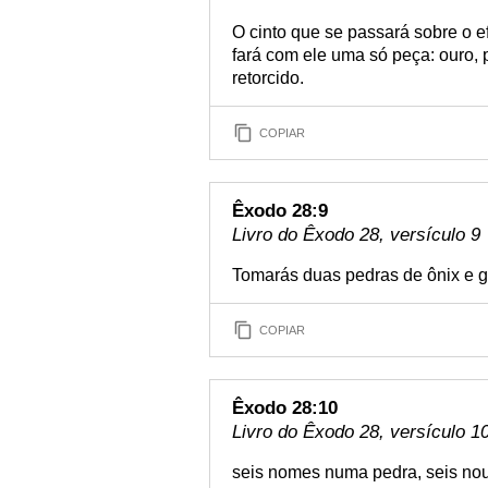
O cinto que se passará sobre o ef
fará com ele uma só peça: ouro, p
retorcido.
COPIAR
Êxodo 28:9
Livro do Êxodo 28, versículo 9
Tomarás duas pedras de ônix e gr
COPIAR
Êxodo 28:10
Livro do Êxodo 28, versículo 1
seis nomes numa pedra, seis nou