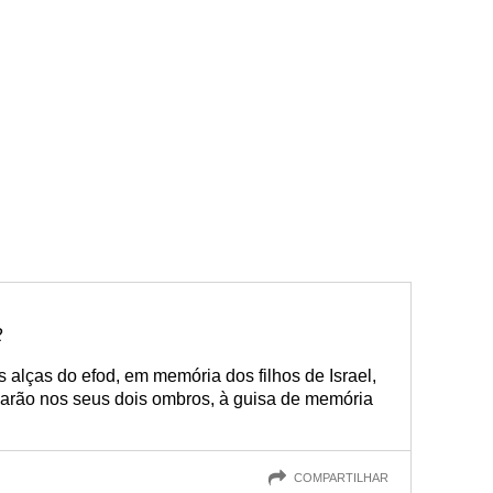
2
alças do efod, em memória dos filhos de Israel,
arão nos seus dois ombros, à guisa de memória
COMPARTILHAR