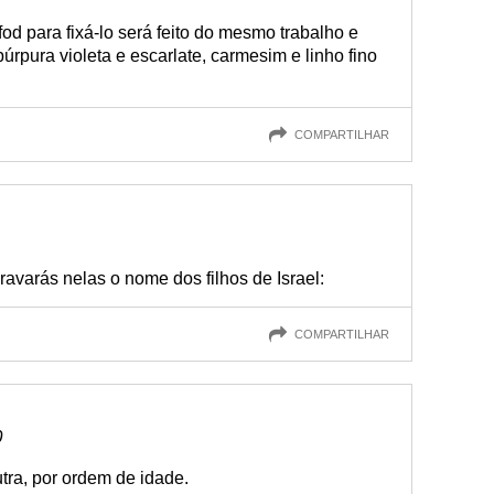
od para fixá-lo será feito do mesmo trabalho e
úrpura violeta e escarlate, carmesim e linho fino
COMPARTILHAR
avarás nelas o nome dos filhos de Israel:
COMPARTILHAR
0
tra, por ordem de idade.