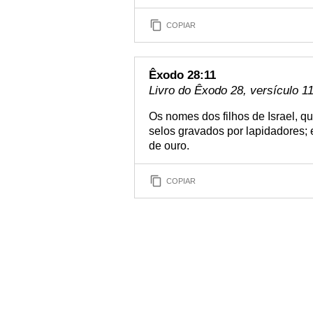
COPIAR
Êxodo 28:11
Livro do Êxodo 28, versículo 1
Os nomes dos filhos de Israel, q
selos gravados por lapidadores; 
de ouro.
COPIAR