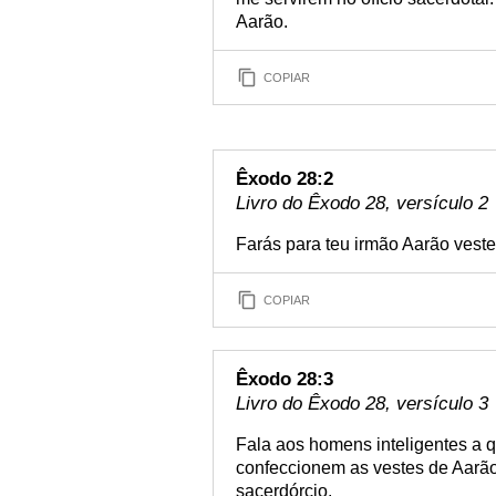
Aarão.
COPIAR
Êxodo 28:2
Livro do Êxodo 28, versículo 2
Farás para teu irmão Aarão veste
COPIAR
Êxodo 28:3
Livro do Êxodo 28, versículo 3
Fala aos homens inteligentes a q
confeccionem as vestes de Aarão
sacerdórcio.