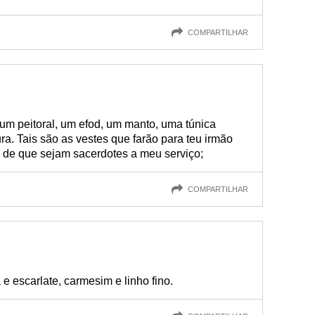
COMPARTILHAR
 um peitoral, um efod, um manto, uma túnica
ra. Tais são as vestes que farão para teu irmão
im de que sejam sacerdotes a meu serviço;
COMPARTILHAR
e escarlate, carmesim e linho fino.