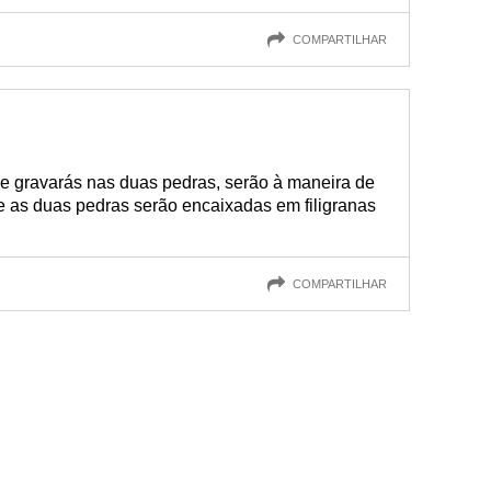
COMPARTILHAR
1
ue gravarás nas duas pedras, serão à maneira de
e as duas pedras serão encaixadas em filigranas
COMPARTILHAR