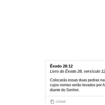
Êxodo 28:12
Livro do Êxodo 28, versículo 1
Colocarás essas duas pedras nas 
cujos nomes serão levados por A
diante do Senhor.
COPIAR