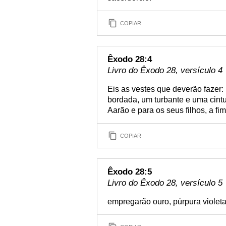
COPIAR
Êxodo 28:4
Livro do Êxodo 28, versículo 4
Eis as vestes que deverão fazer:
bordada, um turbante e uma cintu
Aarão e para os seus filhos, a f
COPIAR
Êxodo 28:5
Livro do Êxodo 28, versículo 5
empregarão ouro, púrpura violeta 