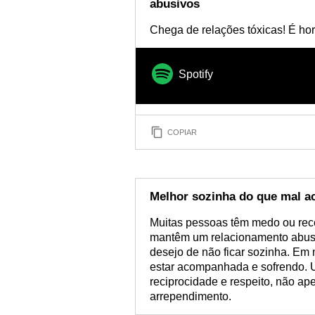
que não
abusivos
Chega de relações tóxicas! É hor
Spotify
COPIAR
Melhor sozinha do que mal 
Muitas pessoas têm medo ou rec
mantêm um relacionamento abusi
desejo de não ficar sozinha. Em m
estar acompanhada e sofrendo. U
reciprocidade e respeito, não a
arrependimento.