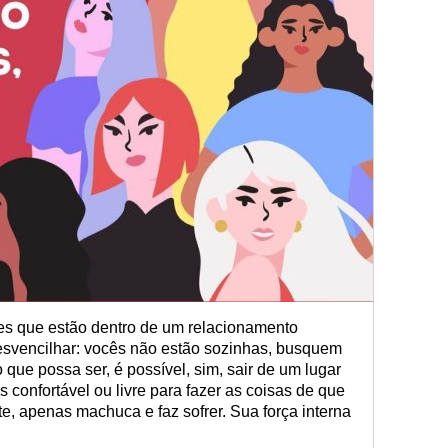
es que estão dentro de um relacionamento
svencilhar: vocês não estão sozinhas, busquem
o que possa ser, é possível, sim, sair de um lugar
 confortável ou livre para fazer as coisas de que
e, apenas machuca e faz sofrer. Sua força interna