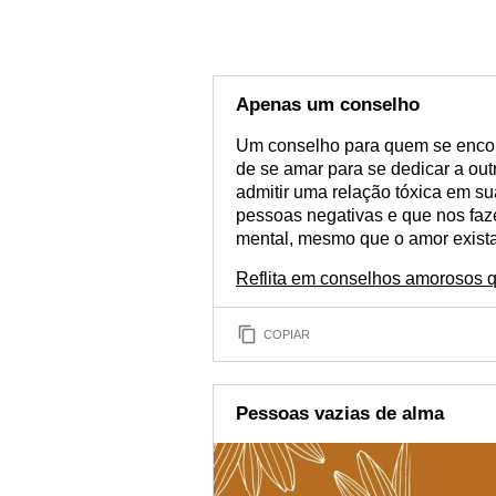
Apenas um conselho
Um conselho para quem se encon
de se amar para se dedicar a ou
admitir uma relação tóxica em sua
pessoas negativas e que nos faz
mental, mesmo que o amor exista
Reflita em conselhos amorosos q
COPIAR
Pessoas vazias de alma