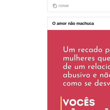
COPIAR
O amor não machuca