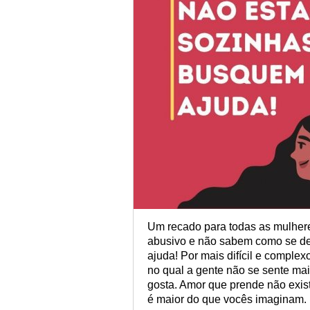
Um recado para todas as mulher
abusivo e não sabem como se de
ajuda! Por mais difícil e complex
no qual a gente não se sente mais
gosta. Amor que prende não exist
é maior do que vocês imaginam.