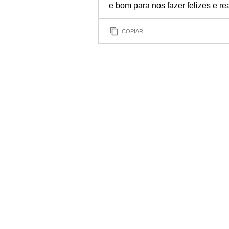
e bom para nos fazer felizes e re
COPIAR