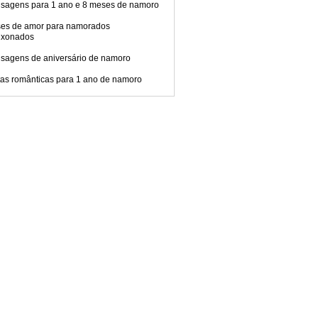
sagens para 1 ano e 8 meses de namoro
ses de amor para namorados
ixonados
sagens de aniversário de namoro
tas românticas para 1 ano de namoro