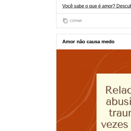
Você sabe o que é amor? Descub
COPIAR
Amor não causa medo