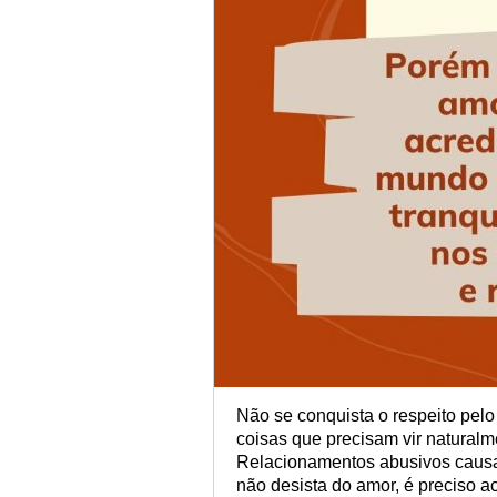
Não se conquista o respeito pel
coisas que precisam vir naturalm
Relacionamentos abusivos causam
não desista do amor, é preciso a