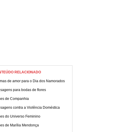
Confira!
NTEÚDO RELACIONADO
mas de amor para o Dia dos Namorados
sagens para bodas de flores
ses de Companhia
sagens contra a Violência Doméstica
ses do Universo Feminino
ses de Marília Mendonça