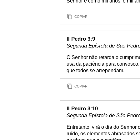
Senhor é como mil anos, e mil a
COPIAR
II Pedro 3:9
Segunda Epístola de São Pedro 
O Senhor não retarda o cumprim
usa da paciência para convosco.
que todos se arrependam.
COPIAR
II Pedro 3:10
Segunda Epístola de São Pedro
Entretanto, virá o dia do Senho
ruído, os elementos abrasados se