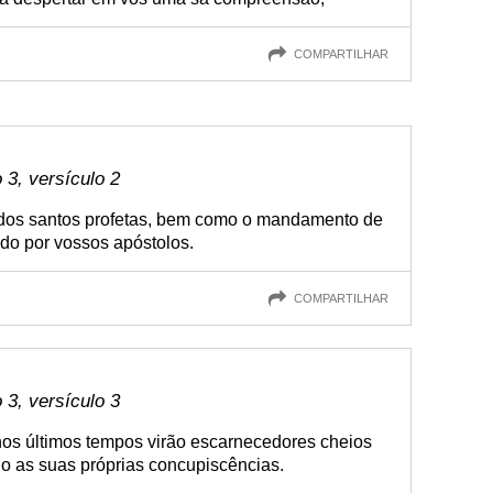
COMPARTILHAR
3, versículo 2
 dos santos profetas, bem como o mandamento de
do por vossos apóstolos.
COMPARTILHAR
3, versículo 3
 nos últimos tempos virão escarnecedores cheios
o as suas próprias concupiscências.