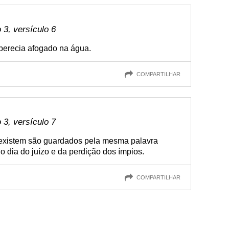
3, versículo 6
perecia afogado na água.
COMPARTILHAR
3, versículo 7
 existem são guardados pela mesma palavra
o dia do juízo e da perdição dos ímpios.
COMPARTILHAR