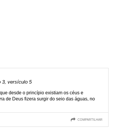
3, versículo 5
e desde o princípio existiam os céus e
ra de Deus fizera surgir do seio das águas, no
COMPARTILHAR