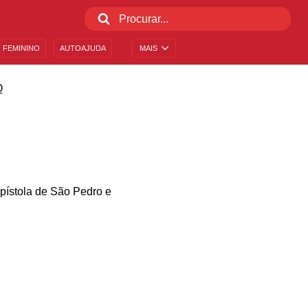
 FEMININO
AUTOAJUDA
MAIS
O
epístola de São Pedro e