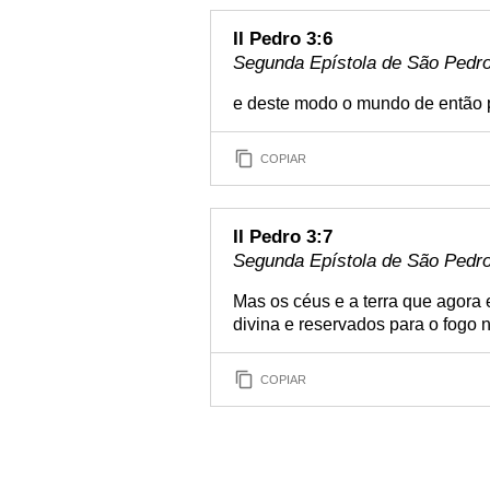
II Pedro 3:6
Segunda Epístola de São Pedro 
e deste modo o mundo de então 
COPIAR
II Pedro 3:7
Segunda Epístola de São Pedro 
Mas os céus e a terra que agora
divina e reservados para o fogo n
COPIAR