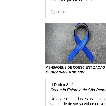
as obras que ela contém.
COPIAR
MENSAGENS DE CONSCIENTIZAÇÃO
MARÇO AZUL-MARINHO
II Pedro 3:11
Segunda Epístola de São Pedro 
Uma vez que todas estas coisas 
santidade de vossa vida e de vo