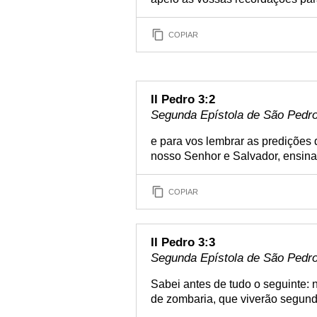
COPIAR
II Pedro 3:2
Segunda Epístola de São Pedro 
e para vos lembrar as predições
nosso Senhor e Salvador, ensina
COPIAR
II Pedro 3:3
Segunda Epístola de São Pedro 
Sabei antes de tudo o seguinte:
de zombaria, que viverão segund