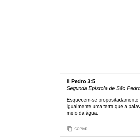
II Pedro 3:5
Segunda Epístola de São Pedro 
Esquecem-se propositadamente qu
igualmente uma terra que a palav
meio da água,
COPIAR