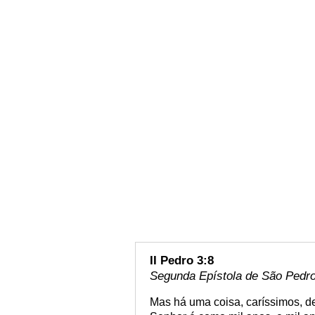
II Pedro 3:8
Segunda Epístola de São Pedro 
Mas há uma coisa, caríssimos, d