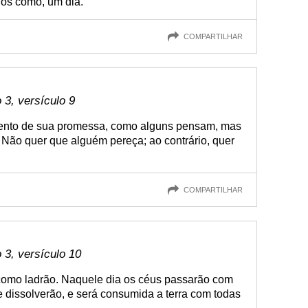
nos como, um dia.
COMPARTILHAR
3, versículo 9
ento de sua promessa, como alguns pensam, mas
 Não quer que alguém pereça; ao contrário, quer
COMPARTILHAR
 3, versículo 10
r como ladrão. Naquele dia os céus passarão com
 dissolverão, e será consumida a terra com todas