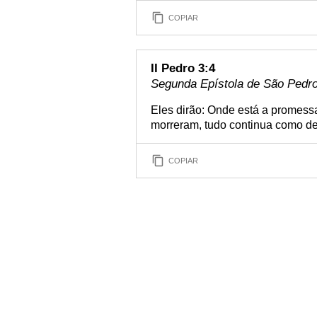
COPIAR
II Pedro 3:4
Segunda Epístola de São Pedro 
Eles dirão: Onde está a promess
morreram, tudo continua como de
COPIAR