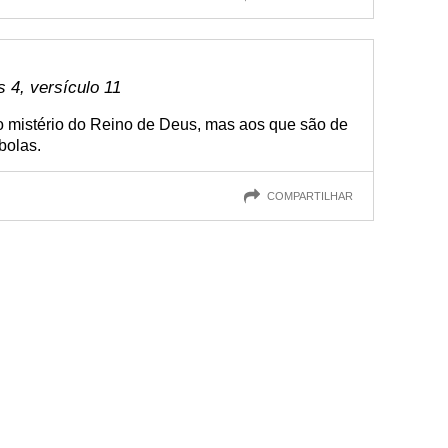
4, versículo 11
 o mistério do Reino de Deus, mas aos que são de
bolas.
COMPARTILHAR