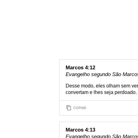
Marcos 4:12
Evangelho segundo São Marcos
Desse modo, eles olham sem ver
convertam e lhes seja perdoado.
COPIAR
Marcos 4:13
Evangelho segundo São Marcos