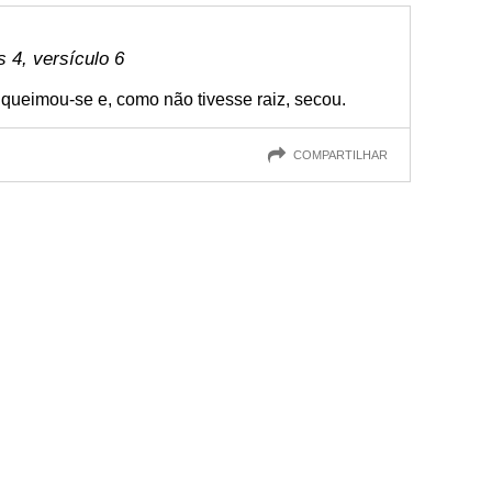
4, versículo 6
queimou-se e, como não tivesse raiz, secou.
COMPARTILHAR