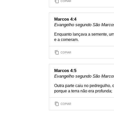
COPIAR
Marcos 4:4
Evangelho segundo São Marcos 
Enquanto lançava a semente, uma
e a comeram.
COPIAR
Marcos 4:5
Evangelho segundo São Marcos 
Outra parte caiu no pedregulho, 
porque a terra não era profunda;
COPIAR