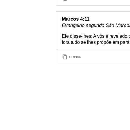
Marcos 4:11
Evangelho segundo São Marcos 
Ele disse-lhes: A vós é revelado
fora tudo se lhes propõe em pará
COPIAR