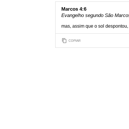
Marcos 4:6
Evangelho segundo São Marcos 
mas, assim que o sol despontou, 
COPIAR