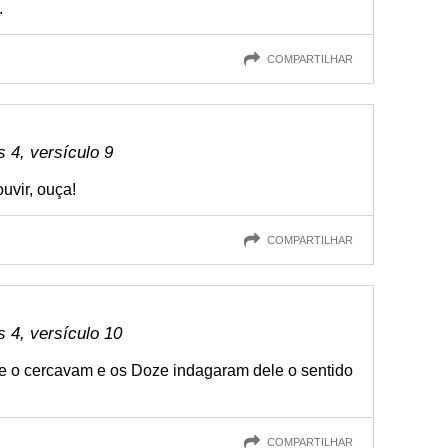
.
COMPARTILHAR
4, versículo 9
uvir, ouça!
COMPARTILHAR
 4, versículo 10
e o cercavam e os Doze indagaram dele o sentido
COMPARTILHAR