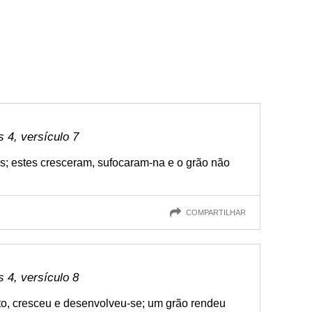
4, versículo 7
os; estes cresceram, sufocaram-na e o grão não
COMPARTILHAR
4, versículo 8
uto, cresceu e desenvolveu-se; um grão rendeu