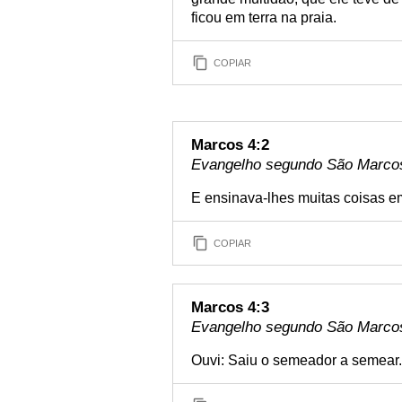
ficou em terra na praia.
COPIAR
Marcos 4:2
Evangelho segundo São Marcos 
E ensinava-lhes muitas coisas em
COPIAR
Marcos 4:3
Evangelho segundo São Marcos 
Ouvi: Saiu o semeador a semear.