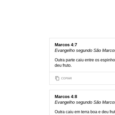
Marcos 4:7
Evangelho segundo São Marcos 
Outra parte caiu entre os espinh
deu fruto.
COPIAR
Marcos 4:8
Evangelho segundo São Marcos 
Outra caiu em terra boa e deu fr