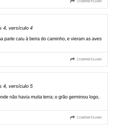
COMPARTILHAR
4, versículo 4
 parte caiu à beira do caminho, e vieram as aves
COMPARTILHAR
4, versículo 5
onde não havia muita terra; o grão germinou logo,
COMPARTILHAR