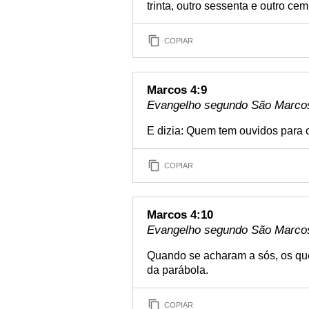
trinta, outro sessenta e outro cem
COPIAR
Marcos 4:9
Evangelho segundo São Marcos 
E dizia: Quem tem ouvidos para o
COPIAR
Marcos 4:10
Evangelho segundo São Marcos
Quando se acharam a sós, os qu
da parábola.
COPIAR