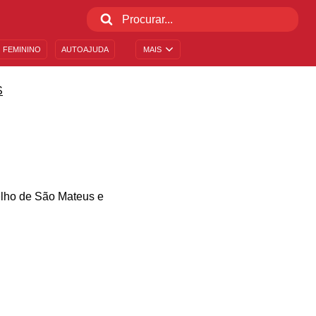
 FEMININO
AUTOAJUDA
MAIS
S
elho de São Mateus e