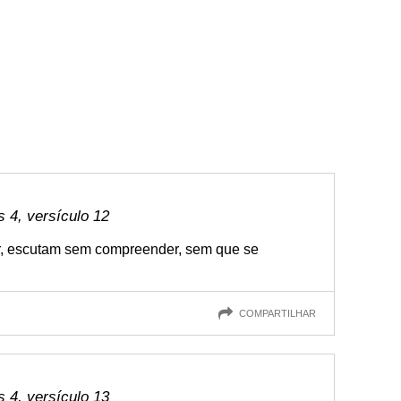
 4, versículo 12
, escutam sem compreender, sem que se
COMPARTILHAR
 4, versículo 13