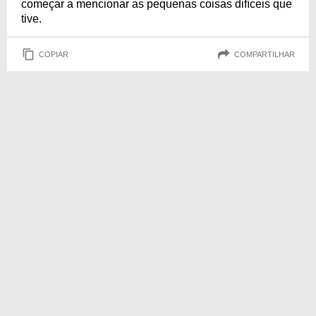
começar a mencionar as pequenas coisas difíceis que
tive.
COPIAR
COMPARTILHAR