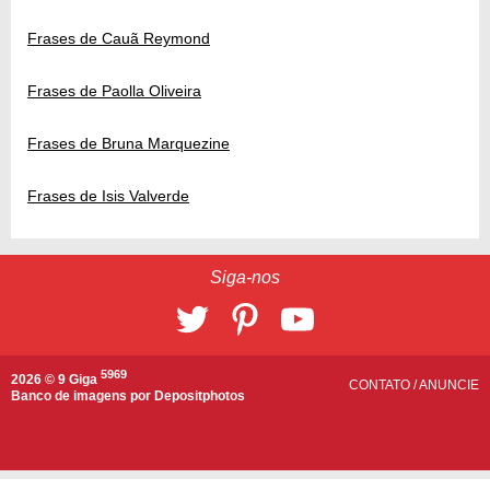
Frases de Cauã Reymond
Frases de Paolla Oliveira
Frases de Bruna Marquezine
Frases de Isis Valverde
Siga-nos
5969
2026 © 9 Giga
CONTATO
/
ANUNCIE
Banco de imagens por
Depositphotos