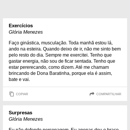
Exercícios
Glória Menezes
Faço ginástica, musculação. Toda manhã estou lá,
ando na esteira. Quando deixo de ir, não me sinto bem
pelo resto do dia. Sempre me exercitei. Tenho que
gastar energia, não sou de ficar sentada. Tenho que
estar pererecando, como dizem. Até me chamam
brincando de Dona Baratinha, porque ela é assim,
bate e vai.
COPIAR
COMPARTILHAR
Surpresas
Glória Menezes
Eu não defendo personagem. Eu apenas dou o braço