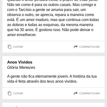
Não sei como é para os outros casais. Mas comigo e
com o Tarcísio a gente se arruma para sair, um
observa o outro, se aprecia, repara a maneira como
está. É um amor maduro, mas que continua com todas
as dobras e todas as esquinas, da mesma maneira
que há 30 anos. É gostoso isso. Não pode deixar o
amor envelhecer.
COPIAR
COMPARTILHAR
Anos Vividos
Glória Menezes
A gente não fica eternamente jovem. A história da tua
vida é feita através dos teus anos vividos.
COPIAR
COMPARTILHAR