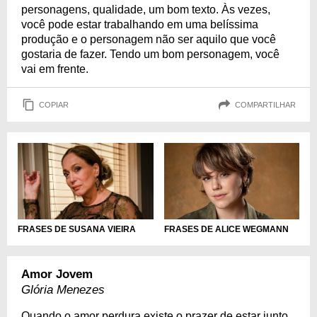
personagens, qualidade, um bom texto. Às vezes,
você pode estar trabalhando em uma belíssima
produção e o personagem não ser aquilo que você
gostaria de fazer. Tendo um bom personagem, você
vai em frente.
COPIAR
COMPARTILHAR
FRASES DE ALICE WEGMANN
FRASES DE SUSANA VIEIRA
Amor Jovem
Glória Menezes
Quando o amor perdura existe o prazer de estar junto.