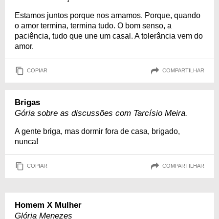
Estamos juntos porque nos amamos. Porque, quando
o amor termina, termina tudo. O bom senso, a
paciência, tudo que une um casal. A tolerância vem do
amor.
COPIAR
COMPARTILHAR
Brigas
Gória sobre as discussões com Tarcísio Meira.
A gente briga, mas dormir fora de casa, brigado,
nunca!
COPIAR
COMPARTILHAR
Homem X Mulher
Glória Menezes