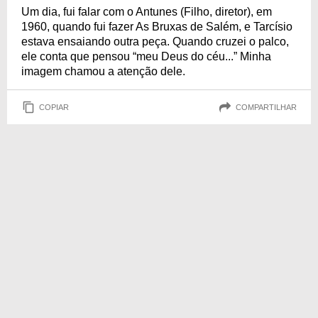
Um dia, fui falar com o Antunes (Filho, diretor), em
1960, quando fui fazer As Bruxas de Salém, e Tarcísio
estava ensaiando outra peça. Quando cruzei o palco,
ele conta que pensou “meu Deus do céu...” Minha
imagem chamou a atenção dele.
COPIAR
COMPARTILHAR