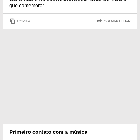
que comemorar.
COPIAR
COMPARTILHAR
Primeiro contato com a música