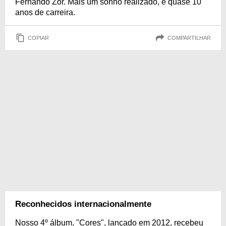
Fernando Zor. Mais um sonho realizado, e quase 10
anos de carreira.
COPIAR
COMPARTILHAR
Reconhecidos internacionalmente
Nosso 4º álbum, "Cores", lançado em 2012, recebeu