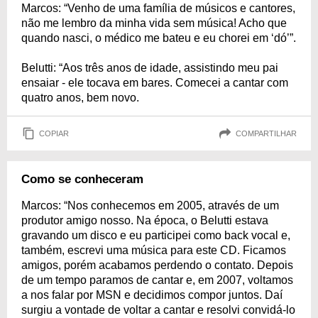
Marcos: “Venho de uma família de músicos e cantores,
não me lembro da minha vida sem música! Acho que
quando nasci, o médico me bateu e eu chorei em ‘dó’”.
Belutti: “Aos três anos de idade, assistindo meu pai
ensaiar - ele tocava em bares. Comecei a cantar com
quatro anos, bem novo.
COPIAR
COMPARTILHAR
Como se conheceram
Marcos: “Nos conhecemos em 2005, através de um
produtor amigo nosso. Na época, o Belutti estava
gravando um disco e eu participei como back vocal e,
também, escrevi uma música para este CD. Ficamos
amigos, porém acabamos perdendo o contato. Depois
de um tempo paramos de cantar e, em 2007, voltamos
a nos falar por MSN e decidimos compor juntos. Daí
surgiu a vontade de voltar a cantar e resolvi convidá-lo