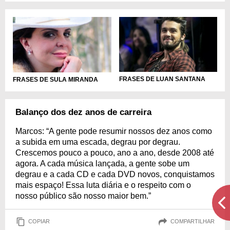
FRASES DE LUAN SANTANA
FRASES DE SULA MIRANDA
Balanço dos dez anos de carreira
Marcos: “A gente pode resumir nossos dez anos como
a subida em uma escada, degrau por degrau.
Crescemos pouco a pouco, ano a ano, desde 2008 até
agora. A cada música lançada, a gente sobe um
degrau e a cada CD e cada DVD novos, conquistamos
mais espaço! Essa luta diária e o respeito com o
nosso público são nosso maior bem.”
COPIAR
COMPARTILHAR