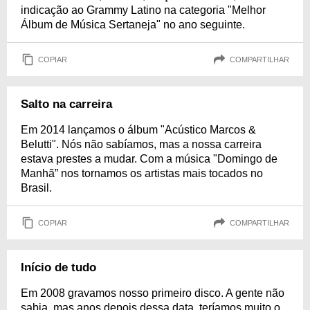
indicação ao Grammy Latino na categoria "Melhor
Álbum de Música Sertaneja" no ano seguinte.
COPIAR
COMPARTILHAR
Salto na carreira
Em 2014 lançamos o álbum "Acústico Marcos &
Belutti". Nós não sabíamos, mas a nossa carreira
estava prestes a mudar. Com a música "Domingo de
Manhã” nos tornamos os artistas mais tocados no
Brasil.
COPIAR
COMPARTILHAR
Início de tudo
Em 2008 gravamos nosso primeiro disco. A gente não
sabia, mas anos depois dessa data, teríamos muito o