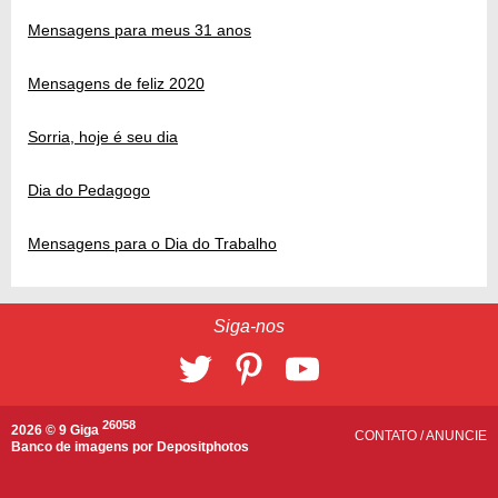
Mensagens para meus 31 anos
Mensagens de feliz 2020
Sorria, hoje é seu dia
Dia do Pedagogo
Mensagens para o Dia do Trabalho
Siga-nos
26058
2026 © 9 Giga
CONTATO
/
ANUNCIE
Banco de imagens por
Depositphotos