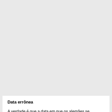
Data errônea
A verdade é que a data em que os alemães se