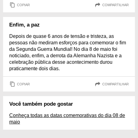
COPIAR
COMPARTILHAR
Enfim, a paz
Depois de quase 6 anos de tensão e tristeza, as
pessoas não mediram esforços para comemorar o fim
da Segunda Guerra Mundial! No dia 8 de maio foi
noticiado, enfim, a derrota da Alemanha Nazista e a
celebração pública desse acontecimento durou
praticamente dois dias.
COPIAR
COMPARTILHAR
Você também pode gostar
Conheça todas as datas comemorativas do dia 08 de
maio