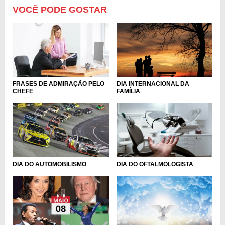
VOCÊ PODE GOSTAR
FRASES DE ADMIRAÇÃO PELO
DIA INTERNACIONAL DA
CHEFE
FAMÍLIA
DIA DO AUTOMOBILISMO
DIA DO OFTALMOLOGISTA