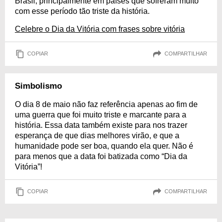
Brasil, principalmente em países que sofreram muito
com esse período tão triste da história.
Celebre o Dia da Vitória com frases sobre vitória
COPIAR
COMPARTILHAR
Simbolismo
O dia 8 de maio não faz referência apenas ao fim de
uma guerra que foi muito triste e marcante para a
história. Essa data também existe para nos trazer
esperança de que dias melhores virão, e que a
humanidade pode ser boa, quando ela quer. Não é
para menos que a data foi batizada como “Dia da
Vitória”!
COPIAR
COMPARTILHAR