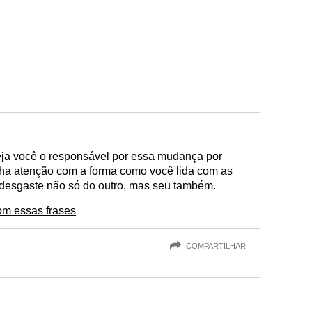
eja você o responsável por essa mudança por
nha atenção com a forma como você lida com as
desgaste não só do outro, mas seu também.
com essas frases
COMPARTILHAR