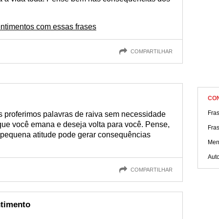
entimentos com essas frases
COMPARTILHAR
CO
Fras
s proferimos palavras de raiva sem necessidade
ue você emana e deseja volta para você. Pense,
Fra
 pequena atitude pode gerar consequências
Men
Aut
COMPARTILHAR
ntimento