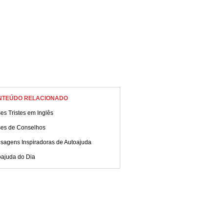
NTEÚDO RELACIONADO
es Tristes em Inglês
ses de Conselhos
sagens Inspiradoras de Autoajuda
oajuda do Dia