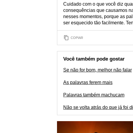
Cuidado com o que você diz quan
consequências que causamos na
nesses momentos, porque as pal
ser esquecido tão facilmente. Te
COPIAR
Você também pode gostar
Se não for bom, melhor não falar
As palavras ferem mais
Palavras também machucam
Não se volta atrás do que já foi d