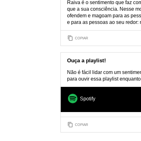
Raiva é o sentimento que faz co
que a sua consciência. Nesse mo
ofendem e magoam para as pess
e para as pessoas ao seu redor:
COPIAR
Ouça a playlist!
Não é fácil lidar com um sentiment
para ouvir essa playlist enquant
Spotify
COPIAR