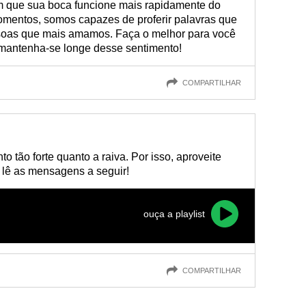
m que sua boca funcione mais rapidamente do
mentos, somos capazes de proferir palavras que
oas que mais amamos. Faça o melhor para você
 mantenha-se longe desse sentimento!
COMPARTILHAR
o tão forte quanto a raiva. Por isso, aproveite
o lê as mensagens a seguir!
ouça a playlist
COMPARTILHAR