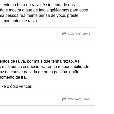
nte na hora da raiva. A sinceridade das
ão e mostra o que de fato significamos para esse
ma pessoa realmente pensa de você, preste
s momentos de raiva.
COMPARTILHAR
tos de raiva, por mais que tenha razão. As
, mas nunca esquecidas. Tenha responsabilidade
paz de causar na vida de outra pessoa, então
momento de ira.
ixe o ódio vencer!
COMPARTILHAR