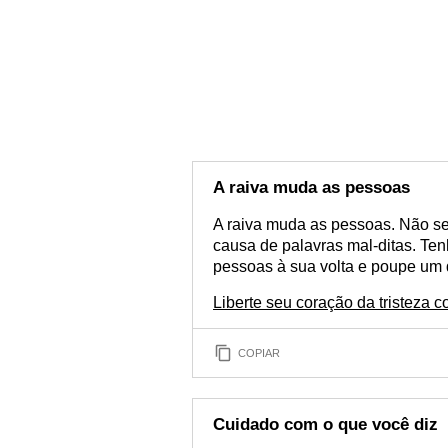
A raiva muda as pessoas
A raiva muda as pessoas. Não s
causa de palavras mal-ditas. Te
pessoas à sua volta e poupe um 
Liberte seu coração da tristeza 
COPIAR
Cuidado com o que você diz