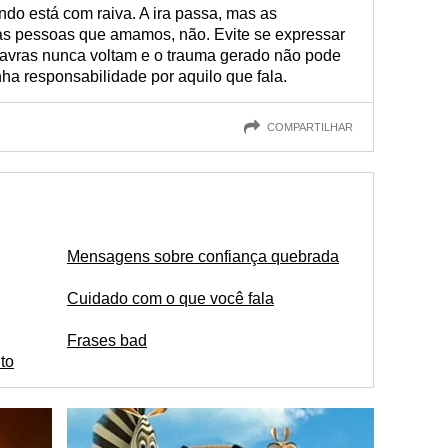
do está com raiva. A ira passa, mas as
s pessoas que amamos, não. Evite se expressar
avras nunca voltam e o trauma gerado não pode
nha responsabilidade por aquilo que fala.
COMPARTILHAR
Mensagens sobre confiança quebrada
Cuidado com o que você fala
Frases bad
ito