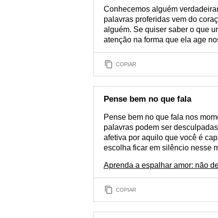
Conhecemos alguém verdadeirame
palavras proferidas vem do coraç
alguém. Se quiser saber o que u
atenção na forma que ela age no
COPIAR
Pense bem no que fala
Pense bem no que fala nos momen
palavras podem ser desculpadas
afetiva por aquilo que você é ca
escolha ficar em silêncio nesse 
Aprenda a espalhar amor: não de
COPIAR