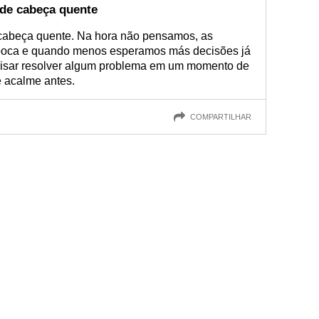
de cabeça quente
cabeça quente. Na hora não pensamos, as
boca e quando menos esperamos más decisões já
isar resolver algum problema em um momento de
e acalme antes.
COMPARTILHAR